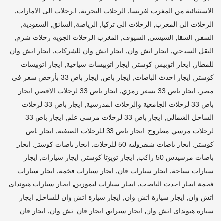
,
,
,
الاستثنائية من المغرب لفرنسا
الرحلات البحرية
الرحلات الى الامارات
,
,
,
,
,
الرحلات الى المغرب
الرحلات الى تركيا
الرياضة
السائق
السعودية
,
,
,
,
,
السفر
السقا
السيسى
السيوف
المغرب الرحلات الجوية رحلات شرم
,
,
,
النقل السياحي
ايجار اتش وان
ايجار اتش وان للشركات
ايجار اتش وان
,
,
,
للمطار
ايجار اتوبيس كوستر
ايجار اتوبيسات سياحية
ايجار اتوبيسات
,
,
,
كوستر
ايجار احدث الباصات
ايجار باص
ايجار باص 33 بأرخص سعر في
,
,
,
مصر
ايجار باص 33 بسعر رمزي
ايجار باص 33 لرحلات الاقصر
ايجار
,
باص 33 لرحلات الجامعية والرحلات المدرسية
ايجار باص 33 لرحلات
,
,
الساحل الشمالي
ايجار باص 33 لرحلات مرسي علم
ايجار باص 33
,
,
لرحلات مرسي مطروح
ايجار باص 33 للرحلات الصيفية
ايجار باص
,
,
,
كوستر
ايجار باصات شيفروليه 50 للرحلات
ايجار باصات كوستر
ايجار
,
,
,
باصات مرسيدس 50 راكب
ايجار تويوتا كوستر
ايجار سيارات
ايجار
,
,
,
سيارات سياحة
ايجار سيارات فان
ايجار سيارات فخمة
ايجار سيارات
,
,
فخمة ايجار احدث الباصات
ايجار سيارات ليموزين
ايجار سيارات هيونداى
,
,
,
اتش وان
ايجار سيارة اتش وان
ايجار سيارة اتش وان للساحل
ايجار
,
,
,
سياره هيونداى اتش وان
ايجار سيراتو
ايجار فان اتش وان
ايجار فان