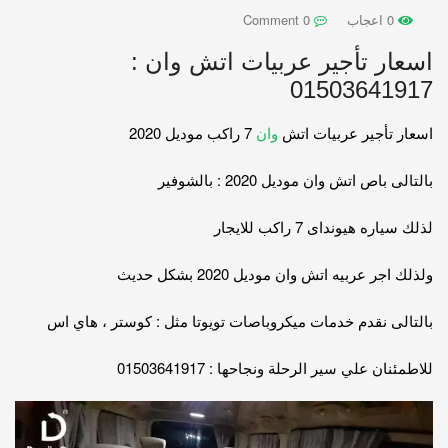
0 اعجاب
0 Comment
اسعار تأجير عربيات اتش وان :
01503641917
اسعار تأجير عربيات اتش
وان
7 راكب موديل 2020
بالتالى باص اتش وان موديل 2020 : بالشوفير
لذلك سياره هيونداى 7 راكب للايجار
ولذلك اجر عربيه اتش وان موديل 2020 بشكل حديث
بالتالى نقدم خدمات ميكروباصات تويوتا مثل : كوستر ، هاي اس
للاطمئنان علي سير الرحلة ونجاحها : 01503641917