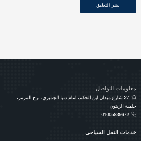
نشر التعليق
معلومات التواصل
27 شارع ميدان ابن الحكم، امام دنيا الجمبري، برج المرمر،
حلمية الزيتون
01005839672
خدمات النقل السياحي