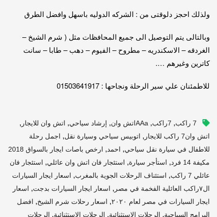
ولذلك احجز دلوقتى من : الشركه الدوليه باسهل وافضل الطرق
وبالتالى يتم التوصيل الى جميع المحافظات مثل ( شرم الشيخ –
الغردقه – الاسكندريه – مطروح – الفيوم – دهب – طابا – سانت
كاترين وغيرهم ….
للاطمئنان علي سير الرحلة ونجاحها : 01503641917
,
,
,
,
,
7 راكب
7راكب
AAaاتش وان
إرشاد سياحي
اتش وان للايجار
,
,
اتش وان7 راكب للايجار
اتوبيس سياحي وسيارة نقل
اجمل رحلة
,
,
للاطفال في سيارة نقل سياحي
احمد
ارخص باصات ايجار بالسواق 2018
,
,
,
مكيفة 14 فرد
استأجر سيارة
استئجار فان اتش وان عائلي
استئجار فان
,
,
عائلي 7 راكب
استئناف الرحلات الجوية بالمغرب
اسعار ايجار السيارات
,
,
ال٧راكب العائلية الفخمة في مصر
اسعار ايجار السيارات بدجت
اسعار
,
,
ايجار السيارات في مصر لعام ٢٠٢٠
اسعار رحلات شرم الشيخ
افضل
,
,
,
البرامج السياحية
الرحلات الإستثنائية
الرحلات الاستثنائية
الرحلات