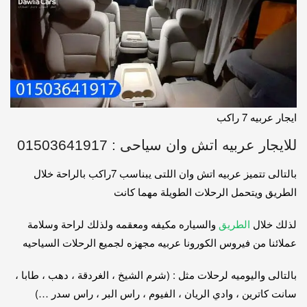
ايجار عربيه 7 راكب
للايجار عربيه اتش وان سياحى : 01503641917
بالتالى تتميز عربيه اتش وان اللتى يبناسب 7راكب بالراحة خلال
الطريق ويتحمل الرحلات الطويلة مهما كانت
لذلك خلال
الطريق
والسياره مكيفه ومعقمه ولذلك لراحة وسلامة
عملائنا من فيروس الكورونا عربيه مجهزه لجميع الرحلات السياحيه
بالتالى واليوميه لرحلات مثل : (شرم الشيخ ، الغردقة ، دهب ، طابا ،
سانت كاترين ، وادي الريان ، الفيوم ، راس البر ، راس سدر …)