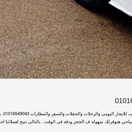
سياره 
سياحي هتوفرلك سهوله ف الحجز ودقه فى الوقت . بالتالى نتيح لعملائنا ا