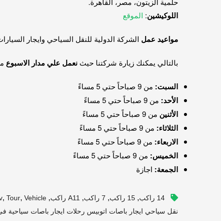
حلمية الزيتون، مصر، القاهرة.
اللوكيشين
:
الموقع
مواعيد عمل
الشركة الدولية للنقل السياحي وايجار السيارا
بالتالي يمكنك زيارة شركتنا حيث
نعمل علي مدار الاسبوع
ما
السبت:
من 9 صباحاً حتي 5 مساءً
الأحد:
من 9 صباحاً حتي 5 مساءً
الأثنين
من 9 صباحاً حتي 5 مساءً
الثلاثاء:
من 9 صباحاً حتي 5 مساءً
الاربعاء:
من 9 صباحاً حتي 5 مساءً
الخميس:
من 9 صباحاً حتي 5 مساءً
الجمعة:
اجازة
,
,
,
,
,
,
14 راكب
15 راكب
7 راكب
A11 راكب
Vehicle
Tour
v
نقل سياحي ايجار باصات اتوبيس رحلات ايجار باصات سياحية ف