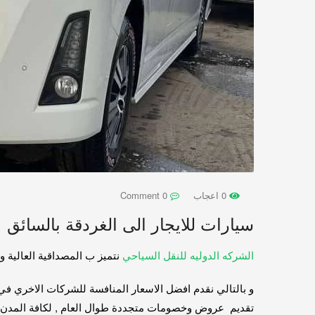
0 اعجاب
0 Comment
سيارات للايجار الى الغردقة بالسائق
الشركه الدوليه للنقل السياحي
نتميز ب المصداقية العالية و
تقديم عروض وخصومات متجددة طوال العام , لكافة المدن و