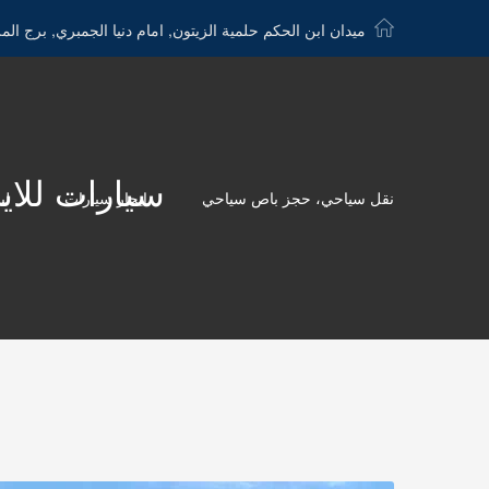
ميدان ابن الحكم حلمية الزيتون, امام دنيا الجمبري, برج الم
سيارات للايجار الى الغ
نقل سياحي، حجز باص سياحي
ايجار سيارات
لي