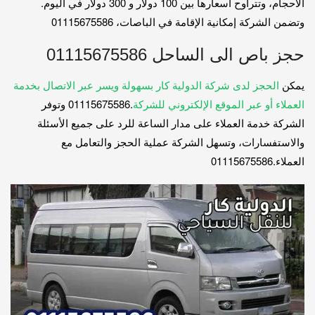
الأحجام، وتتراوح أسعارها بين 100 دولار و 300 دولار في اليوم.
وتضمن الشركة إمكانية الإقامة في الباصات، 01115675586
حجز باص الى الساحل 01115675586
يمكن
الحجز لدى شركة الدولية كار بسهولة ويسر عبر الاتصال بخدمة
العملاء أو عبر الموقع الإلكتروني للشركة
.01115675586 وتوفر
الشركة خدمة العملاء على مدار الساعة للرد على جميع الأسئلة
والاستفسارات، وتسهل الشركة عملية الحجز والتعامل مع
العملاء.01115675586