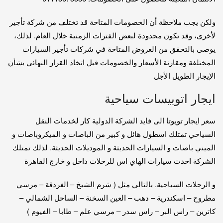
ولكن يجب ملاحظة أن الخصومات المتاحة قد تختلف من شركة تأجير
لأخرى، وقد تكون محدودة لبعض الفترات الزمنية خلال العام. لذلك،
يوصى بالتحقق من العروض المتاحة في شركات تأجير السيارات
المختلفة ومقارنة الأسعار والخصومات قبل اتخاذ القرار النهائي بشأن
الإيجار الطويل الأجل
ايجار اتوبيسات سياحية
سعر ايجار تويوتا الى فايد الشركة الدولية كار لخدمات النقل
السياحي تمتلك اسطول هائل و كبير من الباصات و الميكروباصات و
الميني باصات و السيارات الحديثة و الموديلات الحديثة. لذلك تمتلك
الشركة احدث سيارات الهاي اس للرحلات داخل و خارج القاهرة
و الرحلات السياحية. بالتالي مثل ( شرم الشيخ – الغردقة – مرسي
مطروح – اسكندرية – دهب – العين السخنة – الساحل الشمالي –
كاترين – راس البر – راس سدر – مرسي علم – طابا – الفيوم )