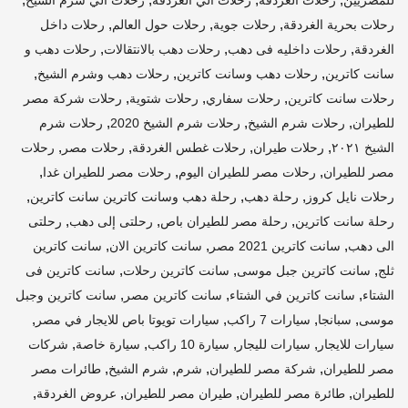
,
,
,
رحلات بحرية الغردقة
رحلات جوية
رحلات حول العالم
رحلات داخل
,
,
,
الغردقة
رحلات داخليه فى دهب
رحلات دهب بالانتقالات
رحلات دهب و
,
,
,
سانت كاترين
رحلات دهب وسانت كاترين
رحلات دهب وشرم الشيخ
,
,
,
رحلات سانت كاترين
رحلات سفاري
رحلات شتوية
رحلات شركة مصر
,
,
,
للطيران
رحلات شرم الشيخ
رحلات شرم الشيخ 2020
رحلات شرم
,
,
,
,
الشيخ ٢٠٢١
رحلات طيران
رحلات غطس الغردقة
رحلات مصر
رحلات
,
,
,
مصر للطيران
رحلات مصر للطيران اليوم
رحلات مصر للطيران غدا
,
,
,
رحلات نايل كروز
رحلة دهب
رحلة دهب وسانت كاترين سانت كاترين
,
,
,
رحلة سانت كاترين
رحلة مصر للطيران باص
رحلتى إلى دهب
رحلتى
,
,
,
الى دهب
سانت كاترين 2021 مصر
سانت كاترين الان
سانت كاترين
,
,
,
ثلج
سانت كاترين جبل موسى
سانت كاترين رحلات
سانت كاترين فى
,
,
,
الشتاء
سانت كاترين في الشتاء
سانت كاترين مصر
سانت كاترين وجبل
,
,
,
,
موسى
سبانجا
سيارات 7 راكب
سيارات تويوتا باص للايجار في مصر
,
,
,
,
سيارات للايجار
سيارات لليجار
سيارة 10 راكب
سيارة خاصة
شركات
,
,
,
,
مصر للطيران
شركة مصر للطيران
شرم
شرم الشيخ
طائرات مصر
,
,
,
,
للطيران
طائرة مصر للطيران
طيران مصر للطيران
عروض الغردقة