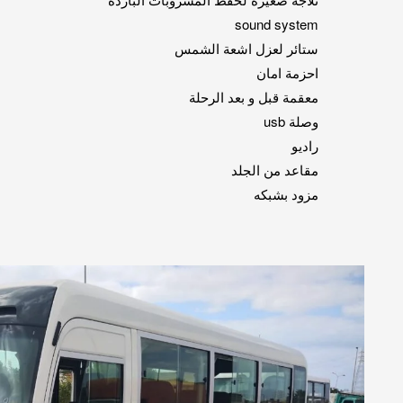
sound system
ستائر لعزل اشعة الشمس
احزمة امان
معقمة قبل و بعد الرحلة
وصلة usb
راديو
مقاعد من الجلد
مزود بشبكه