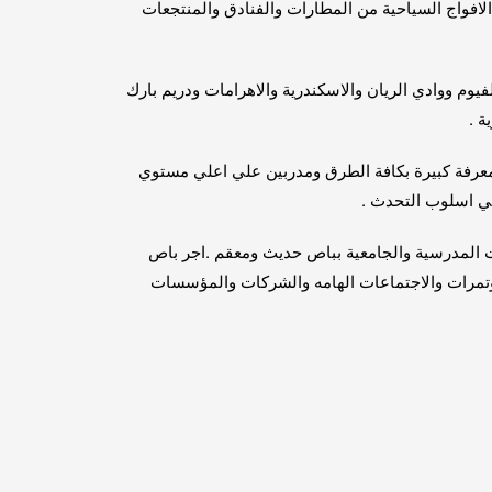
لافواج السياحية من المطارات والفنادق والمنتجعات
يوم ووادي الريان والاسكندرية والاهرامات ودريم بارك
ة .
معرفة كبيرة بكافة الطرق ومدربين علي اعلي مستوي
في اسلوب التحدث .
 المدرسية والجامعية بباص حديث ومعقم .اجر باص
تمرات والاجتماعات الهامه والشركات والمؤسسات