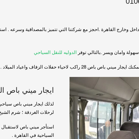
سهولة وامان ويسر .بالتالي توفر
الدوليه للنقل السياحي
كب لاحياء حفلات الزفاف واعياد الميلاد .
ايجار ميني باص الى شرم
لذلك ايجار ميني باص سياحي 
لرحلات الغردقة ؛ شرم الشيخ 
استأجر ميني باص لاستقبال ا
السياحية في القاهرة .