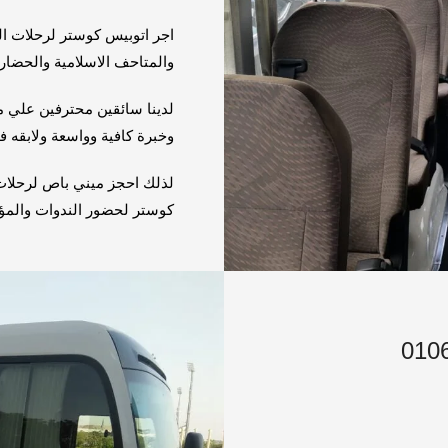
اجر اتوبيس كوستر لرحلات الف
والمتاحف الاسلامية والحضاري
لدينا سائقين محترفين علي 
وخبرة كافية وواسعة ولابقه 
لذلك احجز ميني باص لرحلات
كوستر لحضور الندوات والمؤ