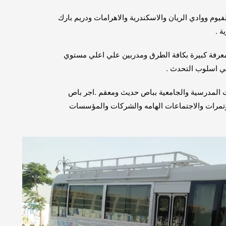
يوم ووادي الريان والاسكندرية والاهرامات ودريم بارك
ة .
معرفة كبيرة بكافة الطرق ومدربين علي اعلي مستوي
في اسلوب التحدث .
 المدرسية والجامعية بباص حديث ومعقم .اجر باص
تمرات والاجتماعات الهامه والشركات والمؤسسات