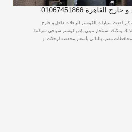
 القاهرة 01067451866
ة كار احدث سيارات الكوستر للرحلات داخل و خارج
.لذلك يمكنك استئجار ميني باص كوستر سياحي شركتنا
حافظات مصر. بالتالي بأسعار مخفضة لرحلات او