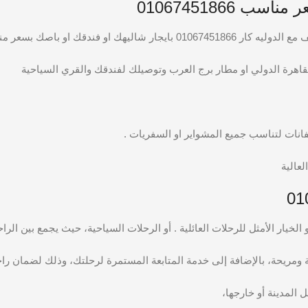
01067451866
اصك بسعر مناسب وعلي قد الايد .
لقاهرة الدولي او مطار برج العرب وتوصيلك لفندقك والقري السياحية
انات لتناسب جميع المشواير او السفريات .
لعالية
ومريحة، بالإضافة إلى خدمة المتابعة المستمرة لرحلتك، وذلك لضمان راحتك
 المدينة أو خارجها،