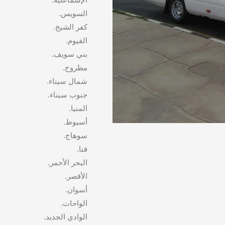
السويس.
كفر الشيخ.
الفيوم.
بني سويف.
مطروح.
شمال سيناء.
جنوب سيناء.
المنيا.
أسيوط.
سوهاج.
قنا.
البحر الأحمر.
الأقصر.
أسوان.
الواحات.
الوادي الجديد.