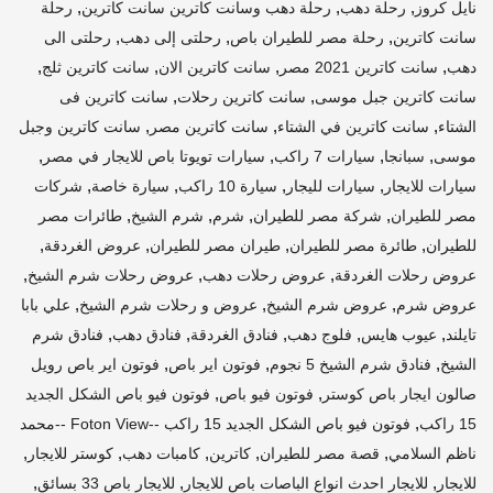
,
,
,
نايل كروز
رحلة دهب
رحلة دهب وسانت كاترين سانت كاترين
رحلة
,
,
,
سانت كاترين
رحلة مصر للطيران باص
رحلتى إلى دهب
رحلتى الى
,
,
,
,
دهب
سانت كاترين 2021 مصر
سانت كاترين الان
سانت كاترين ثلج
,
,
سانت كاترين جبل موسى
سانت كاترين رحلات
سانت كاترين فى
,
,
,
الشتاء
سانت كاترين في الشتاء
سانت كاترين مصر
سانت كاترين وجبل
,
,
,
,
موسى
سبانجا
سيارات 7 راكب
سيارات تويوتا باص للايجار في مصر
,
,
,
,
سيارات للايجار
سيارات لليجار
سيارة 10 راكب
سيارة خاصة
شركات
,
,
,
,
مصر للطيران
شركة مصر للطيران
شرم
شرم الشيخ
طائرات مصر
,
,
,
,
للطيران
طائرة مصر للطيران
طيران مصر للطيران
عروض الغردقة
,
,
,
عروض رحلات الغردقة
عروض رحلات دهب
عروض رحلات شرم الشيخ
,
,
,
عروض شرم
عروض شرم الشيخ
عروض و رحلات شرم الشيخ
علي بابا
,
,
,
,
,
تايلند
عيوب هايس
فلوج دهب
فنادق الغردقة
فنادق دهب
فنادق شرم
,
,
,
الشيخ
فنادق شرم الشيخ 5 نجوم
فوتون اير باص
فوتون اير باص رويل
,
,
صالون ايجار باص كوستر
فوتون فيو باص
فوتون فيو باص الشكل الجديد
,
15 راكب
فوتون فيو باص الشكل الجديد 15 راكب --Foton View --محمد
,
,
,
,
,
ناظم السلامي
قصة مصر للطيران
كاترين
كامبات دهب
كوستر للايجار
,
,
,
للايجار
للايجار احدث انواع الباصات باص للايجار
للايجار باص 33 بسائق