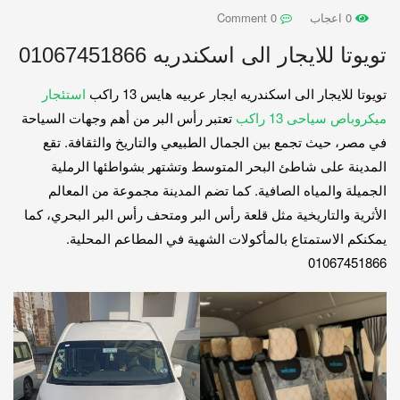
0 اعجاب
0 Comment
تويوتا للايجار الى اسكندريه 01067451866
تويوتا للايجار الى اسكندريه ايجار عربيه هايس 13 راكب
استئجار
ميكروباص سياحى 13 راكب
تعتبر رأس البر من أهم وجهات السياحة
في مصر، حيث تجمع بين الجمال الطبيعي والتاريخ والثقافة. تقع
المدينة على شاطئ البحر المتوسط وتشتهر بشواطئها الرملية
الجميلة والمياه الصافية. كما تضم المدينة مجموعة من المعالم
الأثرية والتاريخية مثل قلعة رأس البر ومتحف رأس البر البحري، كما
يمكنكم الاستمتاع بالمأكولات الشهية في المطاعم المحلية.
01067451866