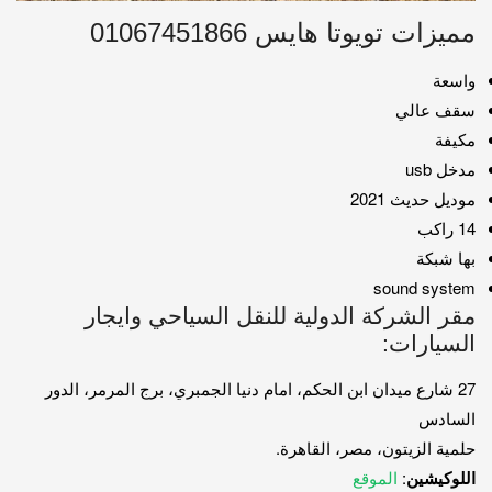
مميزات تويوتا هايس 01067451866
واسعة
سقف عالي
مكيفة
مدخل usb
موديل حديث 2021
14 راكب
بها شبكة
sound system
مقر الشركة الدولية للنقل السياحي وايجار
السيارات:
27 شارع ميدان ابن الحكم، امام دنيا الجمبري، برج المرمر، الدور
السادس
حلمية الزيتون، مصر، القاهرة.
اللوكيشين
:
الموقع