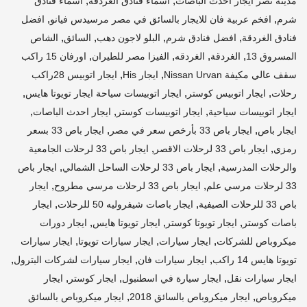
,
,
مدينه نصر ايجار احدث الباصات
اسماء فنادق الغردقة
اسماء فنادق
,
,
شرم
افخم عربية فان للايجار بالسائق في مصر مرسيدس فيانو
افضل
,
,
,
,
فنادق الغردقة
افضل فنادق شرم
البلو لاجون دهب
السائق
الشاص
,
,
,
,
المسروق 13
الغردقة
الغردقه
الفيزا مصر للطيران
اورفان 15 راكب
,
,
سقف عالي مكيفة Nissan Urvan
ايجار His
ايجار اتوبيس 28راكب
,
,
,
رحلات
ايجار اتوبيس كوستر
ايجار اتوبيسات سياحة ايجار تويوتا هايس
,
,
,
ايجار اتوبيسات سياحية
ايجار اتوبيسات كوستر
ايجار احدث الباصات
,
,
ايجار باص
ايجار باص 33 بأرخص سعر في مصر
ايجار باص 33 بسعر
,
,
رمزي
ايجار باص 33 لرحلات الاقصر
ايجار باص 33 لرحلات الجامعية
,
,
والرحلات المدرسية
ايجار باص 33 لرحلات الساحل الشمالي
ايجار باص
,
,
33 لرحلات مرسي علم
ايجار باص 33 لرحلات مرسي مطروح
ايجار
,
,
باص 33 للرحلات الصيفية
ايجار باصات شيفروليه 50 للرحلات
ايجار
,
,
,
باصات كوستر
ايجار تويوتا كوستر
ايجار تويوتا هايس
ايجار دورات
,
,
,
ميكروباص للشركات
ايجار سيارات
ايجار سيارات تويوتا
ايجار سيارات
,
,
,
تويوتا هايس 14 راكب
ايجار سيارات فان
ايجار سيارات لشركات البترول
,
,
,
ايجار سيارات نقل
ايجار سيارة في اسطنبول
ايجار كوستر
ايجار
,
,
ميكروباص
ايجار ميكروباص بالسائق 2018
ايجار ميكروباص بالسائق