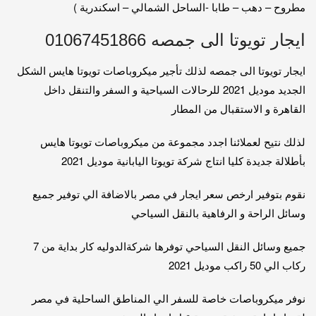
مطروح – دهب – طابا -الساحل الشمالي – اسكندرية )
ايجار تويوتا الى جمصه 01067451866
ايجار تويوتا الى جمصه لذلك تأجير ميكروباصات تويوتا هايس الشكل
الجديد موديل 2021 للرحالات السياحية و السفر والتنقل داخل
القاهرة و الاستقبال من المطار
لذلك نتيح لعملائنا اجدد مجموعة من ميكروباصات تويوتا هايس
بأطلالة جديدة كليا انتاج شركة تويوتا اليابانية موديل 2021
نقوم بتوفير ارخص سعر ايجار في مصر بالاضافة الي توفير جميع
وسائل الراحة و الرفاهية بالنقل السياحي
جميع وسائل النقل السياحي توفرها شركةالدوليه كار بداية من 7
ركاب الي 50 راكب موديل 2021
نوفر ميكروباصات خاصة للسفر الي المناطق الساحلية في مصر