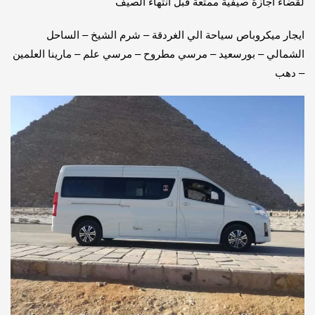
لقضاء اجازة صيفية ممتعة قبل انتهاء الصيف
ايجار ميكروباص سياحة الي الغردقة – شرم الشيخ – الساحل
الشمالي – بورسعيد – مرسي مطروح – مرسي علم – مارينا العلمين
– دهب