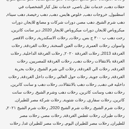
,
,
حفلات دهب
خدمات نقل باصي
خدمات نقل كبار الشخصيات في
,
,
,
,
,
,
اسطنبول
خروجات دهب
خلوص هايس
دهب
دهب رخيصة
دهب سيناء
,
,
,
دهب شرم الشيخ
دهب مصر
دورات شركات و مصانع للايجار
دورات
,
,
,
ميكروباص للايجار
دورات ميكروباص للايجار 2020
دير سانت كاترين
,
,
,
رحت دهب ب ٣٠٠ ج بس
رحلات
رحلات الاسكندرية
رحلات الاقصر
,
,
,
,
واسوان
رحلات العمرة
رحلات العين السخنة
رحلات الغردقة
رحلات
,
,
,
الغردقة 2013
رحلات الغردقة ٢٠٢٠
رحلات الغردقة الداخلية
رحلات
,
,
الغردقة بالانتقالات رحلات دهب
رحلات الغردقة للمصريين
رحلات
,
,
,
الغردقه
رحلات الي الغردقة
رحلات الي شرم الشيخ
رحلات بحرية
,
,
,
,
الغردقة
رحلات جوية
رحلات حول العالم
رحلات داخل الغردقة
رحلات
,
,
,
داخليه فى دهب
رحلات دهب بالانتقالات
رحلات دهب و سانت كاترين
,
,
رحلات دهب وسانت كاترين
رحلات دهب وشرم الشيخ
رحلات سانت
,
,
,
,
كاترين
رحلات سفاري
رحلات شتوية
رحلات شركة مصر للطيران
,
,
,
رحلات شرم الشيخ
رحلات شرم الشيخ 2020
رحلات شرم الشيخ ٢٠٢١
,
,
,
رحلات طيران
رحلات غطس الغردقة
رحلات مصر
رحلات مصر
,
,
,
للطيران
رحلات مصر للطيران اليوم
رحلات مصر للطيران غدا
رحلات