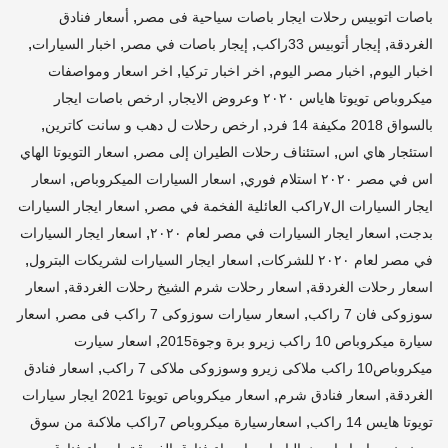
,
باصات اتوبيس رحلات ايجار باصات سياحية فى مصر
أسعار فنادق
,
,
,
,
الغردقة
إيجار أتوبيس 33راكب
إيجار باصات في مصر
اخبار السيارات
,
,
,
اخبار اليوم
اخبار مصر اليوم
اخر اخبار تركيا
اخر اسعار ومواصفات
,
ميكروباص تويوتا هاياس ٢٠٢٠ وعروض الايجار
ارخص باصات ايجار
,
,
بالسواق 2018 مكيفة 14 فرد
ارخص رحلات ل دهب و سانت كاترين
,
,
استئجار هاي اس
استئناف رحلات الطيران إلى مصر
اسعار التويوتا الهاي
,
,
اس في مصر ٢٠٢٠ استلام فوري
اسعار السيارات الميكروباص
اسعار
,
ايجار السيارات ال٧راكب العائلية الفخمة في مصر
اسعار ايجار السيارات
,
,
بدجت
اسعار ايجار السيارات في مصر لعام ٢٠٢٠
اسعار ايجار السيارات
,
,
في مصر لعام ٢٠٢٠ للشركات
اسعار ايجار السيارات لشريكات البترول
,
,
اسعار رحلات الغردقة
اسعار رحلات شرم الشيخ رحلات الغردقة
اسعار
,
,
سوزوكى فان 7 راكب
اسعار سيارات سوزوكى 7 راكب فى مصر
اسعار
,
سيارة ميكروباص 10 راكب زيرو برة وجوة2015
اسعار سيارت
,
ميكروباص10 راكب ملاكى زيرو وسوزوكى ملاكى 7 راكب
اسعار فنادق
,
,
الغردقة
اسعار فنادق شرم
اسعار ميكروباص تويوتا 2021 ايجار سيارات
,
تويوتا هايس 14 راكب
اسعارسيارة ميكروباص 7راكب ملاكىة من سوق