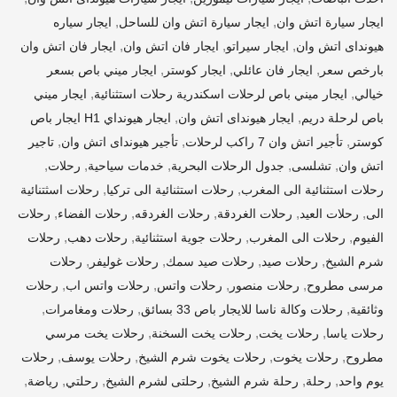
,
,
ايجار سيارة اتش وان
ايجار سيارة اتش وان للساحل
ايجار سياره
,
,
,
هيونداى اتش وان
ايجار سيراتو
ايجار فان اتش وان
ايجار فان اتش وان
,
,
,
بارخص سعر
ايجار فان عائلي
ايجار كوستر
ايجار ميني باص بسعر
,
,
خيالي
ايجار ميني باص لرحلات اسكندرية رحلات استثنائية
ايجار ميني
,
,
باص لرحلة دريم
ايجار هيونداى اتش وان
ايجار هيونداي H1 ايجار باص
,
,
,
كوستر
تأجير اتش وان 7 راكب لرحلات
تأجير هيونداى اتش وان
تاجير
,
,
,
,
,
اتش وان
تشلسى
جدول الرحلات البحرية
خدمات سياحية
رحلات
,
,
رحلات استثنائية الى المغرب
رحلات استثنائية الى تركيا
رحلات اسثتنائية
,
,
,
,
,
الى
رحلات العيد
رحلات الغردقة
رحلات الغردقه
رحلات الفضاء
رحلات
,
,
,
,
الفيوم
رحلات الى المغرب
رحلات جوية استثنائية
رحلات دهب
رحلات
,
,
,
,
شرم الشيخ
رحلات صيد
رحلات صيد سمك
رحلات غوليفر
رحلات
,
,
,
,
مرسى مطروح
رحلات منصور
رحلات واتس
رحلات واتس اب
رحلات
,
,
,
وثائقية
رحلات وكالة ناسا للايجار باص 33 بسائق
رحلات ومغامرات
,
,
,
رحلات ياسا
رحلات يخت
رحلات يخت السخنة
رحلات يخت مرسي
,
,
,
,
مطروح
رحلات يخوت
رحلات يخوت شرم الشيخ
رحلات يوسف
رحلات
,
,
,
,
,
,
يوم واحد
رحلة
رحلة شرم الشيخ
رحلتى لشرم الشيخ
رحلتي
رياضة