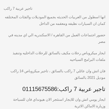
انها اسطول من العربيات الحديثه بجميع الموديلات والفئات المختلفه
كمان ان السيارات نظيفه ومعقمه من الداخل
حضور اجتماعات العمل من القاهره / الاسكندريه الي اي مدينه في
مصر
ايجار ميكروباص رحلات مكيف بالسائق للرحلات الداخليه وتنفيذ
ملفات البرامج السياحيه
فان اتش وان عائلي 7 راكب بالسائق ، تاجير ميكروباص 14 راكب
موديل 2021 بالسائق
تاجير عربية 7 راكب:01115675586
ايجار يومي اتش وان للايجار استئجر الان هيونداي فان للسياحة
وزيارة الاماكن الاثرية