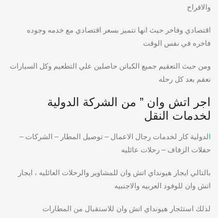
والافراح
اقتصادي وفاخر حيث انها تتميز بسعر اقتصادي مع خدمه وجوده
فاخره في نفس الوقت
ومن حيث التعقيم جميع الكباتن حاصلين علي التطعيم وكل السيارات
تعقم بعد كل رحله
اجر اتش وان ” من الشركة الدولية
لخدمات النقل
ا
لدولية كار
لخدمات رجال الاعمال – توصيل المطار – الشركات –
حفلات الزفاف – رحلات عائليه
بالتالي ايجار هيونداي اتش وان للمشاوير والرحلات العائليه ، ايجار
اتش وان للوفود العربيه والاجنبيه
لذلك استئجار هيونداي اتش وان للاستقبال من المطارات