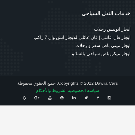
خدمات النقل السياحي
ايجار اتوبيس رحلات
ايجار فان عائلي | فان عائلي للايجار اتش وان 7 راكب
ايجار ميني باص سفر و رحلات
ايجار ميكروباص سياحي بالسائق
Copyrights © 2022 Dawlia Cars. جميع الحقوق محفوظة
سياسة الخصوصية
الشروط والأحكام
⠀
⠀
⠀
⠀
⠀
⠀
⠀
⠀