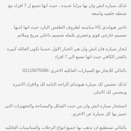
لذلك سياره اتش وان بها مزايا عديده ، حيث انها تتسع ل 7 افراد مع
شنطه خلفيه واسعه
تاجير هيواندي H1 مناسبه لظروف الطقس البارد حيث انها لديها
تصميم خارجي قوي وعصري يكمله تصميم داخلي مريح وملائم
ايجار سياره فان اتش وان هي الخيار الاول عندما تكون العائله كبيره
بالقدر الكافي حيث انها تتسع الي 7 افراد
بالتالي للايجار مع السيارات العائليه الاخري :01115675586
لذلك تتضمن لك سياره هيونداي الراحه التامه لك ولافراد الاسره
وبنضمن لك الامان.
استئجار سياره اتش وان من حيث الشكل والمساحة والتجهيزات التي
تتميز بها كل سيارة عن الاخري .
بالتالي تستطيع ان تذهب بها جميع انواع الرحلات والمناسبات العائليه