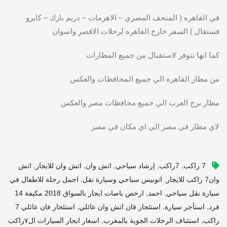
في القاهره ( المتحف المصري – الاهرمات – دريم بارك – كايرو
فستفال ) السفر خارج القاهره لرحلات الاقصر واسوان
كما انها تتوفر لاستقبال من جميع المطارات
من مطار القاهره الي جميع المحافظات والعكس
مطار برج العرب الي جميع محافظات مصر والعكس
لاي مطار في مصر الي اي مكان في مصر
,
,
,
,
,
7 راكب
7راكب
إرشاد سياحي
اتش وان
اتش وان للايجار
اتش
,
,
وان7 راكب للايجار
اتوبيس سياحي وسيارة نقل
اجمل رحلة للاطفال في
,
,
سيارة نقل سياحي
احمد
ارخص باصات ايجار بالسواق 2018 مكيفة 14
,
,
,
فرد
استأجر سيارة
استئجار فان اتش وان عائلي
استئجار فان عائلي 7
,
,
راكب
استئناف الرحلات الجوية بالمغرب
اسعار ايجار السيارات ال٧راكب