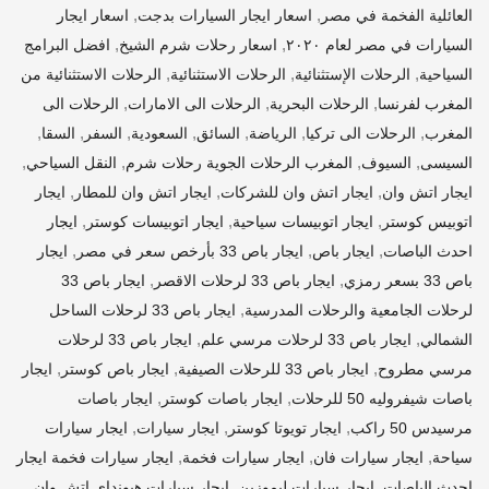
,
,
العائلية الفخمة في مصر
اسعار ايجار السيارات بدجت
اسعار ايجار
,
,
السيارات في مصر لعام ٢٠٢٠
اسعار رحلات شرم الشيخ
افضل البرامج
,
,
,
السياحية
الرحلات الإستثنائية
الرحلات الاستثنائية
الرحلات الاستثنائية من
,
,
,
المغرب لفرنسا
الرحلات البحرية
الرحلات الى الامارات
الرحلات الى
,
,
,
,
,
,
,
المغرب
الرحلات الى تركيا
الرياضة
السائق
السعودية
السفر
السقا
,
,
,
,
السيسى
السيوف
المغرب الرحلات الجوية رحلات شرم
النقل السياحي
,
,
,
ايجار اتش وان
ايجار اتش وان للشركات
ايجار اتش وان للمطار
ايجار
,
,
,
اتوبيس كوستر
ايجار اتوبيسات سياحية
ايجار اتوبيسات كوستر
ايجار
,
,
,
احدث الباصات
ايجار باص
ايجار باص 33 بأرخص سعر في مصر
ايجار
,
,
باص 33 بسعر رمزي
ايجار باص 33 لرحلات الاقصر
ايجار باص 33
,
لرحلات الجامعية والرحلات المدرسية
ايجار باص 33 لرحلات الساحل
,
,
الشمالي
ايجار باص 33 لرحلات مرسي علم
ايجار باص 33 لرحلات
,
,
,
مرسي مطروح
ايجار باص 33 للرحلات الصيفية
ايجار باص كوستر
ايجار
,
,
باصات شيفروليه 50 للرحلات
ايجار باصات كوستر
ايجار باصات
,
,
,
مرسيدس 50 راكب
ايجار تويوتا كوستر
ايجار سيارات
ايجار سيارات
,
,
,
سياحة
ايجار سيارات فان
ايجار سيارات فخمة
ايجار سيارات فخمة ايجار
,
,
,
احدث الباصات
ايجار سيارات ليموزين
ايجار سيارات هيونداى اتش وان