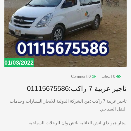
01/03/2022
0 اعجاب
0 Comment
تاجير عربية 7 راكب:01115675586
تاجير عربية 7 راكب :من الشركة الدولية للايجار السيارات وخدمات
النقل السياحي
ايجار هيونداي اتش العائليه ،اتش وان للرحلات السياحيه