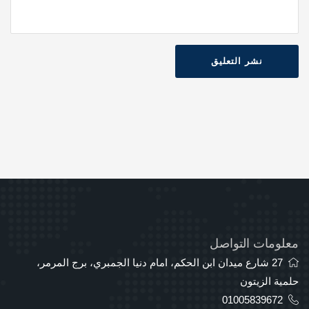
نشر التعليق
معلومات التواصل
27 شارع ميدان ابن الحكم، امام دنيا الجمبري، برج المرمر،
حلمية الزيتون
01005839672