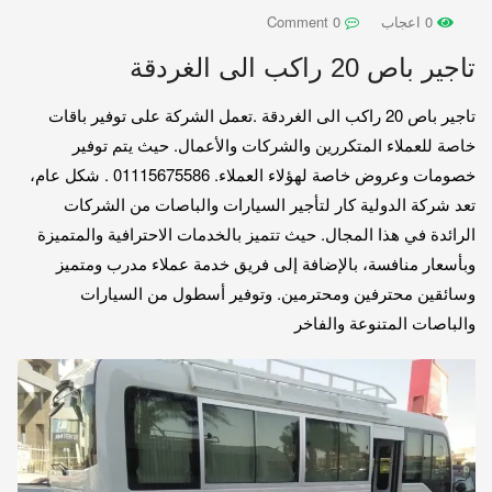
0 اعجاب
0 Comment
تاجير باص 20 راكب الى الغردقة
تاجير باص 20 راكب الى الغردقة .تعمل الشركة على توفير باقات
خاصة للعملاء المتكررين والشركات والأعمال. حيث يتم توفير
خصومات وعروض خاصة لهؤلاء العملاء. 01115675586 . شكل عام،
تعد شركة الدولية كار لتأجير السيارات والباصات من الشركات
الرائدة في هذا المجال. حيث تتميز بالخدمات الاحترافية والمتميزة
وبأسعار منافسة، بالإضافة إلى فريق خدمة عملاء مدرب ومتميز
وسائقين محترفين ومحترمين. وتوفير أسطول من السيارات
والباصات المتنوعة والفاخر