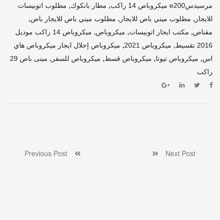
,
,
مرسيدسe200 ميكروباص 14 راكب
مطار بانكوك
مطلوب اتوبيسات
,
,
,
للايجار
مطلوب ميني باص للايجار
مطلوب ميني باص للايجار باص
,
,
,
مقناص
مكتب ايجار اتوبيسات
ميكروباص
ميكروباص 14 راكب موديل
,
,
2016 تقسيط
ميكروباص 2021
ميكروباص إحلال ايجار ميكروباص هاي
,
,
,
,
اس
ميكروباص تيوتا
ميكروباص قسط
ميكروباص للسفر
مينى باص 29
راكب
Previous Post
Next Post