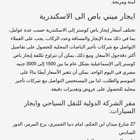
آمنة ومريحة.
ايجار ميني باص الى الاسكندرية
تختلف أسعار إيجار باص كوستر إلى الاسكندرية حسب عدة عوامل،
بما في ذلك مدة الإيجار والمسافة وعدد الركاب. يجب على العملاء
التواصل مع شركات تأجير الباصات المحلية للحصول على تفاصيل
أكثر دقةحول الأسعار. ومع ذلك، يمكن أن تتراوح تكلفة إيجار باص
كوستر إلى الإسماعيلية بشكل عام ما بين 1500 إلى 3000 جنيه
مصري في اليوم الواحد. يمكن أن تتغير الأسعار أيضًا بناءً على
الموسم والطلب، لذا من المستحسن التواصل مع شركات تأجير
محلية للحصول على عروض وتقديرات دقيقة.
مقر الشركة الدولية للنقل السياحي وايجار
السيارات:
27 شارع ميدان ابن الحكم، امام دنيا الجمبري، برج المرمر، الدور
السادس