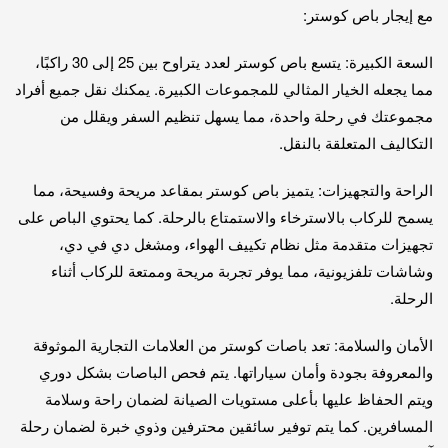
مع إيجار باص كوستر:
السعة الكبيرة: يتسع باص كوستر لعدد يتراوح بين 25 إلى 30 راكبًا،
مما يجعله الخيار المثالي للمجموعات الكبيرة. يمكنك نقل جميع أفراد
مجموعتك في رحلة واحدة، مما يسهل تنظيم السفر ويقلل من
التكاليف المتعلقة بالنقل.
الراحة والتجهيزات: يتميز باص كوستر بمقاعد مريحة وفسيحة، مما
يسمح للركاب بالاسترخاء والاستمتاع بالرحلة. كما يحتوي الباص على
تجهيزات متقدمة مثل نظام تكييف الهواء، ومشغل دي في دي،
وشاشات تلفزيونية، مما يوفر تجربة مريحة وممتعة للركاب أثناء
الرحلة.
الأمان والسلامة: تعد باصات كوستر من العلامات التجارية الموثوقة
والمعروفة بجودة وأمان سياراتها. يتم فحص الباصات بشكل دوري
ويتم الحفاظ عليها بأعلى مستويات الصيانة لضمان راحة وسلامة
المسافرين. كما يتم توفير سائقين محترفين وذوي خبرة لضمان رحلة