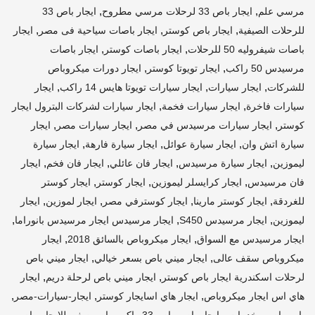
,
,
مرسي علم
ايجار باص 33 لرحلات مرسي مطروح
ايجار باص 33
,
,
,
للرحلات الصيفية
ايجار باص كوستر
ايجار باصات سياحية فى مصر
ايجار
,
,
باصات شيفروليه 50 للرحلات
ايجار باصات كوستر
ايجار باصات
,
,
مرسيدس 50 راكب
ايجار تويوتا كوستر
ايجار دورات ميكروباص
,
,
,
للشركات
ايجار سيارات
ايجار سيارات تويوتا هايس 14 راكب
ايجار
,
,
سيارات فاخرة
ايجار سيارات فخمة
ايجار سيارات لشركات البترول ايجار
,
,
,
كوستر
ايجار سيارات مرسيدس في مصر
ايجار سيارات مصر
ايجار
,
,
,
سيارة اتش وان
ايجار سيارة عوائل
ايجار سيارة فارهة
ايجار سيارة
,
,
,
,
ليموزين
ايجار سيارة مرسيدس
ايجار فان عائلي
ايجار فان فخم
ايجار
,
,
,
فان مرسيدس
ايجار كرايسلر ليموزين
ايجار كوستر
ايجار كوستر
,
,
,
,
للغردقة
ايجار كوستر مارينا
ايجار كوسترفي مصر
ايجار لموزين
ايجار
,
,
,
ليموزين
ايجار مرسيدس S450
ايجار مرسيدس ايجار مرسيدس بانوراما
,
,
ايجار مرسيدس مع السواق
ايجار ميكروباص بالسائق 2018
ايجار
,
,
ميكروباص سقف عالى
ايجار ميني باص بسعر خيالي
ايجار ميني باص
,
,
لرحلات اسكندرية ايجار باص كوستر
ايجار ميني باص لرحلة دريم
ايجار
,
,
,
هاي اس ايجار ميكروباص
ايجار هاي اسايجار كوستر
ايجار-سيارات-مصر
,
,
,
,
باب
باص - خدمات - ايجار باص
باص 33 راكب
باص صغير للايجار
باص