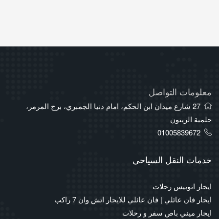
معلومات التواصل
27 شارع ميدان ابن الحكم، امام دنيا الجمبري، برج المرمر،
حلمية الزيتون
01005839672
خدمات النقل السياحي
ايجار اتوبيس رحلات
ايجار فان عائلي | فان عائلي للايجار اتش وان 7 راكب
ايجار ميني باص سفر و رحلات