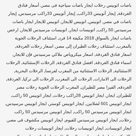
,
باصات اتوبيس رحلات ايجار باصات سياحية فى مصر
أسعار فنادق
,
,
,
الغردقة
إيجار أتوبيس 33راكب
إيجار أتوبيس 33راكب مرسيدس
إيجار
,
,
,
باصات في مصر
اتوبيس
اتوبيس للايجار
اتوبيس للايجار ايجار باصات
,
,
,
مرسيدس 50 راكب
اتوبيسات ايجار
اتوبيسات مرسيدس للايجار
ارخص
,
باصات ايجار بالسواق 2018 مكيفة 14 فرد
استئناف الرحلات الجوية
,
,
,
بالمغرب
استئناف رحلات الطيران إلى مصر
اسعار رحلات الغردقة
,
,
اسعار فنادق الغردقة
اسعار ميكروباص ملاكي مرسيدس فإن للايجار
,
,
,
اسماء فنادق الغردقة
افضل فنادق الغردقة
الرحلات الإستثنائية
الرحلات
,
,
,
الاستثنائية
الرحلات الاستثنائية من المغرب لفرنسا
الرحلات البحرية
,
,
,
,
الرحلات الى الامارات
الرحلات الى المغرب
الرحلات الى تركيا
الغردقة
,
,
الغردقه
الفيزا مصر للطيران
المغرب الرحلات الجوية رحلات مصر
,
,
,
,
للطيران
ايجار
ايجار اتوبيس 28راكب رحلات
ايجار اتوبيس 50 راكب
,
,
,
ايجار اتوبيس 501 لشلاتين
ايجار اتوبيس كوستر
ايجار اتوبيس مرسيدس
,
ايجار اتوبيس مرسيدس 50 راكب
ايجار اتوبيس مرسيدس 50 راكب
,
,
,
رحلات
ايجار اتوبيس مرسيدس للفيوم
ايجار اتوبيس مكشوف فى مصر
,
,
ايجار اتوبيسات
ايجار اتوبيسات رحلات
ايجار اتوبيسات رحلات