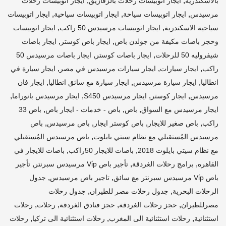
,
,
بالاسكندرية
ايجار اتوبيسات رحلات بالزقازيق
ايجار اتوبيسات رحلات
,
,
,
مرسيدس
ايجار اتوبيسات سياحة
ايجار اتوبيسات سياحية
ايجار اتوبيسات
,
,
سياحية الاسكندرية
ايجار اتوبيسات مرسيدس 50 راكب
ايجار اتوبيسات
,
,
وحجز باصات مكيفة من جولدن باص
ايجار باص كوستر
ايجار باصات
,
,
شيفروليه 50 للرحلات
ايجار باصات كوستر
ايجار باصات مرسيدس 50
,
,
,
راكب
ايجار سيارات
ايجار سيارات مرسيدس في مصر
ايجار سيارة في
,
,
,
انطاليا
ايجار سيارة مرسيدس
ايجار سيارة مع سائق انطاليا
ايجار فان
,
,
,
,
مرسيدس
ايجار كوستر
ايجار مرسيدس S450
ايجار مرسيدس بانوراما
,
,
,
ايجار مرسيدس مع السواق
باص
باص - خدمات - ايجار باص
باص 33
,
,
,
,
راكب
باص صغير للايجار
باص كوستر ايجار
باص مرسيدس
باص
,
مرسيدس المُستقبلي مع نظام سيتي بايلوت
باص مرسيدس المُستقبلي
,
,
مع نظام سيتي بايلوت 2018
باصات للايجار 50راكب
باصات للايجار في
,
,
,
القاهره
برامج رحلات الغردقة
تأجير باص Vi̇p مرسيدس سبرنتر
تأجير
,
,
باص Vi̇p مرسيدس سبرنتر مع سائق
تاجير باص مرسيدس
جدول
,
,
الرحلات البحرية
جدول رحلات مصر للطيران
جدول رحلات
,
,
,
,
مصرللطيران
حجز رحلات الغردقة
حجز فنادق الغردقة
رحلات
رحلات
,
,
,
استثنائية
رحلات استثنائية الى المغرب
رحلات استثنائية الى تركيا
رحلات