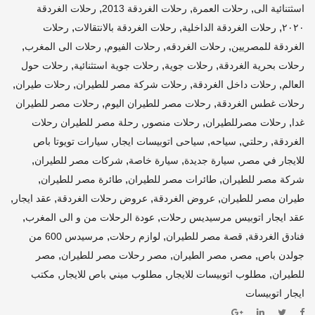
,
,
,
اسثتنائية الى
رحلات العمرة
رحلات الغردقة 2013
رحلات الغردقة
,
,
,
٢٠٢٠
رحلات الغردقة الداخلية
رحلات الغردقة بالانتقالات
رحلات
,
,
,
,
الغردقة للمصريين
رحلات الغردقه
رحلات الفيوم
رحلات الى المغرب
,
,
,
رحلات بحرية الغردقة
رحلات جوية
رحلات جوية استثنائية
رحلات حول
,
,
,
,
العالم
رحلات داخل الغردقة
رحلات شركة مصر للطيران
رحلات طيران
,
,
رحلات غطس الغردقة
رحلات مصر للطيران اليوم
رحلات مصر للطيران
,
,
,
غدا
رحلات مصرللطيران
رحلات منصور
رحلة مصر للطيران رحلات
,
,
,
,
الغردقة
رحلتي
سياحه
سياحى اتوبيسات ايجار
سيارات تويوتا باص
,
,
,
,
للايجار في مصر
سيارة جديدة
سيارة خاصة
شركات مصر للطيران
,
,
,
شركة مصر للطيران
طائرات مصر للطيران
طائرة مصر للطيران
,
,
,
,
طيران مصر للطيران
عروض الغردقة
عروض رحلات الغردقة
عقد ايجار
,
,
عقد ايجار اتوبيس مرسيديس رحلات
عودة الرحلات من و الى المغرب
,
,
,
فنادق الغردقة
قصة مصر للطيران
لوازم رحلات
مرسيدس 600 من
,
,
,
,
جولدن باص
مصر
مصر الطيران
مصر رحلات مصر للطيران
مصر
,
,
,
للطيران
مطلوب اتوبيسات للايجار
مطلوب ميني باص للايجار
مكتب
ايجار اتوبيسات