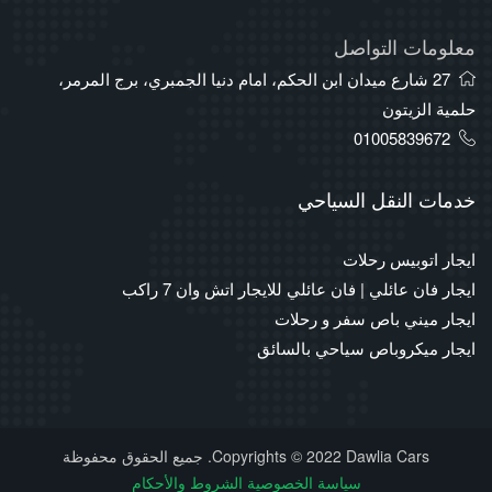
معلومات التواصل
27 شارع ميدان ابن الحكم، امام دنيا الجمبري، برج المرمر،
حلمية الزيتون
01005839672
خدمات النقل السياحي
ايجار اتوبيس رحلات
ايجار فان عائلي | فان عائلي للايجار اتش وان 7 راكب
ايجار ميني باص سفر و رحلات
ايجار ميكروباص سياحي بالسائق
Copyrights © 2022 Dawlia Cars. جميع الحقوق محفوظة
سياسة الخصوصية
الشروط والأحكام