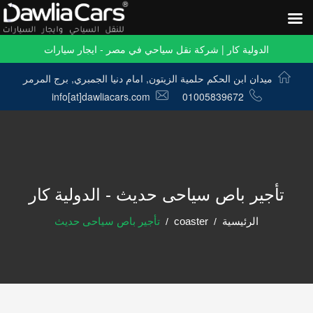
الدولية كار | شركة نقل سياحي في مصر - ايجار سيارات
ميدان ابن الحكم حلمية الزيتون, امام دنيا الجمبري, برج المرمر
info[at]dawliacars.com
01005839672
تأجير باص سياحى حديث - الدولية كار
الرئيسية
coaster
تأجير باص سياحى حديث