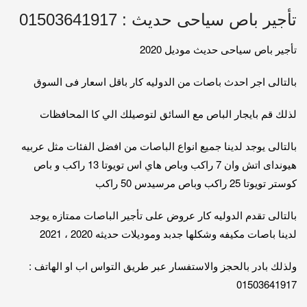
تأجير باص سياحى حديث : 01503641917
تأجير باص سياحى حديث موديل 2020
بالتالى اجر احدث باصات من الدوليه كار باقل اسعار فى السوق
لذلك قم بايجار الباص مع السائق لتوصيلك الي كا المحافظات
بالتالى يوجد لدينا جميع انواع الباصات من افضل الفئات مثل عربيه
هيونداى اتش وان 7 راكب وباص هاي اس تويوتا 13 راكب و باص
كوستر تويوتا 25 راكب وباص مرسيدس 50 راكب
بالتالى تقدم الدوليه كار عروض على تأجير الباصات ممتازه يوجد
لدينا باصات مكيفه وشكلها جدبد وموديلات حديثه 2020 ، 2021
ولذلك بادر بالحجز والاستفسار عبر طريق التواس اب او الهاتف :
01503641917