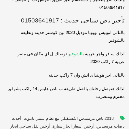
01503641917
تأجير باص سياحى حديث : 01503641917
بالتالى اتوبيس تويوتا موديل 2020 نوع كوستر حديته ونظيفه
بالشوفير
لذلك سافر واجر عربيه
بالشوفير
توصلك ل اي مكان فى مصر
عربيه 7 راكب 2020
بالتالى اجر هوينداى اتش وان 7 راكب حديثه
لذلك هتوصل رحلتك بافضل طريقه ب باص هايس 14 راكب بشوفير
محترم ومتضرب
,
2018 باص مرسيدس المُستقبلي مع نظام سيتي بايلوت
أحدث
,
,
باصات مرسيدس
أرخص أسعار ايجار سيارة
أرخص نقل سياحي ايجار