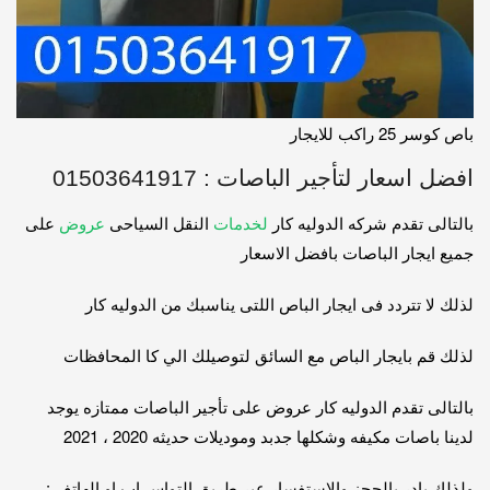
باص كوسر 25 راكب للايجار
افضل اسعار لتأجير الباصات : 01503641917
بالتالى تقدم شركه الدوليه كار
لخدمات
النقل السياحى
عروض
على
جميع ايجار الباصات بافضل الاسعار
لذلك لا تتردد فى ايجار الباص اللتى يناسبك من الدوليه كار
لذلك قم بايجار الباص مع السائق لتوصيلك الي كا المحافظات
بالتالى تقدم الدوليه كار عروض على تأجير الباصات ممتازه يوجد
لدينا باصات مكيفه وشكلها جدبد وموديلات حديثه 2020 ، 2021
ولذلك بادر بالحجز والاستفسار عبر طريق التواس اب او الهاتف :