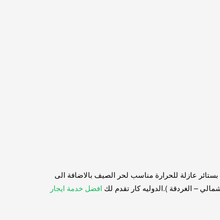
س حديث و مكيف بستائر عازلة للحرارة مناسب لحر الصيف بالاضافة الى
لي – الغردقة ).الدوليه كار تقدم لك
افضل خدمة ايجار