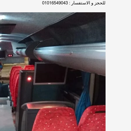
للحجز و الاستفسار : 01016549043