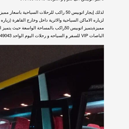
لزياره الاماكن السياحية والاثرية داخل وخارج القاهرة (زيا
الباصات VIP للسفر و السياحه و رحلات اليوم الواحد 01016549043