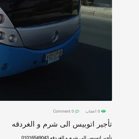
0 اعجاب
0 Comment
تأجير اتوبيس الى شرم و الغردقه
تأجير اتوبيس الى شرم و الغردقه 01016549043