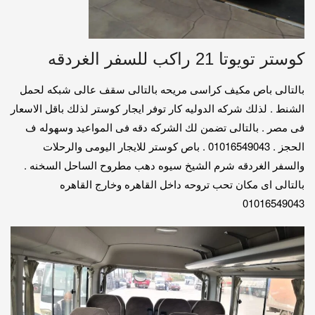
كوستر تويوتا 21 راكب للسفر الغردقه
بالتالى باص مكيف كراسى مريحه بالتالى سقف عالى شبكه لحمل
الشنط . لذلك شركه الدوليه كار توفر ايجار كوستر لذلك باقل الاسعار
فى مصر . بالتالى تضمن لك الشركه دقه فى المواعيد وسهوله ف
الحجز . 01016549043 . باص كوستر للايجار اليومى والرحلات
والسفر الغردقه شرم الشيخ سيوه دهب مطروح الساحل السخنه .
بالتالى اى مكان تحب تروحه داخل القاهره وخارج القاهره
01016549043