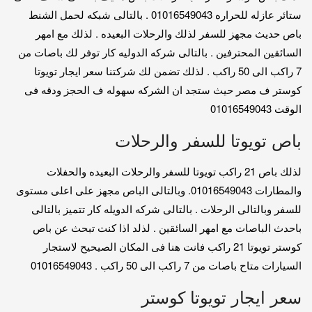
ستائر عازله للحراره 01016549043 . بالتالى شبكه لحمل الشنط
باص حديث مجهز للسفر لذلك والرحلات البعيده . لذلك مع امهر
السائقين المحترفين . بالتالى شركه الدوليه كار توفر لك باصات من
7 راكب الى 50 راكب . لذلك تضمن لك شركتنا سعر ايجار تويوتا
كوستر ف مصر حيث ستجد ان الشركه سهوله ف الحجز ودقه فى
الوقت 01016549043
باص تويوتا للسفر والرحلات
لذلك باص 21 راكب تويوتا للسفر والرحلات البعيده والحفلات
والمطارات 01016549043. وبالتالى الباص مجهز على اعلى مستوى
للسفر وبالتالى الرحلات . بالتالى شركه الدويله كار تتميز بالتالى
باحدث الباصات مع امهر السائقين . لذلد اذا كنت تبحث عن باص
كوستر تويوتا 21 راكب فانت هنا فى المكان الصيحيح لاستجار
السيارات متاح باصات من 7 راكب الى 50 راكب . 01016549043
سعر ايجار تويوتا كوستر