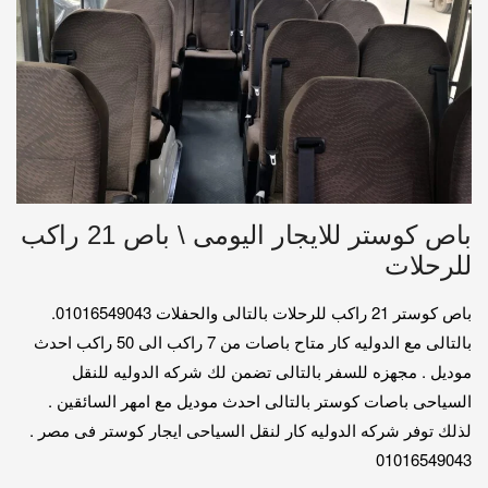
باص كوستر للايجار اليومى \ باص 21 راكب
للرحلات
باص كوستر 21 راكب للرحلات بالتالى والحفلات 01016549043.
بالتالى مع الدوليه كار متاح باصات من 7 راكب الى 50 راكب احدث
موديل . مجهزه للسفر بالتالى تضمن لك شركه الدوليه للنقل
السياحى باصات كوستر بالتالى احدث موديل مع امهر السائقين .
لذلك توفر شركه الدوليه كار لنقل السياحى ايجار كوستر فى مصر .
01016549043