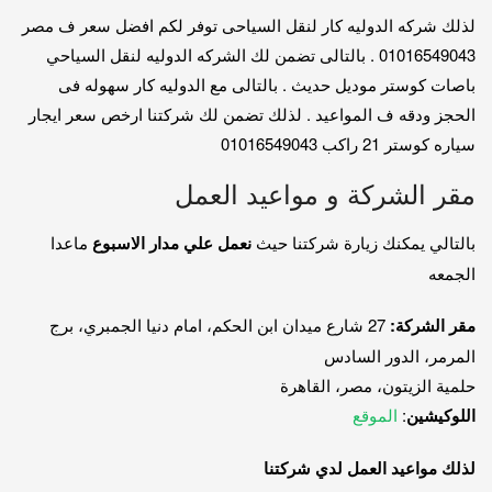
لذلك شركه الدوليه كار لنقل السياحى توفر لكم افضل سعر ف مصر
01016549043 . بالتالى تضمن لك الشركه الدوليه لنقل السياحي
باصات كوستر موديل حديث . بالتالى مع الدوليه كار سهوله فى
الحجز ودقه ف المواعيد . لذلك تضمن لك شركتنا ارخص سعر ايجار
سياره كوستر 21 راكب 01016549043
مقر الشركة و مواعيد العمل
بالتالي يمكنك زيارة شركتنا حيث
نعمل علي مدار الاسبوع
ماعدا
الجمعه
مقر الشركة:
27 شارع ميدان ابن الحكم، امام دنيا الجمبري، برج
المرمر، الدور السادس
حلمية الزيتون، مصر، القاهرة
اللوكيشين
:
الموقع
لذلك مواعيد العمل لدي شركتنا