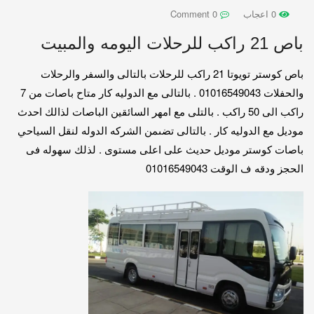
0 اعجاب
0 Comment
باص 21 راكب للرحلات اليومه والمبيت
باص كوستر تويوتا 21 راكب للرحلات بالتالى والسفر والرحلات
والحفلات 01016549043 . بالتالى مع الدوليه كار متاح باصات من 7
راكب الى 50 راكب . بالتلى مع امهر السائقين الباصات لذالك احدث
موديل مع الدوليه كار . بالتالى تضىمن الشركه الدوله لنقل السياحي
باصات كوستر موديل حديث على اعلى مستوى . لذلك سهوله فى
الحجز ودقه ف الوقت 01016549043