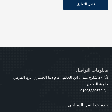
نشر التعليق
معلومات التواصل
27 شارع ميدان ابن الحكم، امام دنيا الجمبري، برج المرمر،
حلمية الزيتون
01005839672
خدمات النقل السياحي