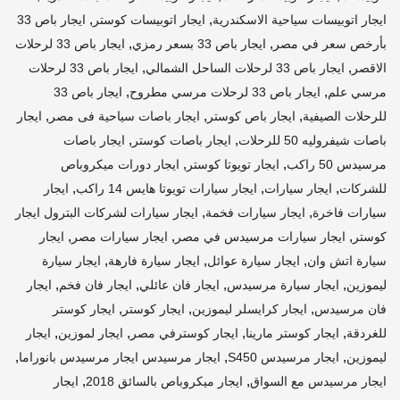
,
,
ايجار اتوبيسات سياحية الاسكندرية
ايجار اتوبيسات كوستر
ايجار باص 33
,
,
بأرخص سعر في مصر
ايجار باص 33 بسعر رمزي
ايجار باص 33 لرحلات
,
,
الاقصر
ايجار باص 33 لرحلات الساحل الشمالي
ايجار باص 33 لرحلات
,
,
مرسي علم
ايجار باص 33 لرحلات مرسي مطروح
ايجار باص 33
,
,
,
للرحلات الصيفية
ايجار باص كوستر
ايجار باصات سياحية فى مصر
ايجار
,
,
باصات شيفروليه 50 للرحلات
ايجار باصات كوستر
ايجار باصات
,
,
مرسيدس 50 راكب
ايجار تويوتا كوستر
ايجار دورات ميكروباص
,
,
,
للشركات
ايجار سيارات
ايجار سيارات تويوتا هايس 14 راكب
ايجار
,
,
سيارات فاخرة
ايجار سيارات فخمة
ايجار سيارات لشركات البترول ايجار
,
,
,
كوستر
ايجار سيارات مرسيدس في مصر
ايجار سيارات مصر
ايجار
,
,
,
سيارة اتش وان
ايجار سيارة عوائل
ايجار سيارة فارهة
ايجار سيارة
,
,
,
,
ليموزين
ايجار سيارة مرسيدس
ايجار فان عائلي
ايجار فان فخم
ايجار
,
,
,
فان مرسيدس
ايجار كرايسلر ليموزين
ايجار كوستر
ايجار كوستر
,
,
,
,
للغردقة
ايجار كوستر مارينا
ايجار كوسترفي مصر
ايجار لموزين
ايجار
,
,
,
ليموزين
ايجار مرسيدس S450
ايجار مرسيدس ايجار مرسيدس بانوراما
,
,
ايجار مرسيدس مع السواق
ايجار ميكروباص بالسائق 2018
ايجار