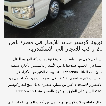
تويوتا كوستر جديد للايجار في مصر\ باص
20 راكب للايجار الى الاسكندرية
اسطول كامل من الباصات الحديثة توفرها شركة الدوليه للنقل
السياحي . لجميع عملاءها بأدني الأسعار للاستمتاع بأجازة صيفية
مميزة مع العائلة 01115675586 . يبحث الكثير من الأفراد عن
اتوبيسات كبيرة الحجم . كافية لنقل مجموعات من الأفراد بدل من
الاضطرار لاستخدام أكثر من سيارة صغيرة لذلك نتيح ايجار كوستر
2020 للسير علي الطرق الواعرة والصحراوية 01115675586
لذلك حافلة رحلات كوستر تويوتا هي من أحدث الميني باصات التي