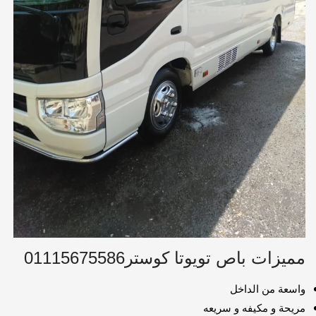
مميزات باص تويوتا كوستر01115675586
واسعة من الداخل
مريحة و مكيفه و سريعه