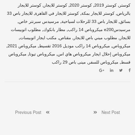
,
,
,
,
كوستر
كوستر 2019
كوستر 2020
كوستر للايجار
كوستر للايجار
,
,
,
بالرياض
كوستر للايجار بمكة
كوستر للايجار في القاهرة
للايجار باص 33
,
,
,
بسائق
للايجار باص 33 للرحلات لسياحية
مرسيدس سبرنتر خاص
,
,
مرسيدسe200 ميكروباص 14 راكب
مطار بانكوك
مطلوب اتوبيسات
,
,
,
,
للايجار
مطلوب ميني باص للايجار
مقناص
مكتب ايجار اتوبيسات
,
,
,
ميكروباص
ميكروباص 14 راكب موديل 2016 تقسيط
ميكروباص 2021
,
,
ميكروباص إحلال ايجار ميكروباص هاي اس
ميكروباص تيوتا
ميكروباص
,
,
قسط
ميكروباص للسفر
مينى باص 29 راكب
Previous Post
Next Post