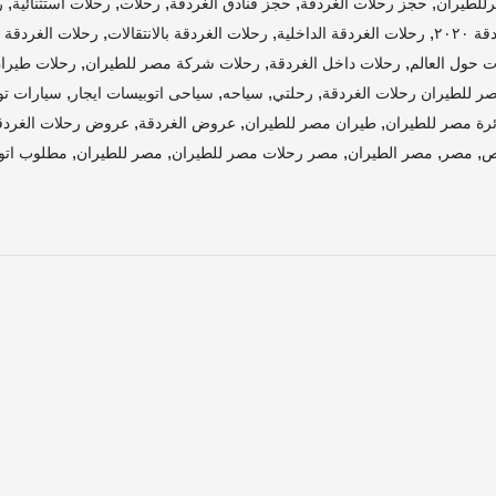
,
,
,
,
,
للطيران
حجز رحلات الغردقة
حجز فنادق الغردقة
رحلات
رحلات استثنائية
ر
,
,
,
٢٠٢٠
رحلات الغردقة الداخلية
رحلات الغردقة بالانتقالات
رحلات الغردقة 
,
,
,
ت حول العالم
رحلات داخل الغردقة
رحلات شركة مصر للطيران
رحلات طيرا
,
,
,
,
ر للطيران رحلات الغردقة
رحلتي
سياحه
سياحى اتوبيسات ايجار
سيارات تو
,
,
,
رة مصر للطيران
طيران مصر للطيران
عروض الغردقة
عروض رحلات الغردق
,
,
,
,
,
مصر
مصر الطيران
مصر رحلات مصر للطيران
مصر للطيران
مطلوب اتوب