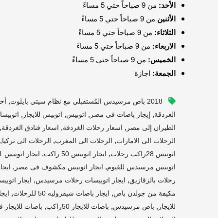
الأحد:
من 9 صباحاً حتي 5 مساءً
الأثنين
من 9 صباحاً حتي 5 مساءً
الثلاثاء:
من 9 صباحاً حتي 5 مساءً
الاربعاء:
من 9 صباحاً حتي 5 مساءً
الخميس:
من 9 صباحاً حتي 5 مساءً
الجمعة:
اجازة
,
2018 باص مرسيدس المُستقبلي مع نظام سيتي بايلوت
أح
,
,
,
,
الغردقة
إيجار باصات في مصر
اتوبيس
اتوبيس للايجار
اتوبيسا
,
,
,
الطيران إلى مصر
اسعار رحلات الغردقة
اسعار فنادق الغردقة
,
,
,
الرحلات الى الامارات
الرحلات الى المغرب
الرحلات الى تركيا
,
,
اتوبيس 28راكب رحلات
ايجار اتوبيس 50 راكب
ايجار اتوبيس 501 لشلاتين
,
,
اتوبيس مرسيدس للفيوم
ايجار اتوبيس مكشوف فى مصر
ايجا
,
,
رحلات بالزقازيق
ايجار اتوبيسات رحلات مرسيدس
ايجار اتوبي
,
,
مكيفة من جولدن باص
ايجار باصات شيفروليه 50 للرحلات
ايجا
,
,
,
للايجار
باص مرسيدس
باصات للايجار 50راكب
باصات للايجار ف