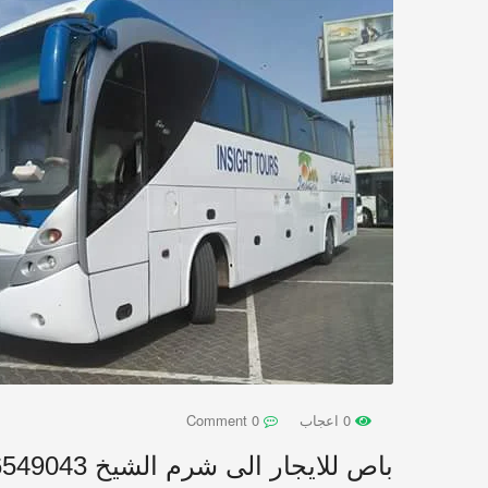
0 اعجاب
0 Comment
باص للايجار الى شرم الشيخ 01016549043