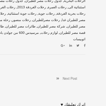
,
,
الرحلات البحرية
جدول رحلات مصر للطيران
جدول رحلات مصر
,
,
,
اسثتنائية الى
رحلات العمرة
رحلات الغردقة 2013
رحلات الغردقة 
,
,
,
رحلات بحرية الغردقة
رحلات جوية
رحلات جوية استثنائية
رحلا
,
,
,
مصر للطيران غدا
رحلات مصرللطيران
رحلات منصور
رحلة مص
,
,
,
مصر للطيران
شركة مصر للطيران
طائرات مصر للطيران
طائ
,
,
قصة مصر للطيران
لوازم رحلات
مرسيدس 600 من جولدن باص
اتوبيسات
Next Post
اترك تعليقك ♥