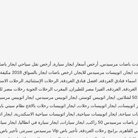
,
,
دث باصات مرسيدس
أرخص أسعار ايجار سيارة
أرخص نقل سياحي ايجار باصا
,
,
ت ايجار
اتوبيسات مرسيدس للايجار
ارخص باصات ايجار بالسواق 2018 مكيفة 14 فرد
,
,
,
اسماء فنادق الغردقة
افضل فنادق الغردقة
الرحلات الإستثنائية
الرحلات الاستث
,
,
,
الغردقة
الغردقه
الفيزا مصر للطيران
المغرب الرحلات الجوية رحلات مصر لل
,
,
,
ايجار اتوبيس كوستر
ايجار اتوبيس مرسيدس
ايجار اتوبيس مرسيدس 50
,
,
ر اتوبيسات
ايجار اتوبيسات رحلات
ايجار اتوبيسات رحلات بالاaع نظام سيتي بايلوت 2018
,
,
,
سات سياحة
ايجار اتوبيسات سياحية
ايجار اتوبيسات سياحية الاسكندرية
ايجار ات
,
,
,
ر باصات مرسيدس 50 راكب
ايجار سيارات
ايجار سيارة في انطاليا
ايجار سيار
,
,
,
ي القاهره
برامج رحلات الغردقة
تأجير باص Vi̇p مرسيدس سبرنتر
تأجير باص Vi̇p مرسيدس سبرنتر مع سا