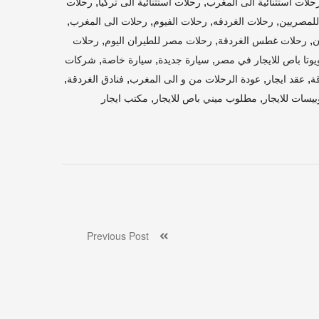
,
,
حلات استثنائية الى المغرب
رحلات استثنائية الى تركيا
رحلات
,
,
,
,
للمصريين
رحلات الغردقه
رحلات الفيوم
رحلات الى المغرب
,
,
,
ن
رحلات غطس الغردقة
رحلات مصر للطيران اليوم
رحلات
,
,
,
يوتا باص للايجار في مصر
سيارة جديدة
سيارة خاصة
شركات
,
,
,
,
ة
عقد ايجار
عودة الرحلات من و الى المغرب
فنادق الغردقة
,
,
يسات للايجار
مطلوب ميني باص للايجار
مكتب ايجار
Previous Post