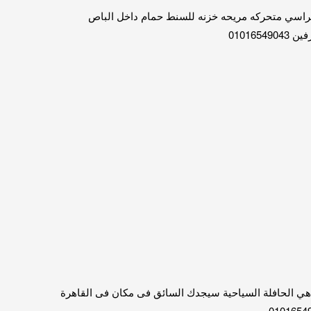
كراسي متحركه مريحه خزنه للسنط حمام داخل الباص
0101
ي الحافلة السياحية سيجدك السائق فى مكان فى القاهرة