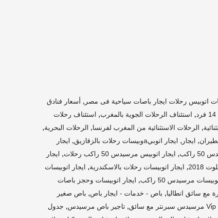
,
ت اتوبيس رحلات ايجار باصات سياحية فى مصر
أسعار فنادق
,
,
استئناف الرحلات الجوية بالمغرب
استئناف رحلات
,
,
,
نائية
الرحلات الاستثنائية من المغرب لفرنسا
الرحلات البحرية
,
,
,
طيران
ايجار
ايجار اتوبيaوبيسات رحلات بالزقازيق
ايجار
,
,
 راكب
ايجار اتوبيس مرسيدس 50 راكب رحلات
ايجار
,
,
ايجار اتوبيسات رحلات بالاسكندرية
ايجار اتوبيسات
,
وبيسات مرسيدس 50 راكب
ايجار اتوبيسات وحجز باصات
,
,
ة مع سائق انطاليا
باص - خدمات - ايجار باص
باص صغير
,
,
ئق
تاجير باص مرسيدس
جدول