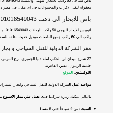
معقوله لنقل الافرات والمجموعات فى اى مكان فى مصر داخل زوخا
باص للايجار الى دهب 01016549043
راكب الى 50 راكب جميع الباصات موديل حديث متاحه للسفر .01016549043
مقر الشركة الدولية للنقل السياحي وايجار 
27 شارع ميدان ابن الحكم، امام دنيا الجمبري، برج المرمر، الدور السادس
حلمية الزيتون، مصر، القاهرة.
اللوكيشين
:
الموقع
مواعيد عمل
الشركة الدولية للنقل السياحي وايجار السيارا
بالتالي يمكنك زيارة شركتنا حيث
نعمل علي مدار الاسبوع
ما
السبت:
من 9 صباحاً حتي 5 مساءً