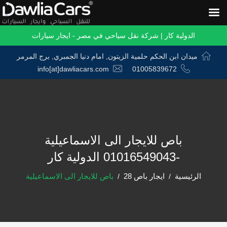
الدولية كار | شركة نقل سياحي في مصر - ايجار سيارات
ميدان ابن الحكم حلمية الزيتون, امام دنيا الجمبري, برج المرمر
info[at]dawliacars.com
01005839672
باص للايجار الى الاسماعيلية
-01016549043 الدولية كار
الرئيسية
ايجار باص 28
باص للايجار الى الاسماعيلية