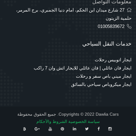
معلومات التواصل
27 شارع ميدان ابن الحكم، امام دنيا الجمبري، برج المرمر،
حلمية الزيتون
01005839672
خدمات النقل السياحي
ايجار اتوبيس رحلات
ايجار فان عائلي | فان عائلي للايجار اتش وان 7 راكب
ايجار ميني باص سفر و رحلات
ايجار ميكروباص سياحي بالسائق
Copyrights © 2022 Dawlia Cars. جميع الحقوق محفوظة
سياسة الخصوصية
الشروط والأحكام
⠀
⠀
⠀
⠀
⠀
⠀
⠀
⠀