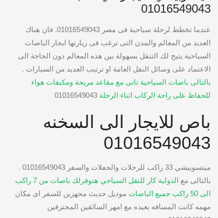
01016549043
عندما تخطط لرحلة سياحية فى مصر 01016549043. فان هناك
العديد من المعالم والمدن التى ترغب فى زيارتها ايجار الباصات
السياحية يتيح لك التنقل بسهولة بين هذه المعالم دون الحاجة الى
الاعتماد على وسائل النقل العامة او ترتيب العديد من السيارات .
بالتالى باصات السياحية تاتى مع مقاعد مريحة ومكيفات هواء
للحفاظ على راحة الركاب اثناء الرحلة
01016549043
باص للايجار الى السخنه
01016549043
ميتسوبيشي 33 راكب للرحلات والحفلات والسفر 01016549043 .
بالتالى مع
الدولية كار للنقل السياحي هتوفرلك باصات من 7 راكب
الى 50 راكب جميع الباصات
موديل حديث محهزين للسفر اى مكان
مهمه كانت المسافه بعيده مع امهر السائقين المحترفين