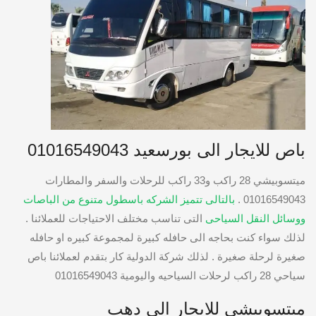
باص للايجار الى بورسعيد 01016549043
ميتسوبيشي 28 راكب و33 راكب للرحلات والسفر والمطارات
01016549043 .
بالتالى تتميز الشركه باسطول متنوع من الباصات
ووسائل النقل السياحى
التى تناسب مختلف الاحتياجات للعملائنا .
لذلك سواء كنت بحاجه الى حافله كبيرة لمجموعة كبيره او حافله
صغيرة لرحلة صغيرة . لذلك شركة الدولية كار بتقدم لعملائنا باص
سياحي 28 راكب لرحلات السياحيه واليومية 01016549043
ميتسوبيشي للايجار الي دهب