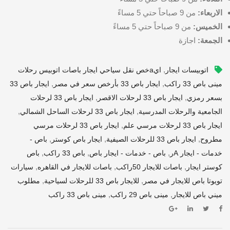
الاربعاء:
من 9 صباحاً حتي 5 مساءً
الخميس:
من 9 صباحاً حتي 5 مساءً
الجمعة:
اجازة
,
اتوبيسات ايجار
ايaخص نقل سياحي ايجار باصات اتوبيس رحلات
,
,
مينى باص 33 راكب
ايجار باص 33 بأرخص سعر في مصر
ايجار باص 33
,
,
بسعر رمزي
ايجار باص 33 لرحلات الاقصر
ايجار باص 33 لرحلات
,
,
الجامعية والرحلات المدرسية
ايجار باص 33 لرحلات الساحل الشمالي
,
ايجار باص 33 لرحلات مرسي علم
ايجار باص 33 لرحلات مرسي
,
,
,
مطروح
ايجار باص 33 للرحلات الصيفية
ايجار باص كوستر
باص -
,
,
,
خدمات - ايجار Aر
باص - خدمات - ايجار باص
باص 33 راكب
باص
,
,
,
كوستر ايجار
باصات للايجار 50راكب
باصات للايجار في القاهره
سيارات
,
,
تويوتا باص للايجار في مصر
للايجار باص 33 للرحلات لسياحية
مطلوب
,
,
ميني باص للايجار
مينى باص 29 راكب
مينى باص 33 راكب