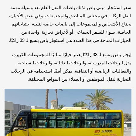
سعر استئجار ميني باص لذلك باصات النقل العام تعد وسيلة مهمة
لنقل الركاب في مختلف المناطق والمجتمعات. وفي بعض الأحيان،
يحتاج الأشخاص والمجموعات إلى باصات خاصة لتلبية احتياجاتهم
الخاصة، سواء للسفر الجماعي أو لأغراض تجارية. واحدة من
الخيارات المتاحة في هذا الصدد هي استئجار باص يتسع لـ 33 راكبًا.
إيجار باص يتسع لـ 33 راكبًا يعتبر خيارًا مثاليًا للمجموعات الكبيرة،
مثل الرحلات المدرسية، والرحلات العائلية، والرحلات السياحية،
والفعاليات الرياضية أو الثقافية. يمكن أيضًا استخدامه في الرحلات
التجارية لنقل الموظفين أو العملاء بين المواقع المختلفة.