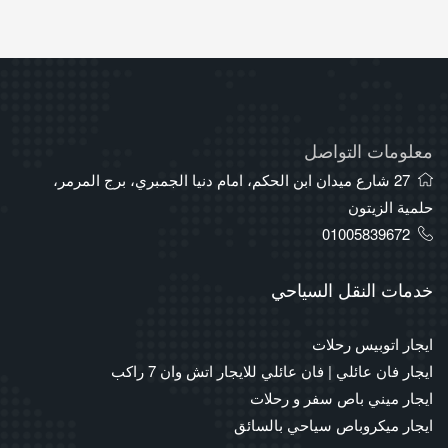
معلومات التواصل
27 شارع ميدان ابن الحكم، امام دنيا الجمبري، برج المرمر،
حلمية الزيتون
01005839672
خدمات النقل السياحي
ايجار اتوبيس رحلات
ايجار فان عائلي | فان عائلي للايجار اتش وان 7 راكب
ايجار ميني باص سفر و رحلات
ايجار ميكروباص سياحي بالسائق