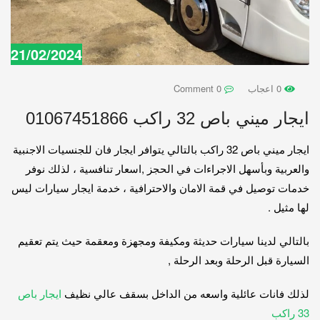
21/02/2024
0 اعجاب
0 Comment
ايجار ميني باص 32 راكب 01067451866
ايجار ميني باص 32 راكب بالتالي يتوافر ايجار فان للجنسيات الاجنبية
والعربية وبأسهل الاجراءات في الحجز ,اسعار تنافسية ، لذلك نوفر
خدمات توصيل في قمة الامان والاحترافية ، خدمة ايجار سيارات ليس
لها مثيل .
بالتالي لدينا سيارات حديثة ومكيفة ومجهزة ومعقمة حيث يتم تعقيم
السيارة قبل الرحلة وبعد الرحلة ,
لذلك فانات عائلية واسعه من الداخل بسقف عالي نظيف
ايجار باص
33 راكب