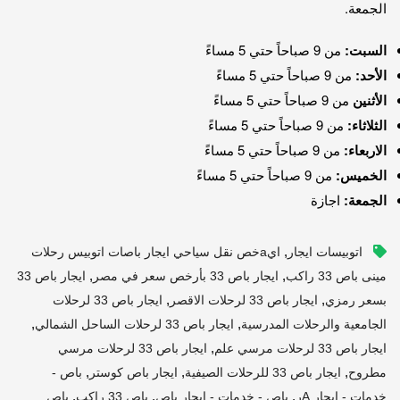
الجمعة.
السبت:
من 9 صباحاً حتي 5 مساءً
الأحد:
من 9 صباحاً حتي 5 مساءً
الأثنين
من 9 صباحاً حتي 5 مساءً
الثلاثاء:
من 9 صباحاً حتي 5 مساءً
الاربعاء:
من 9 صباحاً حتي 5 مساءً
الخميس:
من 9 صباحاً حتي 5 مساءً
الجمعة:
اجازة
,
اتوبيسات ايجار
ايaخص نقل سياحي ايجار باصات اتوبيس رحلات
,
,
مينى باص 33 راكب
ايجار باص 33 بأرخص سعر في مصر
ايجار باص 33
,
,
بسعر رمزي
ايجار باص 33 لرحلات الاقصر
ايجار باص 33 لرحلات
,
,
الجامعية والرحلات المدرسية
ايجار باص 33 لرحلات الساحل الشمالي
,
ايجار باص 33 لرحلات مرسي علم
ايجار باص 33 لرحلات مرسي
,
,
,
مطروح
ايجار باص 33 للرحلات الصيفية
ايجار باص كوستر
باص -
,
,
,
خدمات - ايجار Aر
باص - خدمات - ايجار باص
باص 33 راكب
باص