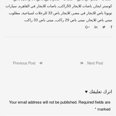
,
,
,
كوستر ايجار
باصات للايجار 50راكب
باصات للايجار في القاهره
سيارات
,
,
تويوتا باص للايجار في مصر
للايجار باص 33 للرحلات لسياحية
مطلوب
,
,
ميني باص للايجار
مينى باص 29 راكب
مينى باص 33 راكب
Previous Post
Next Post
اترك تعليقك ♥
Your email address will not be published. Required fields are
*
marked