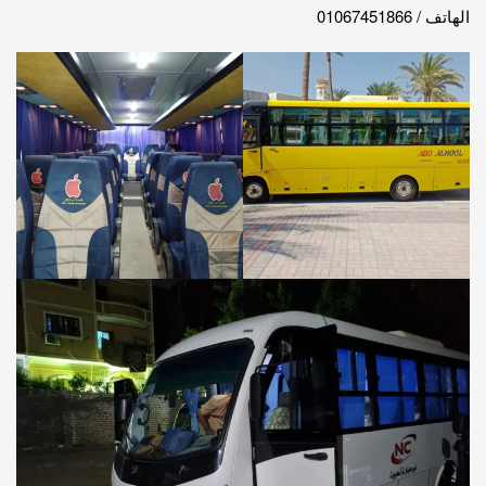
الهاتف / 01067451866