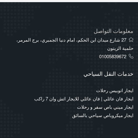
معلومات التواصل
27 شارع ميدان ابن الحكم، امام دنيا الجمبري، برج المرمر،
حلمية الزيتون
01005839672
خدمات النقل السياحي
ايجار اتوبيس رحلات
ايجار فان عائلي | فان عائلي للايجار اتش وان 7 راكب
ايجار ميني باص سفر و رحلات
ايجار ميكروباص سياحي بالسائق