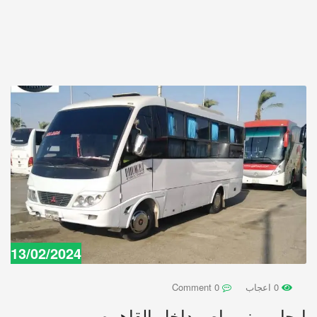
13/02/2024
0 اعجاب
0 Comment
ايجار ميني باص داخل القاهره