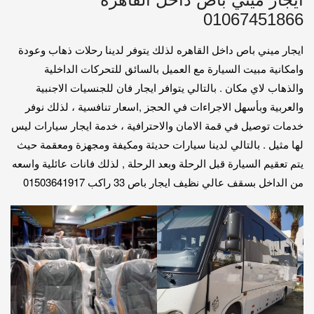
01067451866
ايجار ميني باص داخل القاهره لذلك يتوفر لدينا رحلات ذهاب وعودة
وامكانية مبيت السيارة مع العميل بالسائق للتحركات الداخلية
والذهاب لاي مكان . بالتالي يتوافر ايجار فان للجنسيات الاجنبية
والعربية وبأسهل الاجراءات في الحجز ,اسعار تنافسية ، لذلك نوفر
خدمات توصيل في قمة الامان والاحترافية ، خدمة ايجار سيارات ليس
لها مثيل . بالتالي لدينا سيارات حديثة ومكيفة ومجهزة ومعقمة حيث
يتم تعقيم السيارة قبل الرحلة وبعد الرحلة , لذلك فانات عائلية واسعه
من الداخل بسقف عالي نظيف ايجار باص 33 راكب 01503641917