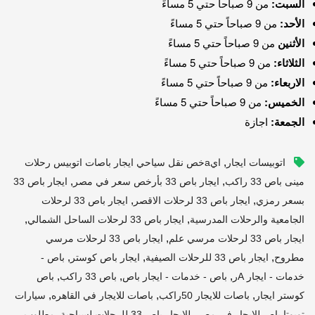
السبت:
من 9 صباحاً حتي 5 مساءً
الأحد:
من 9 صباحاً حتي 5 مساءً
الأثنين
من 9 صباحاً حتي 5 مساءً
الثلاثاء:
من 9 صباحاً حتي 5 مساءً
الاربعاء:
من 9 صباحاً حتي 5 مساءً
الخميس:
من 9 صباحاً حتي 5 مساءً
الجمعة:
اجازة
,
اتوبيسات ايجار
ايaخص نقل سياحي ايجار باصات اتوبيس رحلات
,
,
مينى باص 33 راكب
ايجار باص 33 بأرخص سعر في مصر
ايجار باص 33
,
,
بسعر رمزي
ايجار باص 33 لرحلات الاقصر
ايجار باص 33 لرحلات
,
,
الجامعية والرحلات المدرسية
ايجار باص 33 لرحلات الساحل الشمالي
,
ايجار باص 33 لرحلات مرسي علم
ايجار باص 33 لرحلات مرسي
,
,
,
مطروح
ايجار باص 33 للرحلات الصيفية
ايجار باص كوستر
باص -
,
,
,
خدمات - ايجار Aر
باص - خدمات - ايجار باص
باص 33 راكب
باص
,
,
,
كوستر ايجار
باصات للايجار 50راكب
باصات للايجار في القاهره
سيارات
,
,
تويوتا باص للايجار في مصر
للايجار باص 33 للرحلات لسياحية
مطلوب