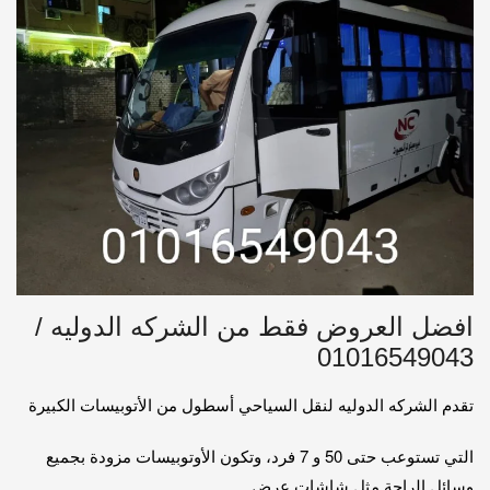
افضل العروض فقط من الشركه الدوليه /
01016549043
تقدم الشركه الدوليه لنقل السياحي أسطول من الأتوبيسات الكبيرة
التي تستوعب حتى 50 و 7 فرد، وتكون الأوتوبيسات مزودة بجميع
وسائل الراحة مثل شاشات عرض