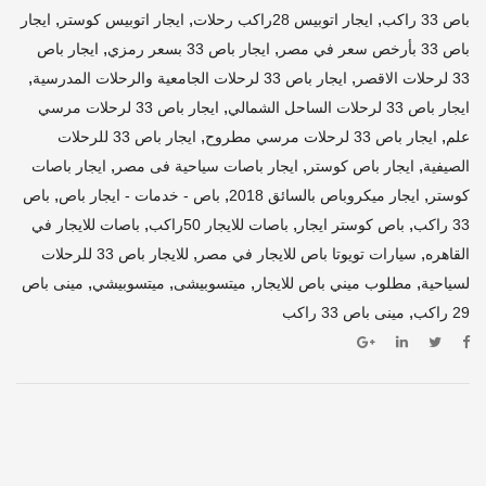
,
,
,
باص 33 راكب
ايجار اتوبيس 28راكب رحلات
ايجار اتوبيس كوستر
ايجار
,
,
باص 33 بأرخص سعر في مصر
ايجار باص 33 بسعر رمزي
ايجار باص
,
,
33 لرحلات الاقصر
ايجار باص 33 لرحلات الجامعية والرحلات المدرسية
,
ايجار باص 33 لرحلات الساحل الشمالي
ايجار باص 33 لرحلات مرسي
,
,
علم
ايجار باص 33 لرحلات مرسي مطروح
ايجار باص 33 للرحلات
,
,
,
الصيفية
ايجار باص كوستر
ايجار باصات سياحية فى مصر
ايجار باصات
,
,
,
كوستر
ايجار ميكروباص بالسائق 2018
باص - خدمات - ايجار باص
باص
,
,
,
33 راكب
باص كوستر ايجار
باصات للايجار 50راكب
باصات للايجار في
,
,
القاهره
سيارات تويوتا باص للايجار في مصر
للايجار باص 33 للرحلات
,
,
,
,
لسياحية
مطلوب ميني باص للايجار
ميتسوبيشى
ميتسوبيشي
مينى باص
,
29 راكب
مينى باص 33 راكب