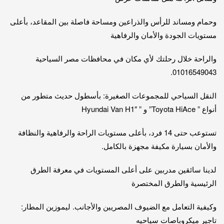
وحمام ومساند للرأس والذراعين ومساحة فاصلة بين المقاعد، بأعلى
مستويات الجودة والأمان والرفاهية
والراحة خلال رحلتك لأي مكان في محافظات مصر السياحية
01016549043.
النقل السياحي للمجموعات الصغيرة: بأسطول حديث متطور من
أنواع ” Toyota HiAce” و ” Hyundai Van H1″
تستوعب حتى 14 فرد، بأعلى مستويات الراحة والرفاهية والنظافة
والأمان بسيارة مكيفة مجهزة بالكامل.
لدينا سائقين مدربين على أعلى المستويات في معرفة الطرق
الرئيسية والطرق المختصرة
وكيفية التعامل مع الضيوف المصريين والأجانب. ليموزين المطار:
تاجير ميكروباصات سياحيه