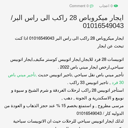
0 اعجاب
0 Comment
ايجار ميكروباص 28 راكب الى راس البر/
01016549043
ايجار ميكروباص 28 راكب الى راس البر 01016549043 اذا كنت
تبحث عن ايجار
اتوبيسات 28 فرد للايجار,ايجار اتوبيس كوستر مكيف,ايجار اتوبيس
سياحي,ارخص ايجار ميني باص 2022 .
تأجير ميني باص نقل سياحي ,تاجير اتوبيس حديث
,تأجير ميني باص
30 فرد
, تاجير اتوبيس 33 راكب .
استأجر اتوبيس 28 راكب لرحلات الغردقة و شرم الشيخ و سيوة و
نويبع و الاسكندرية و, الجونة , دهب ,
مرسى مطروح , و استمتع بخصم 15 % عند حجز الذهاب و العودة من
الدوليه كار / 01016549043
لذلك ايجار اتوبيس سياحي للرحلات حيث ان الاتوبيسات سياحية