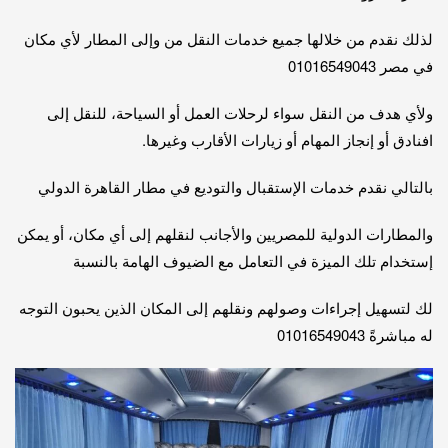
لذلك نقدم من خلالها جميع خدمات النقل من وإلى المطار لأي مكان
في مصر 01016549043
ولأي هدف من النقل سواء لرحلات العمل أو السياحة، للنقل إلى
افنادق أو إنجاز المهام أو زيارات الأقارب وغيرها.
بالتالي نقدم خدمات الإستقبال والتوديع في مطار القاهرة الدولي
والمطارات الدولية للمصريين والأجانب لنقلهم إلى أي مكان، أو يمكن
إستخدام تلك الميزة في التعامل مع الضيوف الهامة بالنسبة
لك لتسهيل إجراءات وصولهم ونقلهم إلى المكان الذين يحبون التوجه
له مباشرةً 01016549043