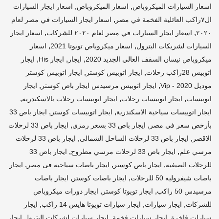
,
,
اسعار السيارات الميكروباص
اسعار الميكروباص
اسعار ايجار السيارات
,
ال٧راكب العائلية الفخمة في مصر
اسعار ايجار السيارات في مصر لعام
,
,
٢٠٢٠
اسعار ايجار السيارات في مصر لعام ٢٠٢٠ للشركات
اسعار ايجار
,
,
السيارات لشريكات البترول
اسعار ميكروباص تويوتا 2021
اسعار
,
,
,
ميكروباص نيسان السقف العالي الجديد 2020
ايجار
ايجار His
ايجار
,
,
اتوبيس 28راكب رحلات
ايجار اتوبيس كوستر
ايجار اتوبيس كوستر
,
,
موديل 2020 - Vip
ايجار اتوبيس مرسيدس ايجار باص كوستر
ايجار
,
,
,
اتوبيسات
ايجار اتوبيسات رحلات
ايجار اتوبيسات رحلات بالاسكندرية
,
,
ايجار اتوبيسات سياحية الاسكندرية
ايجار اتوبيسات كوستر
ايجار باص 33
,
,
بأرخص سعر في مصر
ايجار باص 33 بسعر رمزي
ايجار باص 33 لرحلات
,
,
الاقصر
ايجار باص 33 لرحلات الساحل الشمالي
ايجار باص 33 لرحلات
,
,
مرسي علم
ايجار باص 33 لرحلات مرسي مطروح
ايجار باص 33
,
,
,
للرحلات الصيفية
ايجار باص كوستر
ايجار باصات سياحية فى مصر
ايجار
,
,
باصات شيفروليه 50 للرحلات
ايجار باصات كوستر
ايجار باصات
,
,
مرسيدس 50 راكب
ايجار تويوتا كوستر
ايجار دورات ميكروباص
,
,
,
للشركات
ايجار سيارات
ايجار سيارات تويوتا هايس 14 راكب
ايجار
,
,
سيارات فاخرة
ايجار سيارات فخمة
ايجار سيارات لشركات البترول ايجار