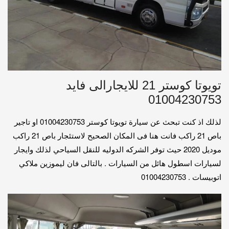
تويوتا كوستر 21 للايجارالى فايد
01004230753
لذلك اذ كنت تبحث عن سيارة تويوتا كوستر 01004230753 او تاجير
باص 21 راكب فانت هنا فى المكان الصحيح لاستئجار باص 21 راكب
موديل 2020 حيث توفر الشركه الدوليه للنقل السياحي لذلك وايجار
لسيارات اسطول هائل من السيارات . بالتالى فان ليموزين ملاكي
اتوبيسات . 01004230753