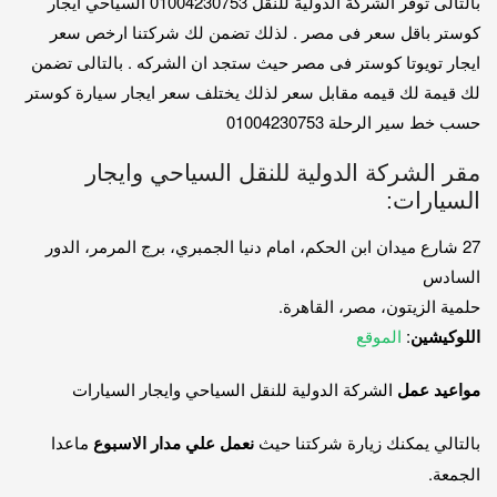
بالتالى توفر الشركة الدولية للنقل 01004230753 السياحي ايجار
كوستر باقل سعر فى مصر . لذلك تضمن لك شركتنا ارخص سعر
ايجار تويوتا كوستر فى مصر حيث ستجد ان الشركه . بالتالى تضمن
لك قيمة لك قيمه مقابل سعر لذلك يختلف سعر ايجار سيارة كوستر
حسب خط سير الرحلة 01004230753
مقر الشركة الدولية للنقل السياحي وايجار
السيارات:
27 شارع ميدان ابن الحكم، امام دنيا الجمبري، برج المرمر، الدور
السادس
حلمية الزيتون، مصر، القاهرة.
اللوكيشين
:
الموقع
مواعيد عمل
الشركة الدولية للنقل السياحي وايجار السيارات
بالتالي يمكنك زيارة شركتنا حيث
نعمل علي مدار الاسبوع
ماعدا
الجمعة.