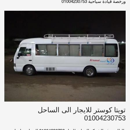
ورخصة قيادة سياحية 01004230753
تويتا كوستر للايجار الى الساحل
01004230753