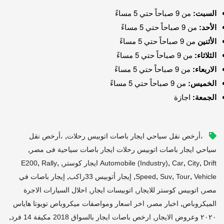
السبت:
من 9 صباحاً حتي 5 مساءً
الأحد:
من 9 صباحاً حتي 5 مساءً
الأثنين
من 9 صباحاً حتي 5 مساءً
الثلاثاء:
من 9 صباحاً حتي 5 مساءً
الاربعاء:
من 9 صباحاً حتي 5 مساءً
الخميس:
من 9 صباحاً حتي 5 مساءً
الجمعة:
اجازة
,
،أرخص نقل سياحي ايجار باصات اتوبيس رحلات
،أرخص نقل
,
سياحي ايجار باصات اتوبيس رحلات ايجار باصات سياحية فى مصر
,
,
,
,
,
,
Drift ايجار كوستر
City
Car
Automobile (industry)
Rally
E200
,
,
,
,
,
Vehicle
Tour
Suv
Speed
إيجار أتوبيس 33راكب
إيجار باصات في
,
,
,
مصر
اتوبيس كوستر للايجار
اتوبيسات ايجار
احلال السيارات الاجرة
,
,
الميكروباص
اخبار مصر
اخر اسعار ومواصفات ميكروباص تويوتا هاياس
,
,
٢٠٢٠ وعروض الايجار
ارخص باصات ايجار بالسواق 2018 مكيفة 14 فرد