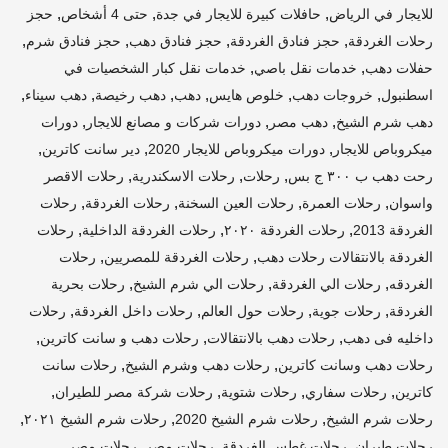
,
,
,
للايجار في الرياض
حافلات كبيرة للايجار في جدة
حتى 4 أشخاص
حجز
,
,
,
,
رحلات الغردقة
حجز فنادق الغردقة
حجز فنادق دهب
حجز فنادق شرم
,
,
حفلات دهب
خدمات نقل باصي
خدمات نقل كبار الشخصيات في
,
,
,
,
,
,
اسطنبول
خروجات دهب
خلوص هايس
دهب
دهب رخيصة
دهب سيناء
,
,
,
دهب شرم الشيخ
دهب مصر
دورات شركات و مصانع للايجار
دورات
,
,
,
ميكروباص للايجار
دورات ميكروباص للايجار 2020
دير سانت كاترين
,
,
,
رحت دهب ب ٣٠٠ ج بس
رحلات
رحلات الاسكندرية
رحلات الاقصر
,
,
,
,
واسوان
رحلات العمرة
رحلات العين السخنة
رحلات الغردقة
رحلات
,
,
,
الغردقة 2013
رحلات الغردقة ٢٠٢٠
رحلات الغردقة الداخلية
رحلات
,
,
الغردقة بالانتقالات رحلات دهب
رحلات الغردقة للمصريين
رحلات
,
,
,
الغردقه
رحلات الي الغردقة
رحلات الي شرم الشيخ
رحلات بحرية
,
,
,
,
الغردقة
رحلات جوية
رحلات حول العالم
رحلات داخل الغردقة
رحلات
,
,
,
داخليه فى دهب
رحلات دهب بالانتقالات
رحلات دهب و سانت كاترين
,
,
رحلات دهب وسانت كاترين
رحلات دهب وشرم الشيخ
رحلات سانت
,
,
,
,
كاترين
رحلات سفاري
رحلات شتوية
رحلات شركة مصر للطيران
,
,
,
رحلات شرم الشيخ
رحلات شرم الشيخ 2020
رحلات شرم الشيخ ٢٠٢١
,
,
,
رحلات طيران
رحلات غطس الغردقة
رحلات مصر
رحلات مصر