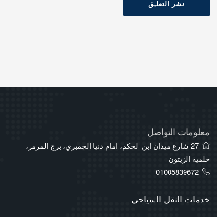
نشر التعليق
معلومات التواصل
27 شارع ميدان ابن الحكم، امام دنيا الجمبري، برج المرمر،
حلمية الزيتون
01005839672
خدمات النقل السياحي