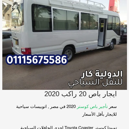
ايجار باص 20 راكب 2020
سعر
تأجير باص كوستر
2020 في مصر , اتوبيسات سياحية
للايجار بأقل الأسعار
تويوتا كوستر Toyota Coaster احدي الحافلات السياحية