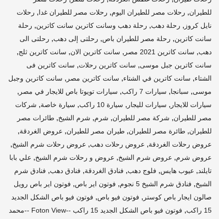
,
,
,
للطيران
رحلات مصر للطيران اليوم
رحلات مصر للطيران غدا
رحلات
,
,
,
نايل كروز
رحلة دهب
رحلة دهب وسانت كاترين سانت كاترين
رحلة
,
,
,
سانت كاترين
رحلة مصر للطيران باص
رحلتى إلى دهب
رحلتى الى
,
,
,
,
دهب
سانت كاترين 2021 مصر
سانت كاترين الان
سانت كاترين ثلج
,
,
سانت كاترين جبل موسى
سانت كاترين رحلات
سانت كاترين فى
,
,
,
الشتاء
سانت كاترين في الشتاء
سانت كاترين مصر
سانت كاترين وجبل
,
,
,
,
موسى
سبانجا
سيارات 7 راكب
سيارات تويوتا باص للايجار في مصر
,
,
,
,
سيارات للايجار
سيارات لليجار
سيارة 10 راكب
سيارة خاصة
شركات
,
,
,
,
مصر للطيران
شركة مصر للطيران
شرم
شرم الشيخ
طائرات مصر
,
,
,
,
للطيران
طائرة مصر للطيران
طيران مصر للطيران
عروض الغردقة
,
,
,
عروض رحلات الغردقة
عروض رحلات دهب
عروض رحلات شرم الشيخ
,
,
,
عروض شرم
عروض شرم الشيخ
عروض و رحلات شرم الشيخ
علي بابا
,
,
,
,
,
تايلند
عيوب هايس
فلوج دهب
فنادق الغردقة
فنادق دهب
فنادق شرم
,
,
,
الشيخ
فنادق شرم الشيخ 5 نجوم
فوتون اير باص
فوتون اير باص رويل
,
,
صالون ايجار باص كوستر
فوتون فيو باص
فوتون فيو باص الشكل الجديد
,
15 راكب
فوتون فيو باص الشكل الجديد 15 راكب --Foton View --محمد