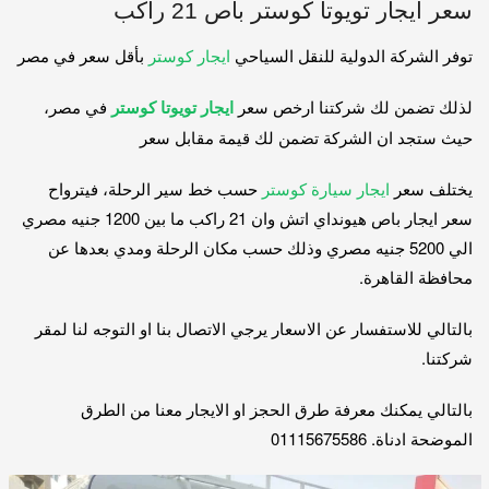
سعر ايجار تويوتا كوستر باص 21 راكب
توفر الشركة الدولية للنقل السياحي
ايجار كوستر
بأقل سعر في مصر
لذلك تضمن لك شركتنا ارخص سعر
ايجار تويوتا كوستر
في مصر،
حيث ستجد ان الشركة تضمن لك قيمة مقابل سعر
يختلف سعر
ايجار سيارة كوستر
حسب خط سير الرحلة، فيترواح
سعر ايجار باص هيونداي اتش وان 21 راكب ما بين 1200 جنيه مصري
الي 5200 جنيه مصري وذلك حسب مكان الرحلة ومدي بعدها عن
محافظة القاهرة.
بالتالي للاستفسار عن الاسعار يرجي الاتصال بنا او التوجه لنا لمقر
شركتنا.
بالتالي يمكنك معرفة طرق الحجز او الايجار معنا من الطرق
الموضحة ادناة. 01115675586