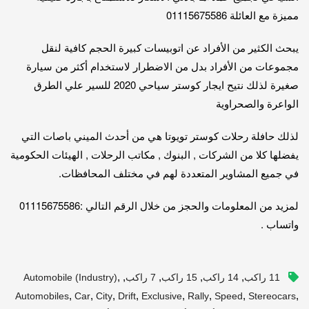
مميزة مع العائلة 01115675586
يبحث الكثير من الأفراد عن اتوبيسات كبيرة الحجم كافية لنقل
مجموعات من الأفراد بدل من الاضطرار لاستخدام أكثر من سيارة
صغيرة لذلك نتيح ايجار كوستر سياحي 2020 للسير علي الطرق
الواعرة والصحراوية
لذلك حافلة رحلات كوستر تويوتا هي من أحدث الميني باصات التي
يفضلها كلا من الشركات , البنوك , مكاتب الرحلات , الهيئات الحكومية
في جميع المشاوير المتعددة لهم في مختلف المحافظات.
لمزيد من المعلومات والحجز من خلال الرقم التالي :01115675586
واتساب .
,
,
,
,
,
11 راكب
14 راكب
15 راكب
7 راكب
Automobile (industry)
,
,
,
,
,
,
,
,
Automobiles
Car
City
Drift
Exclusive
Rally
Speed
Stereocars