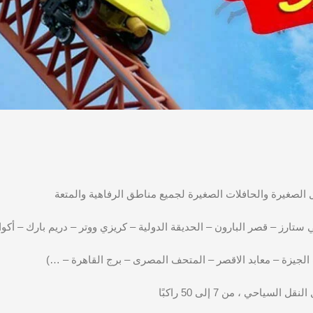
 الصغيرة والحافلات الصغيرة لجميع مناطق الرفاهية والمتعة
تارز – قصر البارون – الحديقة الدولية – كريزي ووتر – دريم بارك – أكوا 
الجيزة – معابد الاقصر – المتحف المصرى – برج القاهرة – …)
ياحي ، من 7 إلى 50 راكبًا