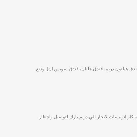
ندق هيلتون دريم، فندق هلنان، فندق سويس ان). وتقع
 كار اتوببسات لايجار الي دريم بارك لتوصيل وانتظار