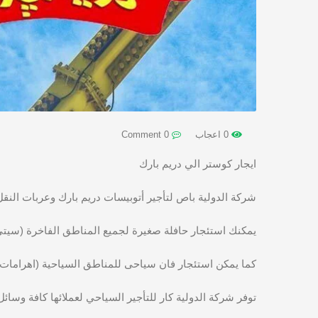
0 اعجاب
0 Comment
ايجار كوستر الي دريم بارك
شركة الدولية باص لتأجير أتوبيسات دريم بارك وعربات النقل
يمكنك استئجار حافلة صغيرة لجميع المناطق الفاخرة (سيتي س
كما يمكن استئجار فان سياحى للمناطق السياحية (اهرامات 
توفر شركة الدولية كار للتأجير السياحي لعملائها كافة وسائل النقل الس