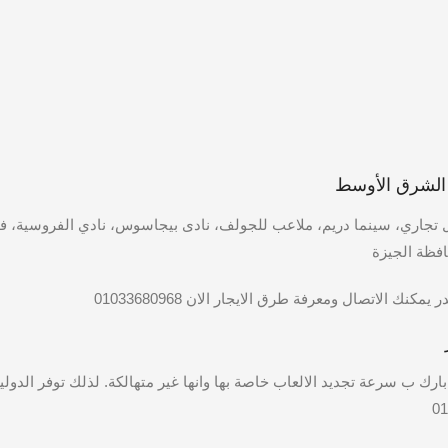
 الشرق الأوسط
ول تجاري، سينما دريم، ملاعب للجولف، نادى بيجاسوس، نادي الفروسية، ف
افظة الجيزة
نك الاتصال ومعرفة طرق الايجار الان 01033680968
ارك ب سرعة تجديد الالعاب خاصة بها وانها غير متهالكة. لذلك توفر الدولية