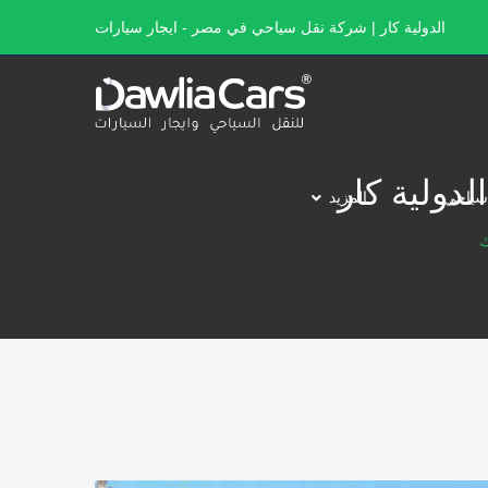
الدولية كار | شركة نقل سياحي في مصر - ايجار سيارات
سياحي
المزيد
ك