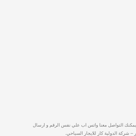
رب وقت ، كما ان يمكنك التواصل معنا واتس اب علي نفس الرقم و ارسال
 شركة الدولية كار للايجار السياحي.