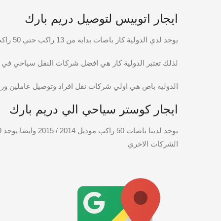
ايجار اتوبيس لتوصيل دريم بارك
يوجد لدي الدولية كار باصات بدايه من 13 راكب حتي 50 راكب لتوصيل الي دريم بارك والانتظار والعودة
لذلك تعتبر الدولية كار هي افضل شركات النقل سياحي في ايجار باصات
الدولية باص هي اولي شركات نقل افراد وتوصيل عاملين ورح
ايجار كوستر سياحي الي دريم بارك
الشركات الاخري