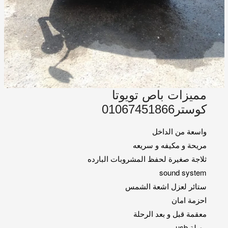
مميزات باص تويوتا
كوستر01067451866
واسعة من الداخل
مريحة و مكيفه و سريعه
ثلاجة صغيرة لحفظ المشروبات البارده
sound system
ستائر لعزل اشعة الشمس
احزمة امان
معقمة قبل و بعد الرحلة
وصلة usb