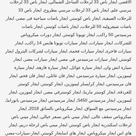
,
,
الاقصر
ايجار باص 33 لرحلات الساحل الشمالي
ايجار باص 33 لرحلات
,
,
مرسي علم
ايجار باص 33 لرحلات مرسي مطروح
ايجار باص 33
,
,
,
للرحلات الصيفية
ايجار باص كوستر
ايجار باصات سياحية فى مصر
ايجار
,
,
باصات شيفروليه 50 للرحلات
ايجار باصات كوستر
ايجار باصات
,
,
مرسيدس 50 راكب
ايجار تويوتا كوستر
ايجار دورات ميكروباص
,
,
,
للشركات
ايجار سيارات
ايجار سيارات تويوتا هايس 14 راكب
ايجار
,
,
سيارات فاخرة
ايجار سيارات فخمة
ايجار سيارات لشركات البترول ايجار
,
,
,
كوستر
ايجار سيارات مرسيدس في مصر
ايجار سيارات مصر
ايجار
,
,
,
سيارة اتش وان
ايجار سيارة عوائل
ايجار سيارة فارهة
ايجار سيارة
,
,
,
,
ليموزين
ايجار سيارة مرسيدس
ايجار فان عائلي
ايجار فان فخم
ايجار
,
,
,
فان مرسيدس
ايجار كرايسلر ليموزين
ايجار كوستر
ايجار كوستر
,
,
,
,
للغردقة
ايجار كوستر مارينا
ايجار كوسترفي مصر
ايجار لموزين
ايجار
,
,
,
ليموزين
ايجار مرسيدس S450
ايجار مرسيدس ايجار مرسيدس بانوراما
,
,
ايجار مرسيدس مع السواق
ايجار ميكروباص بالسائق 2018
ايجار
,
,
ميكروباص سقف عالى
ايجار ميني باص بسعر خيالي
ايجار ميني باص
,
,
لرحلات اسكندرية ايجار باص كوستر
ايجار ميني باص لرحلة دريم
ايجار
,
,
,
هاي اس ايجار ميكروباص
ايجار هاي اسايجار كوستر
ايجار-سيارات-مصر