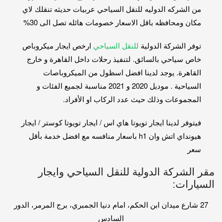
من الشركه الدوليه للنقل السياحي عربيات حديثه تنقلك لاي
مكان ومحافظه باقل الاسعار خصومات هائله تصل الى 30%
توفر الشركة الدولية
للنقل السياحي
ارخص ايجار ميكروباص
خاص سياحي بالسائق. لتنفيذ رحلات داخل القاهرة و خارج
القاهرة. يوجد لدينا افضل اسظول من الميكروباصات
السياحية . موديل 2020 و 2021 مناسبة لجميع الفئات و
المجموعات وذلك حيث عدد الركاب او الأفراد.
فيتوفر لدينا ايجار تويوتا هاي اس / ايجار تويوتا كوستر / ايجار
هيونداي اتش وان h1 باسعار منافسه مع افضل خدمة بأقل
سعر
مقر الشركة الدولية للنقل السياحي وايجار
السيارات:
27 شارع ميدان ابن الحكم، امام دنيا الجمبري، برج المرمر، الدور
السادس