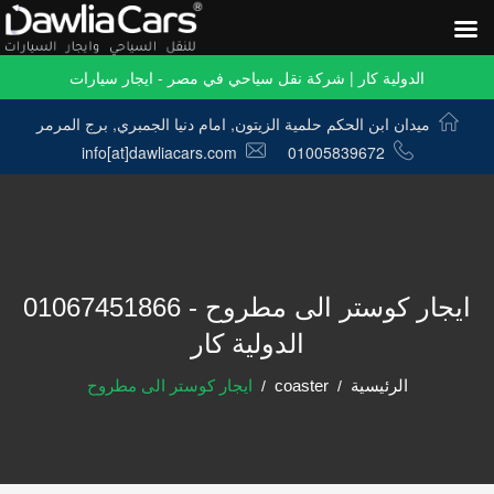
الدولية كار | شركة نقل سياحي في مصر - ايجار سيارات
ميدان ابن الحكم حلمية الزيتون, امام دنيا الجمبري, برج المرمر
info[at]dawliacars.com
01005839672
ايجار كوستر الى مطروح - 01067451866
الدولية كار
الرئيسية
coaster
ايجار كوستر الى مطروح