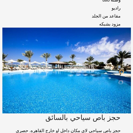
راديو
مقاعد من الجلد
مزود بشبكه
حجز باص سياحي بالسائق
حجز باص سياحي لاي مكان داخل او خارج القاهره. حصري