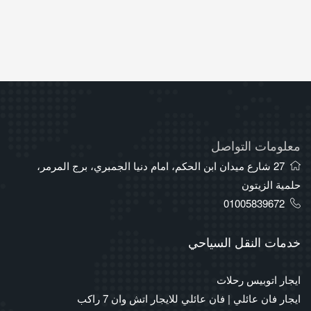
معلومات التواصل
27 شارع ميدان ابن الحكم، امام دنيا الجمبري، برج المرمر،
حلمية الزيتون
01005839672
خدمات النقل السياحي
ايجار اتوبيس رحلات
ايجار فان عائلي | فان عائلي للايجار اتش وان 7 راكب