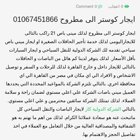
0 اعجاب
0 Comment
ايجار كوستر الى مطروح 01067451866
ايجار كوستر الى مطروح لذلك مينى باص 21 راكب بالتالى
للايجاراليومى لذلك خدمة تأجير الحافلات الصغيرة او ايجار ميني باص
سياحي تقدمه لك الشركة الدولية للنقل السياحي و ايجار السيارات
بأقل الأسعار. لذلك يتوفر لدينا كم هائل من الباصات و الحافلات
بالتالى للايجار داخل و خارج القاهرة لذلك للرحلات و السفر و توصيل
الاشخاص و الافراد الي اي مكان في مصر من القاهرة الي اي
محافظة اخري. بالتالي تلتزم الشركة بالمواعيد المحددة التي يحددها
العميل ميني باصات الشركة علي اعلي مستوي لضمان راحة و سلامة
العملاء. لذلك تمتلك الشركة سائقين محترمين و علي اعلي مستوي.
بالتالي
الشركة الدولية كار
لايجار الباصات والنقل السياحي كل
ماتبحث عنه هو سعادة عملائنا الكرام. لذلك من اهم ما نهتم به هو
الشفافية والمصداقية العالية من خلال التعامل مع العملاء في اخذ
تفاصيل الحجز والاهتمام بها.