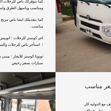
كما بنوفرلك باص للرحلات ا
ومناسب وباسهل الطرق واسرع
كما بنقدملك ايضا باص مريح 
مناسب .
اجر كوستر للرحلات ؛ اتوبيس 
؛ استأجر باص للرحلات والسف
تويوتا كوستر للايجار ؛ ميني 
سيارات بسعر رخيص
عر مناسب
 مع الدوليه كار