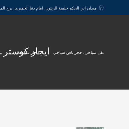
ميدان ابن الحكم حلمية الزيتون, امام دنيا الجمبري, برج الم
ايجار كوستر الى مرسى
نقل سياحي، حجز باص سياحي
ايجار سيارات
لي