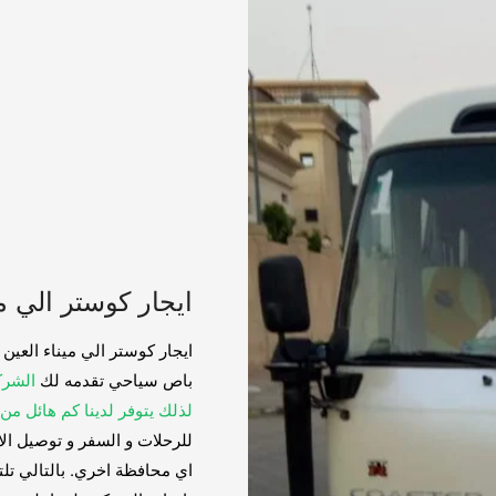
ايجار كوستر الي ميناء ا
ايجار كوستر الي ميناء العين
باص سياحي تقدمه لك
الشرك
لذلك يتوفر لدينا كم هائل من
للرحلات و السفر و توصيل ال
اي محافظة اخري. بالتالي تلت