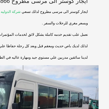
ايجار كوستر الى مرسى مطروح 01067451866
ايجار كوستر الى مرسى مطروح لذلك تسعي
شركة الدوليه ك
وبسعر مغري للرحلات والسفر .
نعمل علب تقديم خدمه كاملة بشكل لائق لخدمات المؤتمرات و
لذلك لديك باص حديث ومعقم قبل وبعد كل رحلة حفاظا علي س
لدينا سائقين مدربين علي مستوي جيد ومهارة عاليه في ال