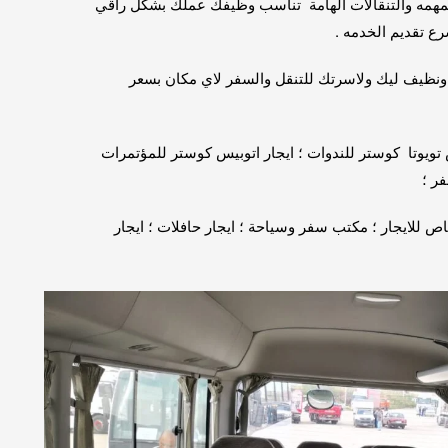
لمهمه والتنقالات الهامة تناسب وظيفك عملك بشكل راقي
 تقديم الخدمه .
ونظيف ليك ولاسرتك للتنقل والسفر لاي مكان بسعر
تويوتا كوستر للندوات ؛ ايجار اتوبيس كوستر للمؤتمرات
ر ؛
باص للايجار ؛ مكتب سفر وسياحة ؛ ايجار حافلات ؛ ايجار