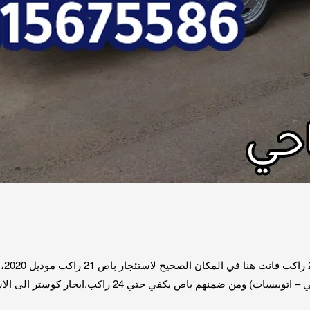
ضمنهم باص يكفي حتي 24 راكب.ايجار كوستر الى الاسكندرية