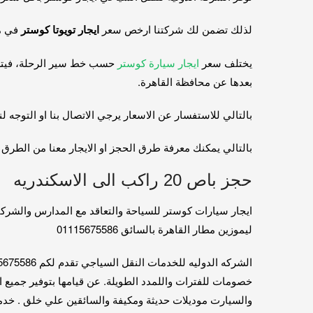
لذلك تضمن لك شركتنا ارخص سعر
ايجار تويوتا كوستر
في م
يختلف سعر
ايجار سيارة كوستر
بعدها عن محافظة القاهرة.
بالتالي للاستفسار عن الاسعار يرجي الاتصال بنا او التوجه لن
بالتالي يمكنك معرفة طرق الحجز او الايجار معنا من الطرق الموضحة ا
حجز باص 20 راكب الى الاسكندريه
ايجار سيارات كوستر للسياحة والتعاقد مع المدارس والشرك
ليموزين مطار القاهرة بالسائق 01115675586
الشركه الدوليه للخدمات النقل السياجي تقدم لكم 01115675586
والسيارت موديلات حديثة ومكيفة والسائقين علي خلق . خدمة ليمو