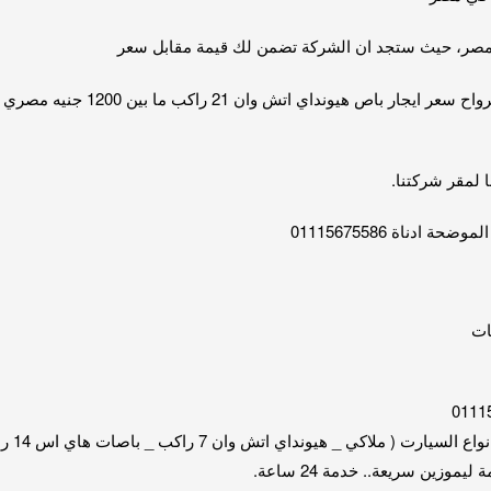
صر، حيث ستجد ان الشركة تضمن لك قيمة مقابل سعر
ا لمقر شركتنا.
دناة 01115675586
ات
زين سريعة.. خدمة 24 ساعة.