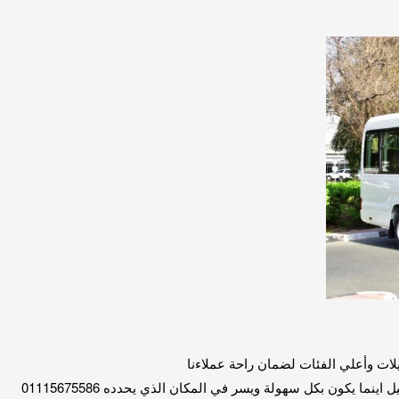
ات وأعلي الفئات لضمان راحة عملاءنا
ا يكون بكل سهولة ويسر في المكان الذي يحدده 01115675586