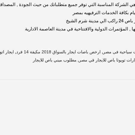
كة المناسبة التي توفر جميع متطلباتك من حيث الجودة , المصداقية , الأمان , ا
م بكافة الخدمات الترفيهيه بمصر
 , المؤتمرات الدولية والافتتاحية في مدينة العاصمة الادارية
,
,
ت سياحية فى مصر
ارخص باصات ايجار بالسواق 2018 مكيفة 14 فرد
ايجار ات
,
رات تويوتا باص للايجار في مصر
مطلوب ميني باص للايجار