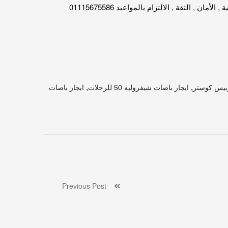
لثقة , الالتزام بالمواعيد 01115675586
,
,
وبيس كوستر
ايجار باصات شيفروليه 50 للرحلات
ايجار باصات
Previous Post