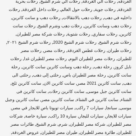
,
,
,
الغردقه
رحلات الي الغردقة
رحلات الي شرم الشيخ
رحلات بحرية
,
,
,
,
الغردقة
رحلات جوية
رحلات حول العالم
رحلات داخل الغردقة
رحلات
,
,
,
داخليه فى دهب
رحلات دهب بالانتقالات
رحلات دهب و سانت كاترين
,
,
رحلات دهب وسانت كاترين
رحلات دهب وشرم الشيخ
رحلات سانت
,
,
,
,
كاترين
رحلات سفاري
رحلات شتوية
رحلات شركة مصر للطيران
,
,
,
رحلات شرم الشيخ
رحلات شرم الشيخ 2020
رحلات شرم الشيخ ٢٠٢١
,
,
,
رحلات طيران
رحلات غطس الغردقة
رحلات مصر
رحلات مصر
,
,
,
للطيران
رحلات مصر للطيران اليوم
رحلات مصر للطيران غدا
رحلات
,
,
,
نايل كروز
رحلة دهب
رحلة دهب وسانت كاترين سانت كاترين
رحلة
,
,
,
سانت كاترين
رحلة مصر للطيران باص
رحلتى إلى دهب
رحلتى الى
,
,
,
,
دهب
سانت كاترين 2021 مصر
سانت كاترين الان
سانت كاترين ثلج
,
,
سانت كاترين جبل موسى
سانت كاترين رحلات
سانت كاترين فى
,
,
,
الشتاء
سانت كاترين في الشتاء
سانت كاترين مصر
سانت كاترين وجبل
,
,
,
,
موسى
سبانجا
سيارات 7 راكب
سيارات تويوتا باص للايجار في مصر
,
,
,
,
سيارات للايجار
سيارات لليجار
سيارة 10 راكب
سيارة خاصة
شركات
,
,
,
,
مصر للطيران
شركة مصر للطيران
شرم
شرم الشيخ
طائرات مصر
,
,
,
,
للطيران
طائرة مصر للطيران
طيران مصر للطيران
عروض الغردقة