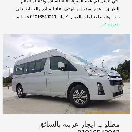
التي تتمثل في عدم السرعه أثناء القيادة والانتباه الدائم
للطريق, وعدم استخدام الهاتف أثناء القيادة والحفاظ على
راحة وتلبية احتياجات العميل كاملة .01016549043 فقط من
الدوليه كار
مطلوب ايجار عربيه بالسائق