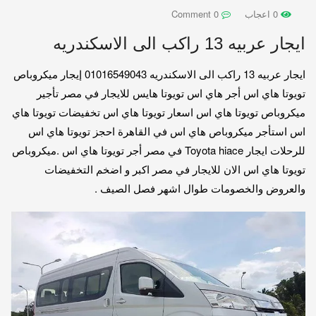
0 اعجاب
0 Comment
ايجار عربيه 13 راكب الى الاسكندريه
ايجار عربيه 13 راكب الى الاسكندريه 01016549043 إيجار ميكروباص
تويوتا هاي اس أجر هاي اس تويوتا هايس للايجار في مصر تأجير
ميكروباص تويوتا هاي اس اسعار تويوتا هاي اس تخفيضات تويوتا هاي
اس استأجر ميكروباص هاي اس في القاهرة احجز تويوتا هاي اس
للرحلات ايجار Toyota hiace في مصر أجر تويوتا هاي اس .ميكروباص
تويوتا هاي اس الان للايجار في مصر اكبر و اضخم التخفيضات
والعروض والخصومات طوال اشهر فصل الصيف .