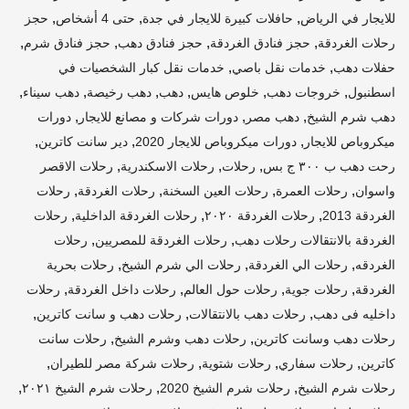
,
,
,
للايجار في الرياض
حافلات كبيرة للايجار في جدة
حتى 4 أشخاص
حجز
,
,
,
,
رحلات الغردقة
حجز فنادق الغردقة
حجز فنادق دهب
حجز فنادق شرم
,
,
حفلات دهب
خدمات نقل باصي
خدمات نقل كبار الشخصيات في
,
,
,
,
,
,
اسطنبول
خروجات دهب
خلوص هايس
دهب
دهب رخيصة
دهب سيناء
,
,
,
دهب شرم الشيخ
دهب مصر
دورات شركات و مصانع للايجار
دورات
,
,
,
ميكروباص للايجار
دورات ميكروباص للايجار 2020
دير سانت كاترين
,
,
,
رحت دهب ب ٣٠٠ ج بس
رحلات
رحلات الاسكندرية
رحلات الاقصر
,
,
,
,
واسوان
رحلات العمرة
رحلات العين السخنة
رحلات الغردقة
رحلات
,
,
,
الغردقة 2013
رحلات الغردقة ٢٠٢٠
رحلات الغردقة الداخلية
رحلات
,
,
الغردقة بالانتقالات رحلات دهب
رحلات الغردقة للمصريين
رحلات
,
,
,
الغردقه
رحلات الي الغردقة
رحلات الي شرم الشيخ
رحلات بحرية
,
,
,
,
الغردقة
رحلات جوية
رحلات حول العالم
رحلات داخل الغردقة
رحلات
,
,
,
داخليه فى دهب
رحلات دهب بالانتقالات
رحلات دهب و سانت كاترين
,
,
رحلات دهب وسانت كاترين
رحلات دهب وشرم الشيخ
رحلات سانت
,
,
,
,
كاترين
رحلات سفاري
رحلات شتوية
رحلات شركة مصر للطيران
,
,
,
رحلات شرم الشيخ
رحلات شرم الشيخ 2020
رحلات شرم الشيخ ٢٠٢١