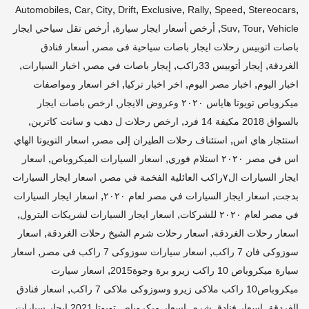
,
,
,
,
,
,
,
,
Automobiles
Car
City
Drift
Exclusive
Rally
Speed
Stereocars
,
,
,
,
Vehicle
Tour
Suv
أرخص أسعار ايجار سيارة
أرخص نقل سياحي ايجار
,
باصات اتوبيس رحلات ايجار باصات سياحية فى مصر
أسعار فنادق
,
,
,
,
الغردقة
إيجار أتوبيس 33راكب
إيجار باصات في مصر
اخبار السيارات
,
,
,
اخبار اليوم
اخبار مصر اليوم
اخر اخبار تركيا
اخر اسعار ومواصفات
,
ميكروباص تويوتا هاياس ٢٠٢٠ وعروض الايجار
ارخص باصات ايجار
,
,
بالسواق 2018 مكيفة 14 فرد
ارخص رحلات ل دهب و سانت كاترين
,
,
استئجار هاي اس
استئناف رحلات الطيران إلى مصر
اسعار التويوتا الهاي
,
,
اس في مصر ٢٠٢٠ استلام فوري
اسعار السيارات الميكروباص
اسعار
,
ايجار السيارات ال٧راكب العائلية الفخمة في مصر
اسعار ايجار السيارات
,
,
بدجت
اسعار ايجار السيارات في مصر لعام ٢٠٢٠
اسعار ايجار السيارات
,
,
في مصر لعام ٢٠٢٠ للشركات
اسعار ايجار السيارات لشريكات البترول
,
,
اسعار رحلات الغردقة
اسعار رحلات شرم الشيخ رحلات الغردقة
اسعار
,
,
سوزوكى فان 7 راكب
اسعار سيارات سوزوكى 7 راكب فى مصر
اسعار
,
سيارة ميكروباص 10 راكب زيرو برة وجوة2015
اسعار سيارت
,
ميكروباص10 راكب ملاكى زيرو وسوزوكى ملاكى 7 راكب
اسعار فنادق
,
,
الغردقة
اسعار فنادق شرم
اسعار ميكروباص تويوتا 2021 ايجار سيارات