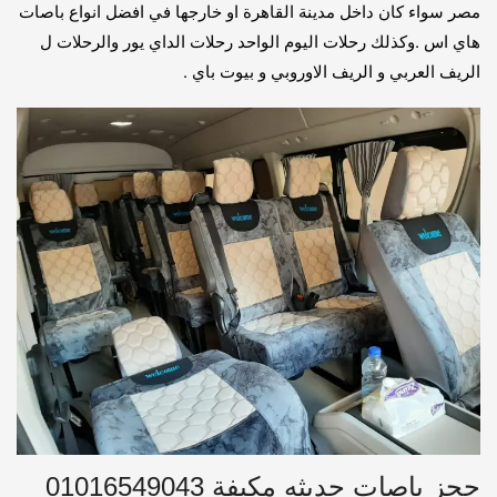
مصر سواء كان داخل مدينة القاهرة او خارجها في افضل انواع باصات
هاي اس .وكذلك رحلات اليوم الواحد رحلات الداي يور والرحلات ل
الريف العربي و الريف الاوروبي و بيوت باي .
حجز باصات حديثه مكيفة 01016549043