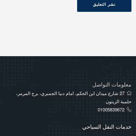
نشر التعليق
معلومات التواصل
27 شارع ميدان ابن الحكم، امام دنيا الجمبري، برج المرمر،
حلمية الزيتون
01005839672
خدمات النقل السياحي