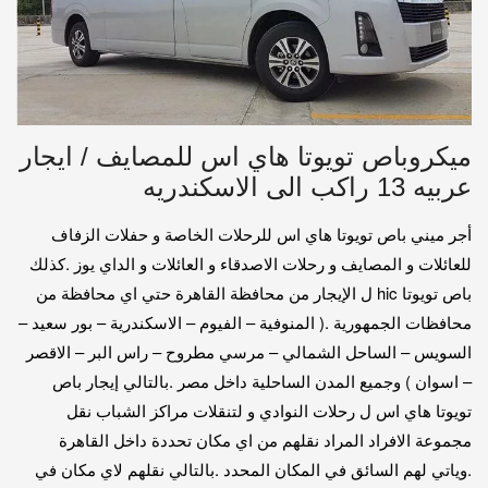
ميكروباص تويوتا هاي اس للمصايف / ايجار
عربيه 13 راكب الى الاسكندريه
أجر ميني باص تويوتا هاي اس للرحلات الخاصة و حفلات الزفاف
للعائلات و المصايف و رحلات الاصدقاء و العائلات و الداي يوز .كذلك
باص تويوتا hic ل الإيجار من محافظة القاهرة حتي اي محافظة من
محافظات الجمهورية .( المنوفية – الفيوم – الاسكندرية – بور سعيد –
السويس – الساحل الشمالي – مرسي مطروح – راس البر – الاقصر
– اسوان ) وجميع المدن الساحلية داخل مصر .بالتالي إيجار باص
تويوتا هاي اس ل رحلات النوادي و لتنقلات مراكز الشباب نقل
مجموعة الافراد المراد نقلهم من اي مكان تحددة داخل القاهرة
.وياتي لهم السائق في المكان المحدد .بالتالي نقلهم لاي مكان في