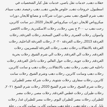
,
,
حفلات دهب
خدمات نقل باصي
خدمات نقل كبار الشخصيات في
,
,
,
,
,
,
اسطنبول
خروجات دهب
خلوص هايس
دهب
دهب رخيصة
دهب سيناء
,
,
,
دهب شرم الشيخ
دهب مصر
دورات شركات و مصانع للايجار
دورات
,
,
,
ميكروباص للايجار
دورات ميكروباص للايجار 2020
دير سانت كاترين
,
,
,
رحت دهب ب ٣٠٠ ج بس
رحلات
رحلات الاسكندرية
رحلات الاقصر
,
,
,
,
واسوان
رحلات العمرة
رحلات العين السخنة
رحلات الغردقة
رحلات
,
,
,
الغردقة 2013
رحلات الغردقة ٢٠٢٠
رحلات الغردقة الداخلية
رحلات
,
,
الغردقة بالانتقالات رحلات دهب
رحلات الغردقة للمصريين
رحلات
,
,
,
الغردقه
رحلات الي الغردقة
رحلات الي شرم الشيخ
رحلات بحرية
,
,
,
,
الغردقة
رحلات جوية
رحلات حول العالم
رحلات داخل الغردقة
رحلات
,
,
,
داخليه فى دهب
رحلات دهب بالانتقالات
رحلات دهب و سانت كاترين
,
,
رحلات دهب وسانت كاترين
رحلات دهب وشرم الشيخ
رحلات سانت
,
,
,
,
كاترين
رحلات سفاري
رحلات شتوية
رحلات شركة مصر للطيران
,
,
,
رحلات شرم الشيخ
رحلات شرم الشيخ 2020
رحلات شرم الشيخ ٢٠٢١
,
,
,
رحلات طيران
رحلات غطس الغردقة
رحلات مصر
رحلات مصر
,
,
,
للطيران
رحلات مصر للطيران اليوم
رحلات مصر للطيران غدا
رحلات
,
,
,
نايل كروز
رحلة دهب
رحلة دهب وسانت كاترين سانت كاترين
رحلة