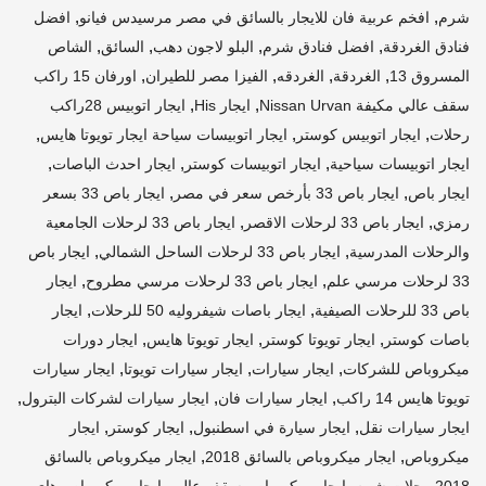
,
,
شرم
افخم عربية فان للايجار بالسائق في مصر مرسيدس فيانو
افضل
,
,
,
,
فنادق الغردقة
افضل فنادق شرم
البلو لاجون دهب
السائق
الشاص
,
,
,
,
المسروق 13
الغردقة
الغردقه
الفيزا مصر للطيران
اورفان 15 راكب
,
,
سقف عالي مكيفة Nissan Urvan
ايجار His
ايجار اتوبيس 28راكب
,
,
,
رحلات
ايجار اتوبيس كوستر
ايجار اتوبيسات سياحة ايجار تويوتا هايس
,
,
,
ايجار اتوبيسات سياحية
ايجار اتوبيسات كوستر
ايجار احدث الباصات
,
,
ايجار باص
ايجار باص 33 بأرخص سعر في مصر
ايجار باص 33 بسعر
,
,
رمزي
ايجار باص 33 لرحلات الاقصر
ايجار باص 33 لرحلات الجامعية
,
,
والرحلات المدرسية
ايجار باص 33 لرحلات الساحل الشمالي
ايجار باص
,
,
33 لرحلات مرسي علم
ايجار باص 33 لرحلات مرسي مطروح
ايجار
,
,
باص 33 للرحلات الصيفية
ايجار باصات شيفروليه 50 للرحلات
ايجار
,
,
,
باصات كوستر
ايجار تويوتا كوستر
ايجار تويوتا هايس
ايجار دورات
,
,
,
ميكروباص للشركات
ايجار سيارات
ايجار سيارات تويوتا
ايجار سيارات
,
,
,
تويوتا هايس 14 راكب
ايجار سيارات فان
ايجار سيارات لشركات البترول
,
,
,
ايجار سيارات نقل
ايجار سيارة في اسطنبول
ايجار كوستر
ايجار
,
,
ميكروباص
ايجار ميكروباص بالسائق 2018
ايجار ميكروباص بالسائق
,
,
2018 رحلات شرم
ايجار ميكروباص سقف عالى
ايجار ميكروباص هاي