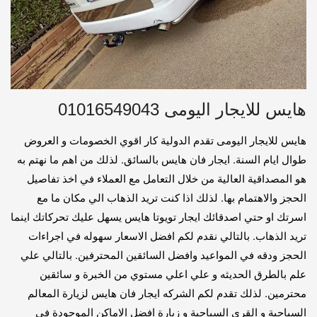
هايس للايجار اليومى 01016549043
هايس للايجار اليومى تقدم الدولية كار اقوي الخصومات و العروض
طوال ايام السنة. ايجار فان هايس بالسائق. لذلك من اهم ما نهتم به
هو المصداقية العالية من خلال التعامل مع العملاء في اخذ تفاصيل
الحجز والاهتمام بها. لذلك اذا كنت تريد الذهاب الي مكان ما مع
اسرتك او حتي اصدقائك ايجار تويوتا هايس يسهل عليك تحركاتك اينما
تريد الذهاب. بالتالي نقدم لكم افضل الاسعار سهوله في اجراءات
الحجز ودقه في المواعيد وافضل السائقين المحترفين. بالتالي علي
علم بالطرق الحديثه و علي اعلي مستوي من الخبرة و سائقين
محترمين. لذلك تقدم لكم الشركه ايجار فان هايس لزيارة المعالم
السياحية و القري السياحية و زيارة افضل الاماكن الموجودة في