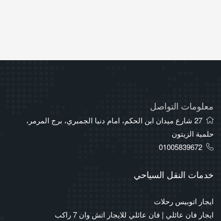
معلومات التواصل
27 شارع ميدان ابن الحكم، امام دنيا الجمبري، برج المرمر،
حلمية الزيتون
01005839672
خدمات النقل السياحي
ايجار اتوبيس رحلات
ايجار فان عائلي | فان عائلي للايجار اتش وان 7 راكب