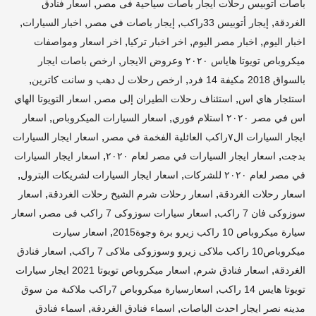
,
باصات اتوبيس رحلات ايجار باصات سياحية فى مصر
أسعار فنادق
,
,
,
,
الغردقة
إيجار أتوبيس 33راكب
إيجار باصات في مصر
اخبار السيارات
,
,
,
اخبار اليوم
اخبار مصر اليوم
اخر اخبار تركيا
اخر اسعار ومواصفات
,
ميكروباص تويوتا هاياس ٢٠٢٠ وعروض الايجار
ارخص باصات ايجار
,
,
بالسواق 2018 مكيفة 14 فرد
ارخص رحلات ل دهب و سانت كاترين
,
,
استئجار هاي اس
استئناف رحلات الطيران إلى مصر
اسعار التويوتا الهاي
,
,
اس في مصر ٢٠٢٠ استلام فوري
اسعار السيارات الميكروباص
اسعار
,
ايجار السيارات ال٧راكب العائلية الفخمة في مصر
اسعار ايجار السيارات
,
,
بدجت
اسعار ايجار السيارات في مصر لعام ٢٠٢٠
اسعار ايجار السيارات
,
,
في مصر لعام ٢٠٢٠ للشركات
اسعار ايجار السيارات لشريكات البترول
,
,
اسعار رحلات الغردقة
اسعار رحلات شرم الشيخ رحلات الغردقة
اسعار
,
,
سوزوكى فان 7 راكب
اسعار سيارات سوزوكى 7 راكب فى مصر
اسعار
,
سيارة ميكروباص 10 راكب زيرو برة وجوة2015
اسعار سيارت
,
ميكروباص10 راكب ملاكى زيرو وسوزوكى ملاكى 7 راكب
اسعار فنادق
,
,
الغردقة
اسعار فنادق شرم
اسعار ميكروباص تويوتا 2021 ايجار سيارات
,
تويوتا هايس 14 راكب
اسعارسيارة ميكروباص 7راكب ملاكىة من سوق
,
,
مدينه نصر ايجار احدث الباصات
اسماء فنادق الغردقة
اسماء فنادق