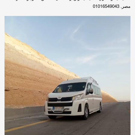
مصر. 01016549043