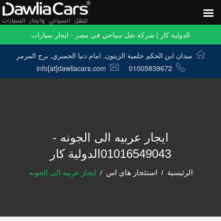
الدولية كار | شركة نقل سياحي في مصر - ايجار سيارات
ميدان ابن الحكم حلمية الزيتون, امام دنيا الجمبري, برج المرمر
info[at]dawliacars.com
01005839672
ايجار عربيه الى الجونه -
01016549043الدولية كار
الرئيسية
استئجار هاي اس
ايجار عربيه الى الجونه