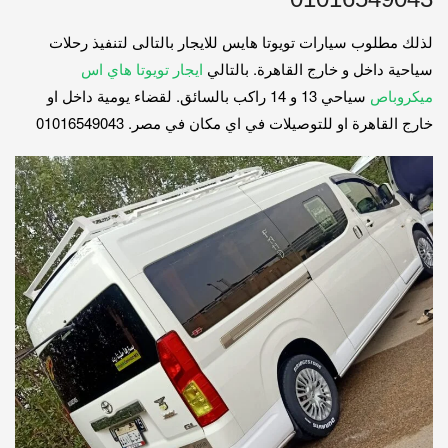
لذلك مطلوب سيارات تويوتا هايس للايجار بالتالى لتنفيذ رحلات
سياحية داخل و خارج القاهرة. بالتالي
ايجار تويوتا هاي اس
ميكروباص
سياحي 13 و 14 راكب بالسائق. لقضاء يومية داخل او
خارج القاهرة او للتوصيلات في اي مكان في مصر. 01016549043