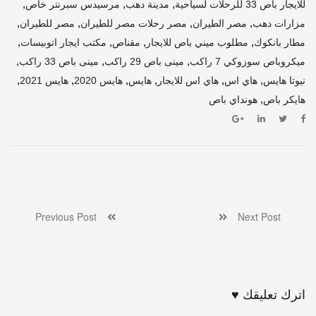
,
,
,
للايجار باص 33 للرحلات لسياحية
مدينة دهب
مرسيدس سبرنتر خاص
,
,
,
,
مزارات دهب
مصر الطيران
مصر رحلات مصر للطيران
مصر للطيران
,
,
,
,
مطار بانكوك
مطلوب ميني باص للايجار
مقناص
مكتب ايجار اتوبيسات
,
,
,
ميكروباص سوزوكي 7 راكب
مينى باص 29 راكب
مينى باص 33 راكب
,
,
,
,
,
,
نيوتا هايس
هاي اس
هاي اس للايجار
هايس
هايس 2020
هايس 2021
,
هايكر باص
هونداي باص
Previous Post
Next Post
اترك تعليقك ♥