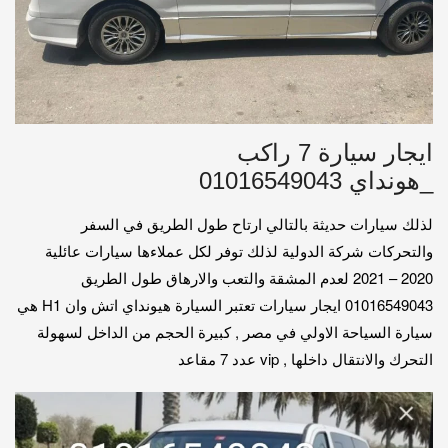
ايجار سيارة 7 راكب
_هونداي 01016549043
لذلك سيارات حديثة بالتالي ارتاح طول الطريق في السفر
والتحركات شركة الدولية لذلك توفر لكل عملاءها سيارات عائلية
2020 – 2021 لعدم المشقة والتعب والارهاق طول الطريق
01016549043 ايجار سيارات تعتبر السيارة هيونداي اتش وان H1 هي
سيارة السياحة الاولي في مصر , كبيرة الحجم من الداخل لسهولة
التحرك والانتقال داخلها , vip عدد 7 مقاعد