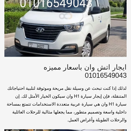
ايجار اتش وان باسعار مميزه
01016549043
لذلك إذا كنت تبحث عن وسيلة نقل مريحة وموثوقة لتلبية احتياجاتك
المتنقلة، فإن إيجار سيارة H1 وان سيكون الخيار الأمثل لك. إن
سيارة H1 وان هي سيارة عربية متعددة الاستخدامات تتمتع بمساحة
داخلية واسعة وتصميم متطور، مما يجعلها مثالية للرحلات العائلية
والرحلات الطويلة وأغراض العمل.