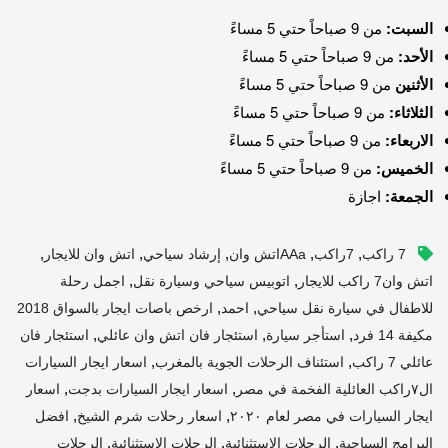
السبت:
من 9 صباحاً حتي 5 مساءً
الأحد:
من 9 صباحاً حتي 5 مساءً
الأثنين
من 9 صباحاً حتي 5 مساءً
الثلاثاء:
من 9 صباحاً حتي 5 مساءً
الاربعاء:
من 9 صباحاً حتي 5 مساءً
الخميس:
من 9 صباحاً حتي 5 مساءً
الجمعة:
اجازة
,
,
,
,
,
7 راكب
7راكب
AAaاتش وان
إرشاد سياحي
اتش وان للايجار
,
,
اتش وان7 راكب للايجار
اتوبيس سياحي وسيارة نقل
اجمل رحلة
,
,
للاطفال في سيارة نقل سياحي
احمد
ارخص باصات ايجار بالسواق 2018
,
,
,
مكيفة 14 فرد
استأجر سيارة
استئجار فان اتش وان عائلي
استئجار فان
,
,
عائلي 7 راكب
استئناف الرحلات الجوية بالمغرب
اسعار ايجار السيارات
,
,
ال٧راكب العائلية الفخمة في مصر
اسعار ايجار السيارات بدجت
اسعار
,
,
ايجار السيارات في مصر لعام ٢٠٢٠
اسعار رحلات شرم الشيخ
افضل
,
,
,
البرامج السياحية
الرحلات الإستثنائية
الرحلات الاستثنائية
الرحلات