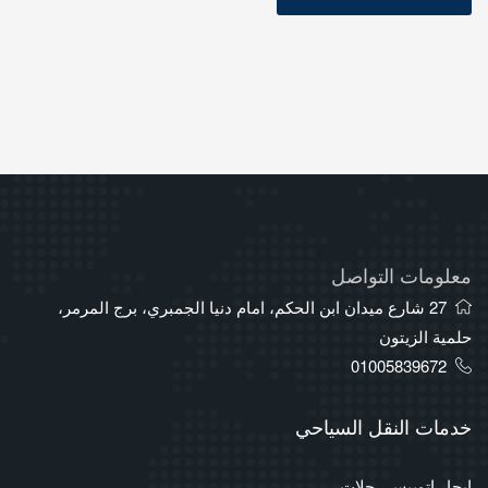
معلومات التواصل
27 شارع ميدان ابن الحكم، امام دنيا الجمبري، برج المرمر،
حلمية الزيتون
01005839672
خدمات النقل السياحي
ايجار اتوبيس رحلات