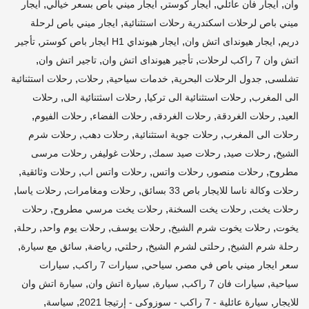
,
,
,
,
وان
ايجار فان عائلي
ايجار كوستر
ايجار ميني باص بسعر خيالي
ايجار
,
ميني باص لرحلات اسكندرية رحلات استثنائية
ايجار ميني باص لرحلة
,
,
,
دريم
ايجار هيونداى اتش وان
ايجار هيونداي H1 ايجار باص كوستر
تأجير
,
,
,
اتش وان 7 راكب لرحلات
تأجير هيونداى اتش وان
تاجير اتش وان
,
,
,
,
تشلسى
جدول الرحلات البحرية
خدمات سياحية
رحلات
رحلات استثنائية
,
,
,
الى المغرب
رحلات استثنائية الى تركيا
رحلات اسثتنائية الى
رحلات
,
,
,
,
,
العيد
رحلات الغردقة
رحلات الغردقه
رحلات الفضاء
رحلات الفيوم
,
,
,
رحلات الى المغرب
رحلات جوية استثنائية
رحلات دهب
رحلات شرم
,
,
,
,
الشيخ
رحلات صيد
رحلات صيد سمك
رحلات غوليفر
رحلات مرسى
,
,
,
,
,
مطروح
رحلات منصور
رحلات واتس
رحلات واتس اب
رحلات وثائقية
,
,
,
رحلات وكالة ناسا للايجار باص 33 بسائق
رحلات ومغامرات
رحلات ياسا
,
,
,
رحلات يخت
رحلات يخت السخنة
رحلات يخت مرسي مطروح
رحلات
,
,
,
,
,
يخوت
رحلات يخوت شرم الشيخ
رحلات يوسف
رحلات يوم واحد
رحلة
,
,
,
,
,
رحلة شرم الشيخ
رحلتى لشرم الشيخ
رحلتي
رياضة
سائق مع سيارة
,
,
,
سعر ايجار ميني باص في مصر
سياحي
سيارات 7 راكب
سيارات
,
,
,
,
سياحية
سيارات فان 7 راكب
سيارة
سيارة اتش وان
سيارة اتش وان
,
,
,
للايجار
سيارة عائلية - 7 راكب - سوزوكى - إرتيجا 2021
سياسة