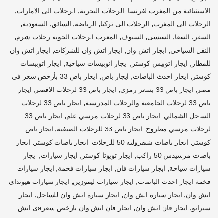
,
,
,
الاستثنائية من المغرب لفرنسا
الرحلات البحرية
الرحلات الى الامارات
,
,
,
,
,
الرحلات الى المغرب
الرحلات الى تركيا
الرياضة
السائق
السعودية
,
,
,
,
,
السفر
السقا
السيسى
السيوف
المغرب الرحلات الجوية رحلات شرم
,
,
,
النقل السياحي
ايجار اتش وان
ايجار اتش وان للشركات
ايجار اتش وان
,
,
,
للمطار
ايجار اتوبيس كوستر
ايجار اتوبيسات سياحية
ايجار اتوبيسات
,
,
,
كوستر
ايجار احدث الباصات
ايجار باص
ايجار باص 33 بأرخص سعر في
,
,
,
مصر
ايجار باص 33 بسعر رمزي
ايجار باص 33 لرحلات الاقصر
ايجار
,
باص 33 لرحلات الجامعية والرحلات المدرسية
ايجار باص 33 لرحلات
,
,
الساحل الشمالي
ايجار باص 33 لرحلات مرسي علم
ايجار باص 33
,
,
لرحلات مرسي مطروح
ايجار باص 33 للرحلات الصيفية
ايجار باص
,
,
,
كوستر
ايجار باصات شيفروليه 50 للرحلات
ايجار باصات كوستر
ايجار
,
,
,
باصات مرسيدس 50 راكب
ايجار تويوتا كوستر
ايجار سيارات
ايجار
,
,
,
سيارات سياحة
ايجار سيارات فان
ايجار سيارات فخمة
ايجار سيارات
,
,
فخمة ايجار احدث الباصات
ايجار سيارات ليموزين
ايجار سيارات هيونداى
,
,
,
اتش وان
ايجار سيارة اتش وان
ايجار سيارة اتش وان للساحل
ايجار
,
,
سيراتو
ايجار فان اتش وان
ايجار فان اتش وان بارخص سعرaى اتش