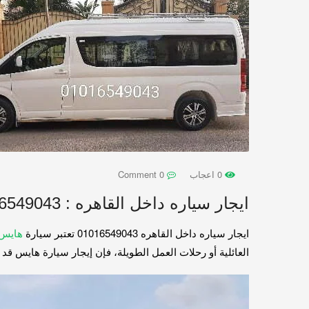
0 اعجاب
0 Comment
ايجار سياره داخل القاهره : 01016549043
ايجار سياره داخل القاهره 01016549043 تعتبر سيارة
هايس م
العائلية أو رحلات العمل الطويلة، فإن إيجار سيارة هايس قد 