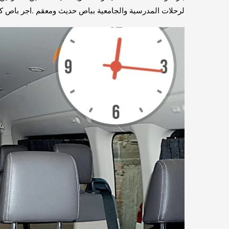
لرحلات المدرسية والجامعية بباص حديث ومعقم .اجر باص ك