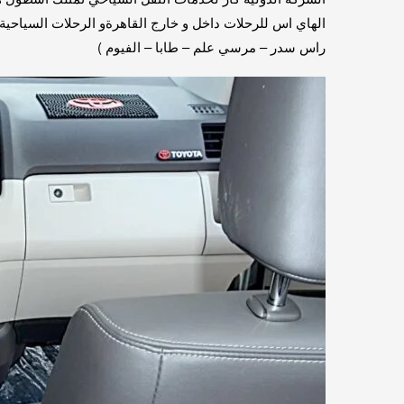
الهاي اس للرحلات داخل و خارج القاهرةو الرحلات السياحية
راس سدر – مرسي علم – طابا – الفيوم )