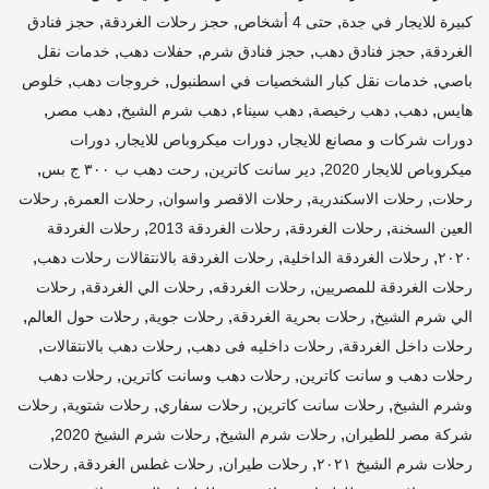
,
,
,
كبيرة للايجار في جدة
حتى 4 أشخاص
حجز رحلات الغردقة
حجز فنادق
,
,
,
,
الغردقة
حجز فنادق دهب
حجز فنادق شرم
حفلات دهب
خدمات نقل
,
,
,
باصي
خدمات نقل كبار الشخصيات في اسطنبول
خروجات دهب
خلوص
,
,
,
,
,
,
هايس
دهب
دهب رخيصة
دهب سيناء
دهب شرم الشيخ
دهب مصر
,
,
دورات شركات و مصانع للايجار
دورات ميكروباص للايجار
دورات
,
,
,
ميكروباص للايجار 2020
دير سانت كاترين
رحت دهب ب ٣٠٠ ج بس
,
,
,
,
رحلات
رحلات الاسكندرية
رحلات الاقصر واسوان
رحلات العمرة
رحلات
,
,
,
العين السخنة
رحلات الغردقة
رحلات الغردقة 2013
رحلات الغردقة
,
,
,
٢٠٢٠
رحلات الغردقة الداخلية
رحلات الغردقة بالانتقالات رحلات دهب
,
,
,
رحلات الغردقة للمصريين
رحلات الغردقه
رحلات الي الغردقة
رحلات
,
,
,
,
الي شرم الشيخ
رحلات بحرية الغردقة
رحلات جوية
رحلات حول العالم
,
,
,
رحلات داخل الغردقة
رحلات داخليه فى دهب
رحلات دهب بالانتقالات
,
,
رحلات دهب و سانت كاترين
رحلات دهب وسانت كاترين
رحلات دهب
,
,
,
,
وشرم الشيخ
رحلات سانت كاترين
رحلات سفاري
رحلات شتوية
رحلات
,
,
,
شركة مصر للطيران
رحلات شرم الشيخ
رحلات شرم الشيخ 2020
,
,
,
رحلات شرم الشيخ ٢٠٢١
رحلات طيران
رحلات غطس الغردقة
رحلات