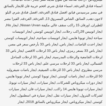
,
,
اسماء فنادق الغردقة
اسماء فنادق شرم
افخم عربية فان للايجار بالسائق
,
,
,
في مصر مرسيدس فيانو
افضل فنادق الغردقة
افضل فنادق شرم
البلو
,
,
,
,
,
لاجون دهب
السائق
الشاص المسروق 13
الغردقة
الغردقه
الفيزا مصر
,
,
,
للطيران
اورفان 15 راكب سقف عالي مكيفة Nissan Urvan
ايجار His
,
,
ايجار اتوبيس 28راكب رحلات
ايجار اتوبيس كوستر
ايجار اتوبيسات
,
,
,
سياحة ايجار تويوتا هايس
ايجار اتوبيسات سياحية
ايجار اتوبيسات كوستر
,
,
,
ايجار احدث الباصات
ايجار باص
ايجار باص 33 بأرخص سعر في مصر
,
,
ايجار باص 33 بسعر رمزي
ايجار باص 33 لرحلات الاقصر
ايجار باص 33
,
لرحلات الجامعية والرحلات المدرسية
ايجار باص 33 لرحلات الساحل
,
,
الشمالي
ايجار باص 33 لرحلات مرسي علم
ايجار باص 33 لرحلات
,
,
مرسي مطروح
ايجار باص 33 للرحلات الصيفية
ايجار باصات شيفروليه
,
,
,
,
50 للرحلات
ايجار باصات كوستر
ايجار تويوتا كوستر
ايجار تويوتا هايس
,
,
,
ايجار دورات ميكروباص للشركات
ايجار سيارات
ايجار سيارات تويوتا
,
,
ايجار سيارات تويوتا هايس 14 راكب
ايجار سيارات فان
ايجار سيارات
,
,
,
لشركات البترول
ايجار سيارات نقل
ايجار سيارة في اسطنبول
ايجار
,
,
,
كوستر
ايجار ميكروباص
ايجار ميكروباص بالسائق 2018
ايجار