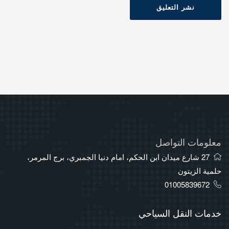
نشر التعليق
معلومات التواصل
27 شارع ميدان ابن الحكم، امام دنيا الجمبري، برج المرمر،
حلمية الزيتون
01005839672
خدمات النقل السياحي