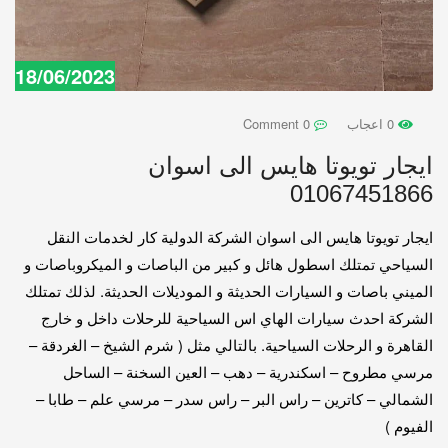
18/06/2023
0 اعجاب
0 Comment
ايجار تويوتا هايس الى اسوان
01067451866
ايجار تويوتا هايس الى اسوان الشركة الدولية كار لخدمات النقل
السياحي تمتلك اسطول هائل و كبير من الباصات و الميكروباصات و
الميني باصات و السيارات الحديثة و الموديلات الحديثة. لذلك تمتلك
الشركة احدث سيارات الهاي اس السياحية للرحلات داخل و خارج
القاهرة و الرحلات السياحية. بالتالي مثل ( شرم الشيخ – الغردقة –
مرسي مطروح – اسكندرية – دهب – العين السخنة – الساحل
الشمالي – كاترين – راس البر – راس سدر – مرسي علم – طابا –
الفيوم )