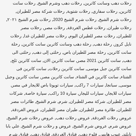
,
,
رحلات دهب وسانت كاترين
رحلات دهب وشرم الشيخ
رحلات سانت
,
,
,
,
كاترين
رحلات سفاري
رحلات شتوية
رحلات شركة مصر للطيران
,
,
,
رحلات شرم الشيخ
رحلات شرم الشيخ 2020
رحلات شرم الشيخ ٢٠٢١
,
,
,
رحلات طيران
رحلات غطس الغردقة
رحلات مصر
رحلات مصر
,
,
,
للطيران
رحلات مصر للطيران اليوم
رحلات مصر للطيران غدا
رحلات
,
,
,
نايل كروز
رحلة دهب
رحلة دهب وسانت كاترين سانت كاترين
رحلة
,
,
,
سانت كاترين
رحلة مصر للطيران باص
رحلتى إلى دهب
رحلتى الى
,
,
,
,
دهب
سانت كاترين 2021 مصر
سانت كاترين الان
سانت كاترين ثلج
,
,
سانت كاترين جبل موسى
سانت كاترين رحلات
سانت كاترين فى
,
,
,
الشتاء
سانت كاترين في الشتاء
سانت كاترين مصر
سانت كاترين وجبل
,
,
,
,
موسى
سبانجا
سيارات 7 راكب
سيارات تويوتا باص للايجار في مصر
,
,
,
,
سيارات للايجار
سيارات لليجار
سيارة 10 راكب
سيارة خاصة
شركات
,
,
,
,
مصر للطيران
شركة مصر للطيران
شرم
شرم الشيخ
طائرات مصر
,
,
,
,
للطيران
طائرة مصر للطيران
طيران مصر للطيران
عروض الغردقة
,
,
,
عروض رحلات الغردقة
عروض رحلات دهب
عروض رحلات شرم الشيخ
,
,
,
عروض شرم
عروض شرم الشيخ
عروض و رحلات شرم الشيخ
علي بابا
,
,
,
,
,
تايلند
عيوب هايس
فلوج دهب
فنادق الغردقة
فنادق دهب
فنادق شرم