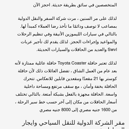
المتخصصين في سائق بطريقة حديثة. احجز الآن
لذلك على مر السنين ، مرت شركة السفر والنقل الدولية
بمصاعب لا توصف ودائمًا ما تأخذ رضا العملاء كمبدأ لها.
بالتالي في سيارات الليموزين الأنيقة وفي تنظيم الرحلات
والمواعيد وإجراءات الحجز. لذلك يقدم لك تأجير عربات
Swvl والعديد من الحافلات والسيارات الحديثة.
لذلك تعتبر حافلة Toyota Coaster حافلة عائلية ممتازة لأنه
بعد عام من العمل الشاق ، تفضل العائلات ذلك لأن حافلة
كوستر بها 21 مقعدًا ومقعدين قابلين للانعكاس. تتحرك
الحافلة بخفة وأمان ، مع سقف مرتفع ومساحة داخلية
واسعة. الحافلة مجهزة بالفعل بشبكة أمتعة. بالتالي تختلف
أسعار الحافلات من مكان إلى آخر حسب خط سير الرحلة ،
من 1600 جنيه مصري إلى 8000 جنيه مصري
مقر الشركة الدولية للنقل السياحي وايجار