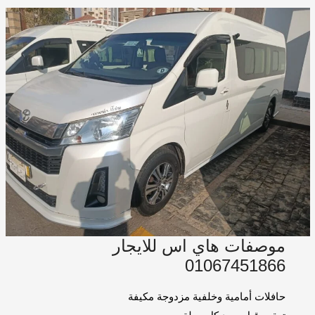
موصفات هاي اس للايجار
01067451866
حافلات أمامية وخلفية مزدوجة مكيفة
تعقيم قبل وبعد كل رحلة