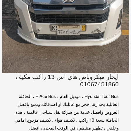
ايجار ميكروباص هاي اس 13 راكب مكيف
01067451866
Hyundai Tour Bus ، موديل العام ، HiAce Bus ، الحافلة
العائلية بجدارة. احجز مع عائلتك او اصدقائك وتمتع بافضل
العروض وافضل خدمة من شركة نقل سياحي عالمية ، هذه
الحافلة بسعة 13 راكب ، تكييف هواء ، تكييف مزدوج امامي
وخلفي ، تطهير منتظم ، في الوقت المحدد ، افضل