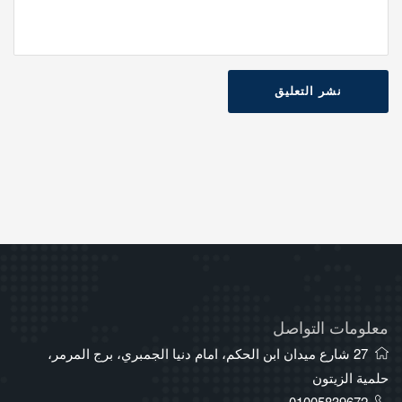
نشر التعليق
معلومات التواصل
27 شارع ميدان ابن الحكم، امام دنيا الجمبري، برج المرمر،
حلمية الزيتون
01005839672