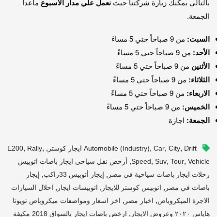
بالتالي يمكنك زيارة شركتنا حيث
نعمل علي مدار الاسبوع
ماعدا
الجمعة.
السبت:
من 9 صباحاً حتي 5 مساءً
الأحد:
من 9 صباحاً حتي 5 مساءً
الأثنين
من 9 صباحاً حتي 5 مساءً
الثلاثاء:
من 9 صباحاً حتي 5 مساءً
الاربعاء:
من 9 صباحاً حتي 5 مساءً
الخميس:
من 9 صباحاً حتي 5 مساءً
الجمعة:
اجازة
,
,
,
,
,
,
Drift ايجار كوستر
City
Car
Automobile (industry)
Rally
E200
,
,
,
,
Vehicle
Tour
Suv
Speed
أرخص نقل سياحي ايجار باصات اتوبيس
,
,
رحلات ايجار باصات سياحية فى مصر
إيجار أتوبيس 33راكب
إيجار
,
,
,
باصات في مصر
اتوبيس كوستر للايجار
اتوبيسات ايجار
احلال السيارات
,
,
الاجرة الميكروباص
اخبار مصر
اخر اسعار ومواصفات ميكروباص تويوتا
,
هاياس ٢٠٢٠ وعروض الايجار
ارخص باصات ايجار بالسواق 2018 مكيفة