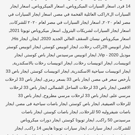
,
,
,
14 فرد
اسعار السيارات الميكروباص
اسعار الميكروباص
اسعار ايجار
,
السيارات ال٧راكب العائلية الفخمة في مصر
اسعار ايجار السيارات في
,
,
مصر لعام ٢٠٢٠
اسعار ايجار السيارات في مصر لعام ٢٠٢٠ للشركات
,
,
اسعار ايجار السيارات لشريكات البترول
اسعار ميكروباص تويوتا 2021
,
,
,
اسعار ميكروباص نيسان السقف العالي الجديد 2020
ايجار
ايجار His
,
,
ايجار اتوبيس 28راكب رحلات
ايجار اتوبيس كوستر
ايجار اتوبيس كوستر
,
,
موديل 2020 - Vip
ايجار اتوبيس مرسيدس ايجار باص كوستر
ايجار
,
,
,
اتوبيسات
ايجار اتوبيسات رحلات
ايجار اتوبيسات رحلات بالاسكندرية
,
,
ايجار اتوبيسات سياحية الاسكندرية
ايجار اتوبيسات كوستر
ايجار باص 33
,
,
بأرخص سعر في مصر
ايجار باص 33 بسعر رمزي
ايجار باص 33 لرحلات
,
,
الاقصر
ايجار باص 33 لرحلات الساحل الشمالي
ايجار باص 33 لرحلات
,
,
مرسي علم
ايجار باص 33 لرحلات مرسي مطروح
ايجار باص 33
,
,
,
للرحلات الصيفية
ايجار باص كوستر
ايجار باصات سياحية فى مصر
ايجار
,
,
باصات شيفروليه 50 للرحلات
ايجار باصات كوستر
ايجار باصات
,
,
مرسيدس 50 راكب
ايجار تويوتا كوستر
ايجار دورات ميكروباص
,
,
,
للشركات
ايجار سيارات
ايجار سيارات تويوتا هايس 14 راكب
ايجار