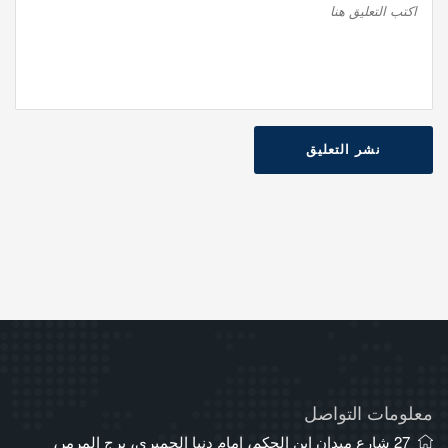
نشر التعليق
معلومات التواصل
27 شارع ميدان ابن الحكم، امام دنيا الجمبري، برج المرمر،