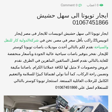
0 اعجاب
0 Comment
ايجار تويوتا الى سهل حشيش
01067451866
ايجار تويوتا الى سهل حشيش اتوبيسات للايجار فى مصر إيجار
اتوبيس23 راكب بأقل سعر في مصر, نحن في
شركةالدولية كار للنقل
والسياحة
نقدم لكم بالتالي أحدث موديلات باصات تويوتا كوستر
للإيجار. نفخر بتوفير باصات سياحية عالية الجودة وبأسعار منخفضة
للغاية.بالتالي نقدم افضل السائقين الماهرين في الطرق, نقدم
عروض وخصومات لا مثيل لها لكافة عملائنا الكرام. باصاتنا مكيفة
وتضمن راحة الركاب، كما أننا نولي اهتمامًا كبيرًا للسلامة والتعقيم
الكامل للرحلات العائلية الممتعة. استئجار تويوتا كوستر بالتالي
للستعلام اتصل علي 01067451866