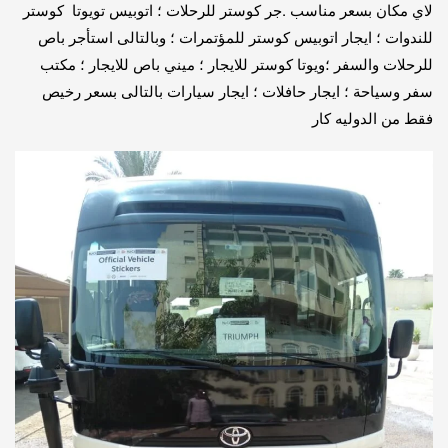
لاي مكان بسعر مناسب .جر كوستر للرحلات ؛ اتوبيس تويوتا كوستر
للندوات ؛ ايجار اتوبيس كوستر للمؤتمرات ؛ وبالتالى استأجر باص
للرحلات والسفر ؛ويوتا كوستر للايجار ؛ ميني باص للايجار ؛ مكتب
سفر وسياحة ؛ ايجار حافلات ؛ ايجار سيارات بالتالى بسعر رخيص
فقط من الدوليه كار