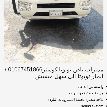
مميزات باص تويوتا كوستر01067451866 /
ايجار تويوتا الى سهل حشيش
واسعة من الداخل
مريحة و مكيفه و سريعه
ثلاجة صغيرة لحفظ المشروبات البارده
sound system