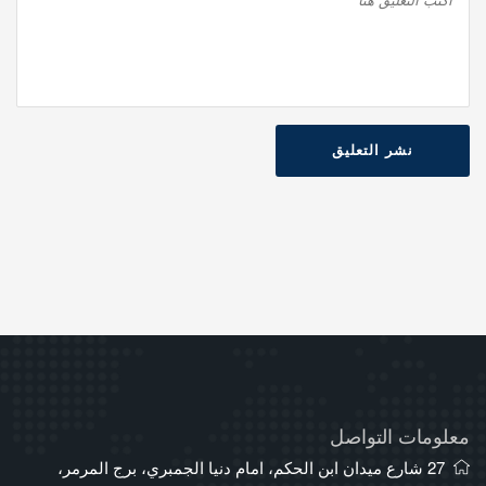
نشر التعليق
معلومات التواصل
27 شارع ميدان ابن الحكم، امام دنيا الجمبري، برج المرمر،