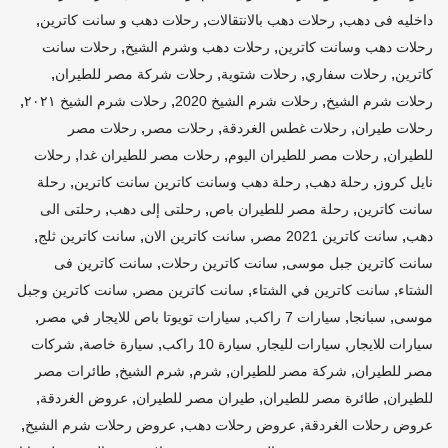
,
,
,
داخليه فى دهب
رحلات دهب بالانتقالات
رحلات دهب و سانت كاترين
,
,
رحلات دهب وسانت كاترين
رحلات دهب وشرم الشيخ
رحلات سانت
,
,
,
,
كاترين
رحلات سفاري
رحلات شتوية
رحلات شركة مصر للطيران
,
,
,
رحلات شرم الشيخ
رحلات شرم الشيخ 2020
رحلات شرم الشيخ ٢٠٢١
,
,
,
رحلات طيران
رحلات غطس الغردقة
رحلات مصر
رحلات مصر
,
,
,
للطيران
رحلات مصر للطيران اليوم
رحلات مصر للطيران غدا
رحلات
,
,
,
نايل كروز
رحلة دهب
رحلة دهب وسانت كاترين سانت كاترين
رحلة
,
,
,
سانت كاترين
رحلة مصر للطيران باص
رحلتى إلى دهب
رحلتى الى
,
,
,
,
دهب
سانت كاترين 2021 مصر
سانت كاترين الان
سانت كاترين ثلج
,
,
سانت كاترين جبل موسى
سانت كاترين رحلات
سانت كاترين فى
,
,
,
الشتاء
سانت كاترين في الشتاء
سانت كاترين مصر
سانت كاترين وجبل
,
,
,
,
موسى
سبانجا
سيارات 7 راكب
سيارات تويوتا باص للايجار في مصر
,
,
,
,
سيارات للايجار
سيارات لليجار
سيارة 10 راكب
سيارة خاصة
شركات
,
,
,
,
مصر للطيران
شركة مصر للطيران
شرم
شرم الشيخ
طائرات مصر
,
,
,
,
للطيران
طائرة مصر للطيران
طيران مصر للطيران
عروض الغردقة
,
,
,
عروض رحلات الغردقة
عروض رحلات دهب
عروض رحلات شرم الشيخ