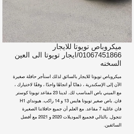
ميكروباص تويوتا للايجار
01067451866/ايجار تويوتا الى العين
السخنه
ميكروباص تويوتا للايجار بالسائق لذلك استأجر حافلة صغيرة
الآن إلى الإسكندرية ، ذهابًا أو اتجاهًا واحدًا ، وفقًا لاختيارك ،
مع الميني باص المناسب لك. لدينا 23 مقاعد تويوتا كوستر
فان. باص صغير تويوتا هايس 13 و 14 راكب. هيونداي H1
فان عائلية 7 مقاعد. مع العلم أن جميع حافلاتنا الصغيرة
تتجول. بالتالي فجميع الموديلات 2020 و 2021 مع أفضل
السائقين.