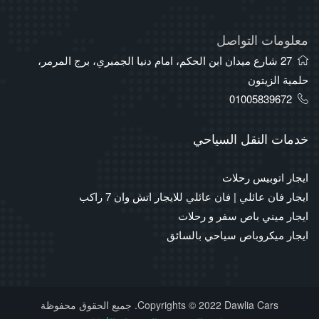
معلومات التواصل
27 شارع ميدان ابن الحكم، امام دنيا الجمبري، برج المرمر،
حلمية الزيتون
01005839672
خدمات النقل السياحي
ايجار اتوبيس رحلات
ايجار فان عائلي | فان عائلي للايجار اتش وان 7 راكب
ايجار ميني باص سفر و رحلات
ايجار ميكروباص سياحي بالسائق
Copyrights © 2022 Dawlia Cars. جميع الحقوق محفوظة