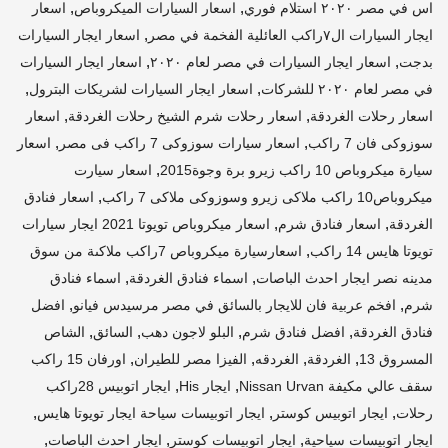
,
,
اس في مصر ٢٠٢٠ استلام فوري
اسعار السيارات الميكروباص
اسعار
,
ايجار السيارات ال٧راكب العائلية الفخمة في مصر
اسعار ايجار السيارات
,
,
بدجت
اسعار ايجار السيارات في مصر لعام ٢٠٢٠
اسعار ايجار السيارات
,
,
في مصر لعام ٢٠٢٠ للشركات
اسعار ايجار السيارات لشريكات البترول
,
,
اسعار رحلات الغردقة
اسعار رحلات شرم الشيخ رحلات الغردقة
اسعار
,
,
سوزوكى فان 7 راكب
اسعار سيارات سوزوكى 7 راكب فى مصر
اسعار
,
سيارة ميكروباص 10 راكب زيرو برة وجوة2015
اسعار سيارت
,
ميكروباص10 راكب ملاكى زيرو وسوزوكى ملاكى 7 راكب
اسعار فنادق
,
,
الغردقة
اسعار فنادق شرم
اسعار ميكروباص تويوتا 2021 ايجار سيارات
,
تويوتا هايس 14 راكب
اسعارسيارة ميكروباص 7راكب ملاكىة من سوق
,
,
مدينه نصر ايجار احدث الباصات
اسماء فنادق الغردقة
اسماء فنادق
,
,
شرم
افخم عربية فان للايجار بالسائق في مصر مرسيدس فيانو
افضل
,
,
,
,
فنادق الغردقة
افضل فنادق شرم
البلو لاجون دهب
السائق
الشاص
,
,
,
,
المسروق 13
الغردقة
الغردقه
الفيزا مصر للطيران
اورفان 15 راكب
,
,
سقف عالي مكيفة Nissan Urvan
ايجار His
ايجار اتوبيس 28راكب
,
,
,
رحلات
ايجار اتوبيس كوستر
ايجار اتوبيسات سياحة ايجار تويوتا هايس
,
,
,
ايجار اتوبيسات سياحية
ايجار اتوبيسات كوستر
ايجار احدث الباصات