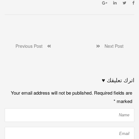
Previous Post
Next Post
اترك تعليقك ♥
Your email address will not be published. Required fields are
*
marked