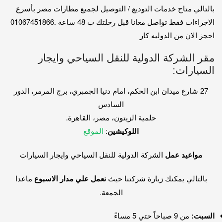
بالتالي متاح خدمات التوديع / التوصيل لجميع مطارات مصر بأسرع
الاجراءات فقط تواصل معانا قبل رحلتك ب 48 ساعة .01067451866
احجز الان من الدوليه كار
مقر الشركة الدولية للنقل السياحي وايجار
السيارات:
27 شارع ميدان ابن الحكم، امام دنيا الجمبري، برج المرمر، الدور
السادس
حلمية الزيتون، مصر، القاهرة.
اللوكيشين
:
الموقع
مواعيد عمل
الشركة الدولية للنقل السياحي وايجار السيارات
بالتالي يمكنك زيارة شركتنا حيث
نعمل علي مدار الاسبوع
ماعدا
الجمعة.
السبت:
من 9 صباحاً حتي 5 مساءً