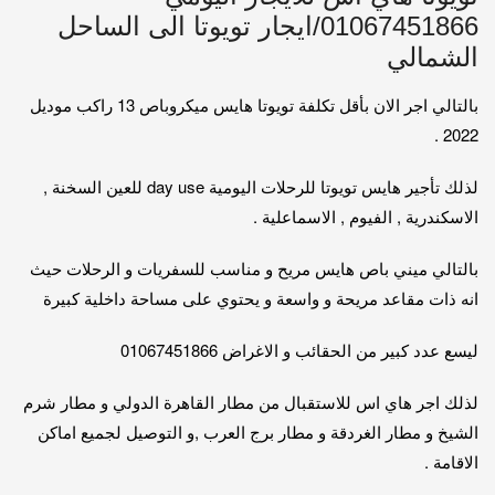
01067451866/ايجار تويوتا الى الساحل
الشمالي
بالتالي اجر الان بأقل تكلفة تويوتا هايس ميكروباص 13 راكب موديل
2022 .
لذلك تأجير هايس تويوتا للرحلات اليومية day use للعين السخنة ,
الاسكندرية , الفيوم , الاسماعلية .
بالتالي ميني باص هايس مريح و مناسب للسفريات و الرحلات حيث
انه ذات مقاعد مريحة و واسعة و يحتوي على مساحة داخلية كبيرة
ليسع عدد كبير من الحقائب و الاغراض 01067451866
لذلك اجر هاي اس للاستقبال من مطار القاهرة الدولي و مطار شرم
الشيخ و مطار الغردقة و مطار برج العرب ,و التوصيل لجميع اماكن
الاقامة .