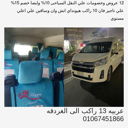
12 عروض وخصومات علي النقل السياحى 10% وايضا خصم 15%
علي تاجير فان 10 راكب هيونداي اتش وان وساقين علي اعلي
مستوي
عربيه 13 راكب الى الغردقه
01067451866