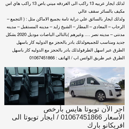
لذلك ايجار عربيه 13 راكب الى الغردقه ميني باص 13 راكب هاي اس
مكيف بالسائر سقف عالي
ولذلك ايجار بالسائق علي دراية تامة بجميع الاماكن مثل : ( التجمع –
الرحاب – المعادى – المطار – الشيخ زايد – مدينه المستقبل – مدينه
مدنتى – مدينه نصر …. وغيرهم )بالتالى الباصات موديل 2020 بشكل
جديد ومناسب للجميعولذلك بادر بالحجز مع الدوليه كار باسهل
الطرق عبر اسهل الطرقولذلك بادر بالحجز مع الدوليه كار باسهل
الطرق عبر طريق الواتس اب / الهاتف : 01067451866
اجر الآن تويوتا هايس بأرخص
الأسعار 01067451866 / ايجار تويوتا الى
افريكانو بارك