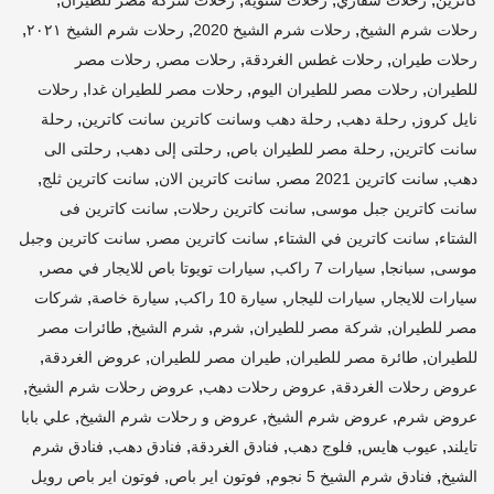
كاترين
رحلات سفاري
رحلات شتوية
رحلات شركة مصر للطيران
,
,
,
رحلات شرم الشيخ
رحلات شرم الشيخ 2020
رحلات شرم الشيخ ٢٠٢١
,
,
,
رحلات طيران
رحلات غطس الغردقة
رحلات مصر
رحلات مصر
,
,
,
للطيران
رحلات مصر للطيران اليوم
رحلات مصر للطيران غدا
رحلات
,
,
,
نايل كروز
رحلة دهب
رحلة دهب وسانت كاترين سانت كاترين
رحلة
,
,
,
سانت كاترين
رحلة مصر للطيران باص
رحلتى إلى دهب
رحلتى الى
,
,
,
,
دهب
سانت كاترين 2021 مصر
سانت كاترين الان
سانت كاترين ثلج
,
,
سانت كاترين جبل موسى
سانت كاترين رحلات
سانت كاترين فى
,
,
,
الشتاء
سانت كاترين في الشتاء
سانت كاترين مصر
سانت كاترين وجبل
,
,
,
,
موسى
سبانجا
سيارات 7 راكب
سيارات تويوتا باص للايجار في مصر
,
,
,
,
سيارات للايجار
سيارات لليجار
سيارة 10 راكب
سيارة خاصة
شركات
,
,
,
,
مصر للطيران
شركة مصر للطيران
شرم
شرم الشيخ
طائرات مصر
,
,
,
,
للطيران
طائرة مصر للطيران
طيران مصر للطيران
عروض الغردقة
,
,
,
عروض رحلات الغردقة
عروض رحلات دهب
عروض رحلات شرم الشيخ
,
,
,
عروض شرم
عروض شرم الشيخ
عروض و رحلات شرم الشيخ
علي بابا
,
,
,
,
,
تايلند
عيوب هايس
فلوج دهب
فنادق الغردقة
فنادق دهب
فنادق شرم
,
,
,
الشيخ
فنادق شرم الشيخ 5 نجوم
فوتون اير باص
فوتون اير باص رويل