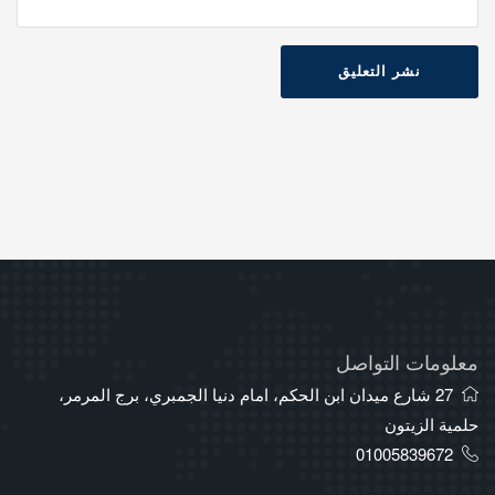
نشر التعليق
معلومات التواصل
27 شارع ميدان ابن الحكم، امام دنيا الجمبري، برج المرمر،
حلمية الزيتون
01005839672