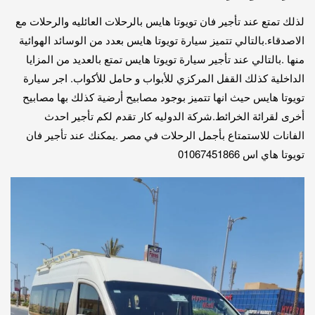
لذلك تمتع عند تأجير فان تويوتا هايس بالرحلات العائليه والرحلات مع
الاصدقاء.بالتالي تتميز سيارة تويوتا هايس بعدد من الوسائد الهوائية
منها .بالتالي عند تأجير سيارة تويوتا هايس تمتع بالعديد من المزايا
الداخلية كذلك القفل المركزي للأبواب و حامل للأكواب. اجر سيارة
تويوتا هايس حيث انها تتميز بوجود مصابيح أرضية كذلك بها مصابيح
أخرى لقرائة الخرائط.شركة الدوليه كار تقدم لكم تأجير احدث
الفانات للاستمتاع بأجمل الرحلات في مصر .يمكنك عند تأجير فان
تويوتا هاي اس 01067451866