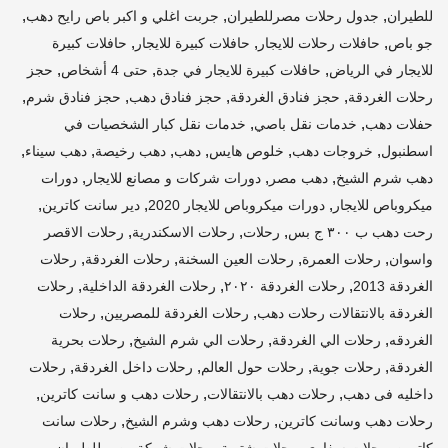
,
,
,
للطيران
جدول رحلات مصرللطيران
جربت اغلي و اكبر باص رايح دهب
,
,
,
جو باص
حافلات رحلات للايجار
حافلات كبيرة للايجار
حافلات كبيرة
,
,
,
للايجار في الرياض
حافلات كبيرة للايجار في جدة
حتى 4 أشخاص
حجز
,
,
,
,
رحلات الغردقة
حجز فنادق الغردقة
حجز فنادق دهب
حجز فنادق شرم
,
,
حفلات دهب
خدمات نقل باصي
خدمات نقل كبار الشخصيات في
,
,
,
,
,
,
اسطنبول
خروجات دهب
خلوص هايس
دهب
دهب رخيصة
دهب سيناء
,
,
,
دهب شرم الشيخ
دهب مصر
دورات شركات و مصانع للايجار
دورات
,
,
,
ميكروباص للايجار
دورات ميكروباص للايجار 2020
دير سانت كاترين
,
,
,
رحت دهب ب ٣٠٠ ج بس
رحلات
رحلات الاسكندرية
رحلات الاقصر
,
,
,
,
واسوان
رحلات العمرة
رحلات العين السخنة
رحلات الغردقة
رحلات
,
,
,
الغردقة 2013
رحلات الغردقة ٢٠٢٠
رحلات الغردقة الداخلية
رحلات
,
,
الغردقة بالانتقالات رحلات دهب
رحلات الغردقة للمصريين
رحلات
,
,
,
الغردقه
رحلات الي الغردقة
رحلات الي شرم الشيخ
رحلات بحرية
,
,
,
,
الغردقة
رحلات جوية
رحلات حول العالم
رحلات داخل الغردقة
رحلات
,
,
,
داخليه فى دهب
رحلات دهب بالانتقالات
رحلات دهب و سانت كاترين
,
,
رحلات دهب وسانت كاترين
رحلات دهب وشرم الشيخ
رحلات سانت
,
,
,
,