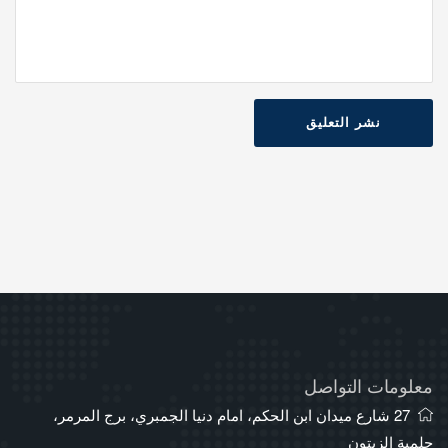
نشر التعليق
معلومات التواصل
27 شارع ميدان ابن الحكم، امام دنيا الجمبري، برج المرمر،
حلمية الزيتون