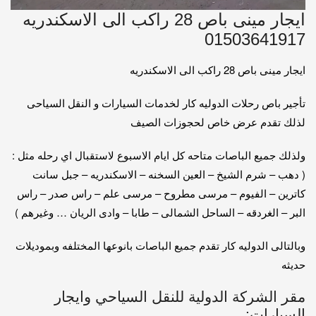
ايجار مينى باص 28 راكب الى الاسكندريه
01503641917
ايجار مينى باص 28 راكب الى الاسكندريه
تأجير باص رحلات الدوليه كار لخدمات السيارات و النقل السياحى
لذلك تقدم عرض خاص لحجوزات الصيف
ولذلك جميع الباصات متاحه كل ايام الاسبوع لاستقبال اي رحله مثل :
( دهب – شرم الشيخ – العين السخنه – الاسكندريه – جبل سانت
كاترين – الفيوم – مرسى مطروح – مرسى علم – راس صدر – راس
البر – الغردقه – الساحل الشمالى – طابا – وادى الريان … وغيرهم )
وبالتالى الدوليه كار تقدم جميع الباصات بانوعها المختلفه وبموديلات
حديثه
مقر الشركة الدولية للنقل السياحي وايجار
السيارات: