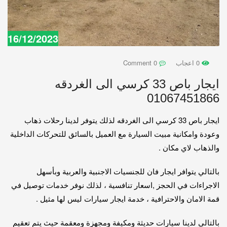
16/12/2023
0 اعجاب
0 Comment
ايجار باص 33 كرسي الى الغردقه
01067451866
ايجار باص 33 كرسي الى الغردقه لذلك يتوفر لدينا رحلات ذهاب
وعودة وامكانية مبيت السيارة مع العميل بالسائق للتحركات الداخلية
والذهاب لاي مكان .
بالتالي يتوافر ايجار فان للجنسيات الاجنبية والعربية وبأسهل
الاجراءات في الحجز ,اسعار تنافسية ، لذلك نوفر خدمات توصيل في
قمة الامان والاحترافية ، خدمة ايجار سيارات ليس لها مثيل .
بالتالي لدينا سيارات حديثة ومكيفة ومجهزة ومعقمة حيث يتم تعقيم