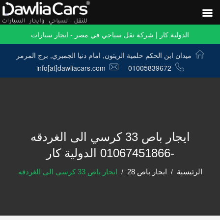
الدولية كار | شركة نقل سياحي في مصر - ايجار سيارات
ميدان ابن الحكم حلمية الزيتون, امام دنيا الجمبري, برج المرمر
info[at]dawliacars.com
01005839672
ايجار باص 33 كرسي الى الغردقه
-01067451866 الدولية كار
الرئيسية
ايجار باص 28
ايجار باص 33 كرسي الى الغردقه