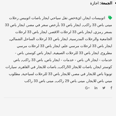
الجمعة:
اجازة
,
اتوبيسات ايجار
ايaخص نقل سياحي ايجار باصات اتوبيس رحلات
,
,
مينى باص 33 راكب
ايجار باص 33 بأرخص سعر في مصر
ايجار باص 33
,
,
بسعر رمزي
ايجار باص 33 لرحلات الاقصر
ايجار باص 33 لرحلات
,
,
الجامعية والرحلات المدرسية
ايجار باص 33 لرحلات الساحل الشمالي
,
ايجار باص 33 لرحلات مرسي علم
ايجار باص 33 لرحلات مرسي
,
,
,
مطروح
ايجار باص 33 للرحلات الصيفية
ايجار باص كوستر
باص -
,
,
,
خدمات - ايجار Aر
باص - خدمات - ايجار باص
باص 33 راكب
باص
,
,
,
كوستر ايجار
باصات للايجار 50راكب
باصات للايجار في القاهره
سيارات
,
,
تويوتا باص للايجار في مصر
للايجار باص 33 للرحلات لسياحية
مطلوب
,
,
ميني باص للايجار
مينى باص 29 راكب
مينى باص 33 راكب