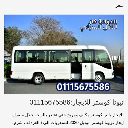
سعر .
تيوتا كوستر للايجار:01115675586
للايجار باص كوستر مكيف ومريح حتي تشعر بالراحة خلال سفرك .
ايجار تويوتا كوستر موديل 2020 للسفريات الي ( الغردقة ، شرم ،