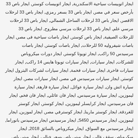
,
,
ايجار اتوبيسات سياحية الاسكندرية
ايجار اتوبيسات كوستر
ايجار باص 33
,
,
بأرخص سعر في مصر
ايجار باص 33 بسعر رمزي
ايجار باص 33 لرحلات
,
,
الاقصر
ايجار باص 33 لرحلات الساحل الشمالي
ايجار باص 33 لرحلات
,
,
مرسي علم
ايجار باص 33 لرحلات مرسي مطروح
ايجار باص 33
,
,
,
للرحلات الصيفية
ايجار باص كوستر
ايجار باصات سياحية فى مصر
ايجار
,
,
باصات شيفروليه 50 للرحلات
ايجار باصات كوستر
ايجار باصات
,
,
مرسيدس 50 راكب
ايجار تويوتا كوستر
ايجار دورات ميكروباص
,
,
,
للشركات
ايجار سيارات
ايجار سيارات تويوتا هايس 14 راكب
ايجار
,
,
سيارات فاخرة
ايجار سيارات فخمة
ايجار سيارات لشركات البترول ايجار
,
,
,
كوستر
ايجار سيارات مرسيدس في مصر
ايجار سيارات مصر
ايجار
,
,
,
سيارة اتش وان
ايجار سيارة عوائل
ايجار سيارة فارهة
ايجار سيارة
,
,
,
,
ليموزين
ايجار سيارة مرسيدس
ايجار فان عائلي
ايجار فان فخم
ايجار
,
,
,
فان مرسيدس
ايجار كرايسلر ليموزين
ايجار كوستر
ايجار كوستر
,
,
,
,
للغردقة
ايجار كوستر مارينا
ايجار كوسترفي مصر
ايجار لموزين
ايجار
,
,
,
ليموزين
ايجار مرسيدس S450
ايجار مرسيدس ايجار مرسيدس بانوراما
,
,
ايجار مرسيدس مع السواق
ايجار ميكروباص بالسائق 2018
ايجار
,
,
ميكروباص سقف عالى
ايجار ميني باص بسعر خيالي
ايجار ميني باص