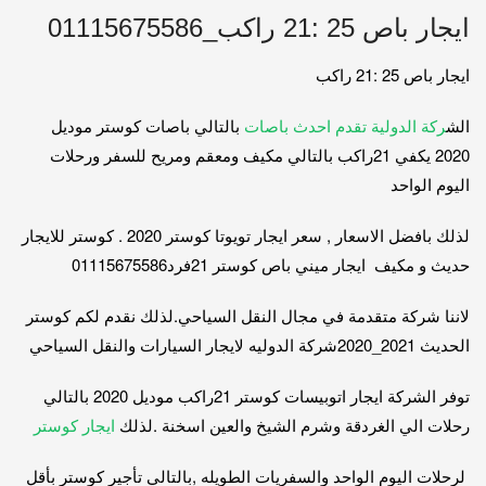
ايجار باص 25 :21 راكب_01115675586
ايجار باص 25 :21 راكب
الش
ركة الدولية تقدم احدث باصات
بالتالي باصات كوستر موديل
2020 يكفي 21راكب بالتالي مكيف ومعقم ومريح للسفر ورحلات
اليوم الواحد
لذلك بافضل الاسعار , سعر ايجار تويوتا كوستر 2020 . كوستر للايجار
حديث و مكيف ايجار ميني باص كوستر 21فرد01115675586
لاننا شركة متقدمة في مجال النقل السياحي.لذلك نقدم لكم كوستر
الحديث 2021_2020شركة الدوليه لايجار السيارات والنقل السياحي
توفر الشركة ايجار اتوبيسات كوستر 21راكب موديل 2020 بالتالي
رحلات الي الغردقة وشرم الشيخ والعين اسخنة .لذلك
ايجار كوستر
لرحلات اليوم الواحد والسفريات الطويله ,بالتالي تأجير كوستر بأقل