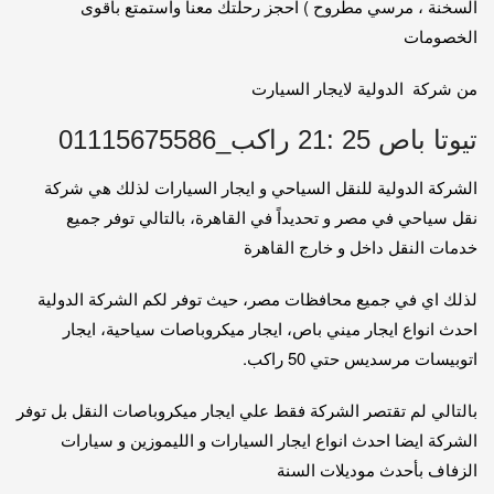
السخنة ، مرسي مطروح ) احجز رحلتك معنا واستمتع باقوى
الخصومات
من شركة الدولية لايجار السيارت
تيوتا باص 25 :21 راكب_01115675586
الشركة الدولية للنقل السياحي و ايجار السيارات لذلك هي شركة
نقل سياحي في مصر و تحديداً في القاهرة، بالتالي توفر جميع
خدمات النقل داخل و خارج القاهرة
لذلك اي في جميع محافظات مصر، حيث توفر لكم الشركة الدولية
احدث انواع ايجار ميني باص، ايجار ميكروباصات سياحية، ايجار
اتوبيسات مرسديس حتي 50 راكب.
بالتالي لم تقتصر الشركة فقط علي ايجار ميكروباصات النقل بل توفر
الشركة ايضا احدث انواع ايجار السيارات و الليموزين و سيارات
الزفاف بأحدث موديلات السنة