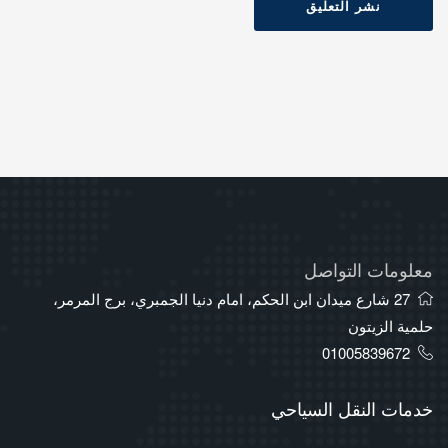
نشر التعليق
معلومات التواصل
27 شارع ميدان ابن الحكم، امام دنيا الجمبري، برج المرمر،
حلمية الزيتون
01005839672
خدمات النقل السياحي