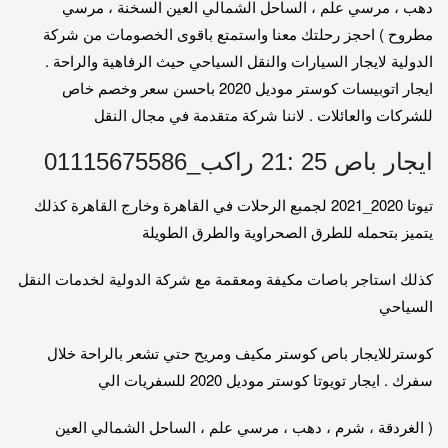
دهب ، مرسي علم ، الساحل الشمالي العين السخنة ، مرسي
مطروح ) احجز رحلتك معنا واستمتع باقوى الخصومات من شركة
الدولية لايجار السيارات والنقل السياحي حيث الرفاهية والراحة .
ايجار اتوبيسات كوستر موديل 2020 باحسن سعر وخصم خاص
للشركات والعائلات . لاننا شركة متقدمة في مجال النقل
ايجار باص 25 :21 راكب_01115675586
تيوتا 2020_2021 لجمبع الرحلات في القاهرة وخارج القاهرة كذلك
يتميز بتحمله للطرق الصحراوية والطرق الطويلة
كذلك استاجر باصات مكيفة ومعقمة مع شركة الدولية لخدمات النقل
السياحي
كوسترللايجار باص كوستر مكيف ومريح حتي تشعر بالراحة خلال
سفرك . ايجار تويوتا كوستر موديل 2020 للسفريات الي
( الغردقة ، شرم ، دهب ، مرسي علم ، الساحل الشمالي العين