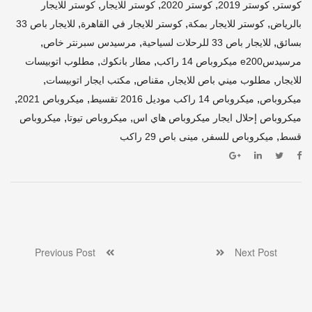
,
,
,
,
كوستر
كوستر 2019
كوستر 2020
كوستر للايجار
كوستر للايجار
,
,
,
بالرياض
كوستر للايجار بمكة
كوستر للايجار في القاهرة
للايجار باص 33
,
,
,
بسائق
للايجار باص 33 للرحلات لسياحية
مرسيدس سبرنتر خاص
,
,
مرسيدسe200 ميكروباص 14 راكب
مطار بانكوك
مطلوب اتوبيسات
,
,
,
,
للايجار
مطلوب ميني باص للايجار
مقناص
مكتب ايجار اتوبيسات
,
,
,
ميكروباص
ميكروباص 14 راكب موديل 2016 تقسيط
ميكروباص 2021
,
,
ميكروباص إحلال ايجار ميكروباص هاي اس
ميكروباص تيوتا
ميكروباص
,
,
قسط
ميكروباص للسفر
مينى باص 29 راكب
Previous Post
Next Post