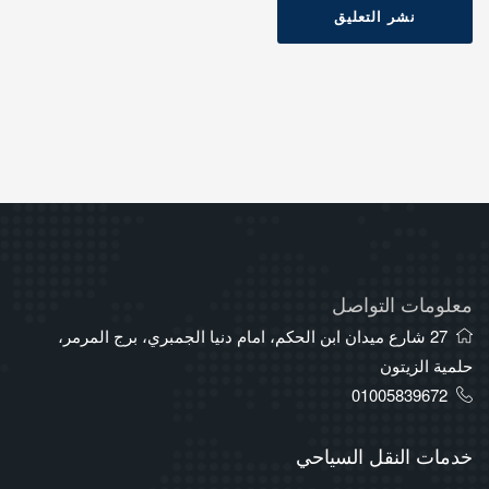
نشر التعليق
معلومات التواصل
27 شارع ميدان ابن الحكم، امام دنيا الجمبري، برج المرمر،
حلمية الزيتون
01005839672
خدمات النقل السياحي