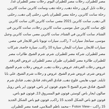
,
,
,
مصر للطيران
رحلات مصر للطيران اليوم
رحلات مصر للطيران غدا
,
,
,
رحلات نايل كروز
رحلة دهب
رحلة دهب وسانت كاترين سانت كاترين
,
,
,
رحلة سانت كاترين
رحلة مصر للطيران باص
رحلتى إلى دهب
رحلتى
,
,
,
الى دهب
سانت كاترين 2021 مصر
سانت كاترين الان
سانت كاترين
,
,
,
ثلج
سانت كاترين جبل موسى
سانت كاترين رحلات
سانت كاترين فى
,
,
,
الشتاء
سانت كاترين في الشتاء
سانت كاترين مصر
سانت كاترين وجبل
,
,
,
,
موسى
سبانجا
سيارات 7 راكب
سيارات تويوتا باص للايجار في مصر
,
,
,
,
سيارات للايجار
سيارات لليجار
سيارة 10 راكب
سيارة خاصة
شركات
,
,
,
,
مصر للطيران
شركة مصر للطيران
شرم
شرم الشيخ
طائرات مصر
,
,
,
,
للطيران
طائرة مصر للطيران
طيران مصر للطيران
عروض الغردقة
,
,
,
عروض رحلات الغردقة
عروض رحلات دهب
عروض رحلات شرم الشيخ
,
,
,
عروض شرم
عروض شرم الشيخ
عروض و رحلات شرم الشيخ
علي بابا
,
,
,
,
,
تايلند
عيوب هايس
فلوج دهب
فنادق الغردقة
فنادق دهب
فنادق شرم
,
,
,
الشيخ
فنادق شرم الشيخ 5 نجوم
فوتون اير باص
فوتون اير باص رويل
,
,
,
صالون ايجار باص كوستر
فوتون فيو المسروق 13
فوتون فيو باص
,
فوتون فيو باص الشكل الجديد 15 راكب
فوتون فيو باص الشكل الجديد
,
,
15 راكب --Foton View --محمد ناظم السلامي
قصة مصر للطيران