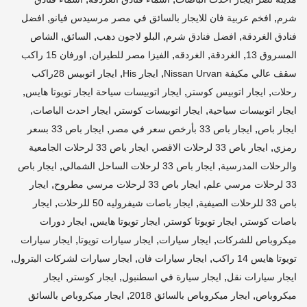
,
,
شرم
افخم عربية فان للايجار بالسائق في مصر مرسيدس فيانو
افضل
,
,
,
,
فنادق الغردقة
افضل فنادق شرم
البلو لاجون دهب
السائق
الشاص
,
,
,
,
المسروق 13
الغردقة
الغردقه
الفيزا مصر للطيران
اورفان 15 راكب
,
,
سقف عالي مكيفة Nissan Urvan
ايجار His
ايجار اتوبيس 28راكب
,
,
,
رحلات
ايجار اتوبيس كوستر
ايجار اتوبيسات سياحة ايجار تويوتا هايس
,
,
,
ايجار اتوبيسات سياحية
ايجار اتوبيسات كوستر
ايجار احدث الباصات
,
,
ايجار باص
ايجار باص 33 بأرخص سعر في مصر
ايجار باص 33 بسعر
,
,
رمزي
ايجار باص 33 لرحلات الاقصر
ايجار باص 33 لرحلات الجامعية
,
,
والرحلات المدرسية
ايجار باص 33 لرحلات الساحل الشمالي
ايجار باص
,
,
33 لرحلات مرسي علم
ايجار باص 33 لرحلات مرسي مطروح
ايجار
,
,
باص 33 للرحلات الصيفية
ايجار باصات شيفروليه 50 للرحلات
ايجار
,
,
,
باصات كوستر
ايجار تويوتا كوستر
ايجار تويوتا هايس
ايجار دورات
,
,
,
ميكروباص للشركات
ايجار سيارات
ايجار سيارات تويوتا
ايجار سيارات
,
,
,
تويوتا هايس 14 راكب
ايجار سيارات فان
ايجار سيارات لشركات البترول
,
,
,
ايجار سيارات نقل
ايجار سيارة في اسطنبول
ايجار كوستر
ايجار
,
,
ميكروباص
ايجار ميكروباص بالسائق 2018
ايجار ميكروباص بالسائق