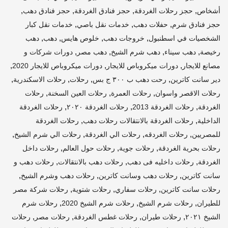
,
,
,
,
أشخاص
حجز رحلات الغردقة
حجز فنادق الغردقة
حجز فنادق دهب
,
,
,
حجز فنادق شرم
حفلات دهب
خدمات نقل باصي
خدمات نقل كبار
,
,
,
,
الشخصيات في اسطنبول
خروجات دهب
خلوص هايس
دهب
دهب
,
,
,
,
رخيصة
دهب سيناء
دهب شرم الشيخ
دهب مصر
دورات شركات و
,
,
,
مصانع للايجار
دورات ميكروباص للايجار
دورات ميكروباص للايجار 2020
,
,
,
,
دير سانت كاترين
رحت دهب ب ٣٠٠ ج بس
رحلات
رحلات الاسكندرية
,
,
,
رحلات الاقصر واسوان
رحلات العمرة
رحلات العين السخنة
رحلات
,
,
,
الغردقة
رحلات الغردقة 2013
رحلات الغردقة ٢٠٢٠
رحلات الغردقة
,
,
الداخلية
رحلات الغردقة بالانتقالات رحلات دهب
رحلات الغردقة
,
,
,
,
للمصريين
رحلات الغردقه
رحلات الي الغردقة
رحلات الي شرم الشيخ
,
,
,
رحلات بحرية الغردقة
رحلات جوية
رحلات حول العالم
رحلات داخل
,
,
,
الغردقة
رحلات داخليه فى دهب
رحلات دهب بالانتقالات
رحلات دهب و
,
,
,
سانت كاترين
رحلات دهب وسانت كاترين
رحلات دهب وشرم الشيخ
,
,
,
رحلات سانت كاترين
رحلات سفاري
رحلات شتوية
رحلات شركة مصر
,
,
,
للطيران
رحلات شرم الشيخ
رحلات شرم الشيخ 2020
رحلات شرم
,
,
,
,
الشيخ ٢٠٢١
رحلات طيران
رحلات غطس الغردقة
رحلات مصر
رحلات