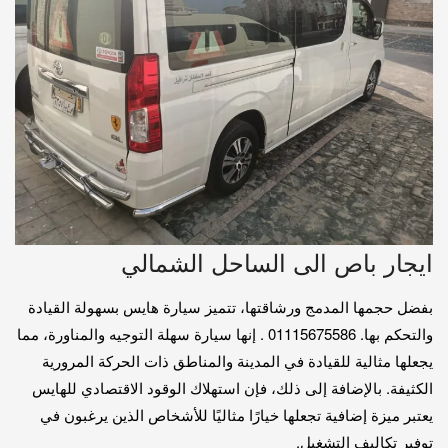
ايجار باص الى الساحل الشمالي
بفضل حجمها المدمج ورشاقتها، تتميز سيارة هايس بسهولة القيادة
والتحكم بها. 01115675586 . إنها سيارة سهلة التوجيه والمناورة، مما
يجعلها مثالية للقيادة في المدينة والمناطق ذات الحركة المرورية
الكثيفة. بالإضافة إلى ذلك، فإن استهلاك الوقود الاقتصادي للهايس
يعتبر ميزة إضافية تجعلها خيارًا مثاليًا للأشخاص الذين يرغبون في
توفير تكاليف التشغيل.