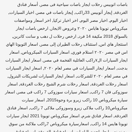
,
باصات اتوبيس رحلات ايجار باصات سياحية فى مصر
أسعار فنادق
,
,
,
,
الغردقة
إيجار أتوبيس 33راكب
إيجار باصات في مصر
اخبار السيارات
,
,
,
اخبار اليوم
اخبار مصر اليوم
اخر اخبار تركيا
اخر اسعار ومواصفات
,
ميكروباص تويوتا هاياس ٢٠٢٠ وعروض الايجار
ارخص باصات ايجار
,
,
بالسواق 2018 مكيفة 14 فرد
ارخص رحلات ل دهب و سانت كاترين
,
,
استئجار هاي اس
استئناف رحلات الطيران إلى مصر
اسعار التويوتا الهاي
,
,
اس في مصر ٢٠٢٠ استلام فوري
اسعار السيارات الميكروباص
اسعار
,
ايجار السيارات ال٧راكب العائلية الفخمة في مصر
اسعار ايجار السيارات
,
,
بدجت
اسعار ايجار السيارات في مصر لعام ٢٠٢٠
اسعار ايجار السيارات
,
,
في مصر لعام ٢٠٢٠ للشركات
اسعار ايجار السيارات لشريكات البترول
,
,
اسعار رحلات الغردقة
اسعار رحلات شرم الشيخ رحلات الغردقة
اسعار
,
,
سوزوكى فان 7 راكب
اسعار سيارات سوزوكى 7 راكب فى مصر
اسعار
,
سيارة ميكروباص 10 راكب زيرو برة وجوة2015
اسعار سيارت
,
ميكروباص10 راكب ملاكى زيرو وسوزوكى ملاكى 7 راكب
اسعار فنادق
,
,
الغردقة
اسعار فنادق شرم
اسعار ميكروباص تويوتا 2021 ايجار سيارات
,
تويوتا هايس 14 راكب
اسعارسيارة ميكروباص 7راكب ملاكىة من سوق
,
,
مدينه نصر ايجار احدث الباصات
اسماء فنادق الغردقة
اسماء فنادق