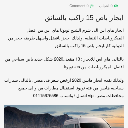
0 اعجاب
0 Comment
ايجار باص 15 راكب بالسائق
ايجار هاي اس الى شرم الشيخ تويوتا هاي اس من افضل
الميكروباصات التنقليه .ولذلك احجز بافضل واسهل طريقه حجز من
الدوليه كار.ايجار باص 15 راكب بالسائق
بالتالى هاي اس للايجار : 13 مقعد..2020 شكل جديد باص سياحي من
افضل الميكروباصات من فئه تويوتا
ولذلك نقدم ايجار هايس 2020 ارخص سعر فى مصر . بالتالى سيارات
سياحيه هايس من فئه تويوتا استقبال مطارات من والى جميع
محافظات مصر . vip اتصال \ واتساب 01115675586