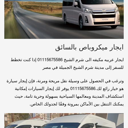
ايجار ميكروباص بالسائق
ايجار عربيه مكيفه الى شرم الشيخ 01115675586 إذا كنت تخطط
للسفر إلى مدينة شرم الشيخ الجميلة في مصر
وترغب في الحصول على وسيلة نقل مريحة ومرنة، فإن إيجار سيارة
هو خيار رائع لك.01115675586 يوفر لك إيجار السيارات إمكانية
استكشاف المدينة ومعالمها السياحية بسهولة وحرية تامة، حيث
يمكنك التنقل بين الأماكن بمرونة وفقًا لجدولك الخاص.