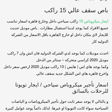
باص سقف عالي 15 راكب
ايجار ميكروباص 15
راكب سياحي داخل وخارج قاهره اسعار تناسب
جميع الافراد كما يوجد لدينا استقبال مطارات . باص موديل حديث
للايجار لاي مكان داخل او خارج القاهره باقل الاسعار من الشركه
الدوليه كار
احدث موديلات كما يوجد لدي الشركه الدوليه فان اتش وان 7 راكب
موديل 2020 كراسي متحركه – ستائر من الدخل
وكما يوجد هاي اس ( هايس ) 13 راكب موديل 2020 ارخص سعر داخل
واخرج قاهره هاي اس الشكل جديد سقف عالي
اسعار تأجير ميكروباص سياحي / ايجار تويوتا
للرحلات بالسائق
و بالتالي لا يوجد سعر ثابت حول تأجير الميكروباصات و الباصات
السياحية سواء كانت التويوتا او غيرها. لذلك دائماً يوجد عوامل كثيرة