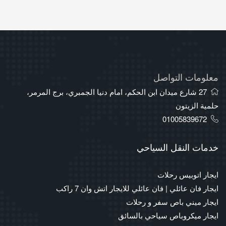
معلومات التواصل
27 شارع ميدان ابن الحكم، امام دنيا الجمبري، برج المرمر،
حلمية الزيتون
01005839672
خدمات النقل السياحي
ايجار اتوبيس رحلات
ايجار فان عائلي | فان عائلي للايجار اتش وان 7 راكب
ايجار ميني باص سفر و رحلات
ايجار ميكروباص سياحي بالسائق