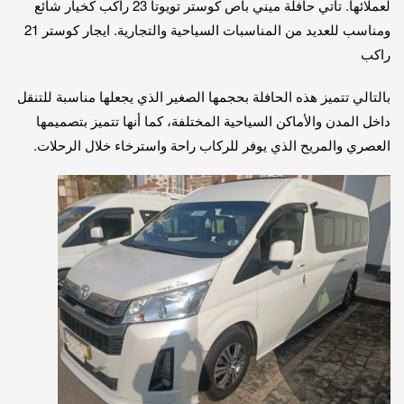
لعملائها. تأتي حافلة ميني باص كوستر تويوتا 23 راكب كخيار شائع
ومناسب للعديد من المناسبات السياحية والتجارية. ايجار كوستر 21
راكب
بالتالي تتميز هذه الحافلة بحجمها الصغير الذي يجعلها مناسبة للتنقل
داخل المدن والأماكن السياحية المختلفة، كما أنها تتميز بتصميمها
العصري والمريح الذي يوفر للركاب راحة واسترخاء خلال الرحلات.