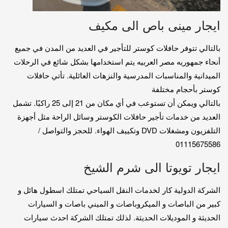
ايجار مينى باص الى مكيف
بالتالي تتوفر حافلات كوستر للتأجير في العديد من المدن في جميع
أنحاء جمهوريه مصر العربيه يتم استخدامها بشكل شائع في الرحلات
الميدانية والمناسبات المدرسية والنزهات العائلية. تأتي حافلات
كوستر بأحجام مختلفة
بالتالي ويمكن أن تستوعب في أي مكان من 21 إلى 25 راكبًا. تشمل
العديد من خدمات تأجير حافلات الكوستر وسائل الراحة مثل أجهزة
التلفزيون ومشغلات DVD وتكييف الهواء. للحجز والتواصل /
01115675586
ايجار تويوتا الى شرم الشيخ
الشركة الدولية كار لخدمات النقل السياحي تمتلك اسطول هائل و
كبير من الباصات و الميكروباصات و الميني باصات و السيارات
الحديثة و الموديلات الحديثة. لذلك تمتلك الشركة احدث سيارات