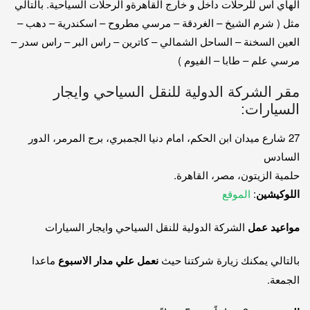
الهاي اس للرحلات داخل و خارج القاهرةو الرحلات السياحية. بالتالي
مثل ( شرم الشيخ – الغردقة – مرسي مطروح – اسكندرية – دهب –
العين السخنة – الساحل الشمالي – كاترين – راس البر – راس سدر –
مرسي علم – طابا – الفيوم )
مقر الشركة الدولية للنقل السياحي وايجار
السيارات:
27 شارع ميدان ابن الحكم، امام دنيا الجمبري، برج المرمر، الدور
السادس
حلمية الزيتون، مصر، القاهرة.
اللوكيشين
:
الموقع
مواعيد عمل
الشركة الدولية للنقل السياحي وايجار السيارات
بالتالي يمكنك زيارة شركتنا حيث
نعمل علي مدار الاسبوع
ماعدا
الجمعة.