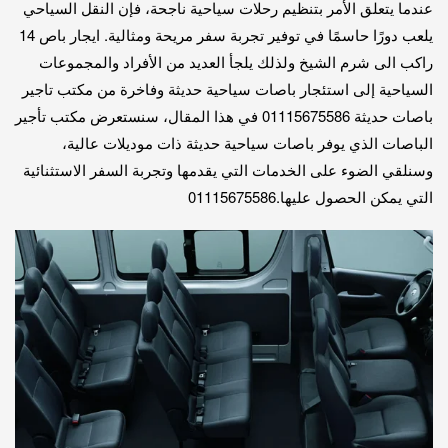
عندما يتعلق الأمر بتنظيم رحلات سياحية ناجحة، فإن النقل السياحي
يلعب دورًا حاسمًا في توفير تجربة سفر مريحة ومثالية. ايجار باص 14
راكب الى شرم الشيخ ولذلك يلجأ العديد من الأفراد والمجموعات
السياحية إلى استئجار باصات سياحية حديثة وفاخرة من مكتب تاجير
باصات حديثة 01115675586 في هذا المقال، سنستعرض مكتب تأجير
الباصات الذي يوفر باصات سياحية حديثة ذات موديلات عالية،
وسنلقي الضوء على الخدمات التي يقدمها وتجربة السفر الاستثنائية
التي يمكن الحصول عليها.01115675586