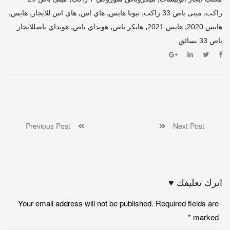
,
,
,
,
,
,
راكب
مينى باص 33 راكب
نيوتا هايس
هاي اس
هاي اس للايجار
هايس
,
,
,
,
هايس 2020
هايس 2021
هايكر باص
هونداي باص
هونداي باصللايجار
باص 33 بسائق
Previous Post
Next Post
اترك تعليقك ♥
Your email address will not be published. Required fields are
*
marked