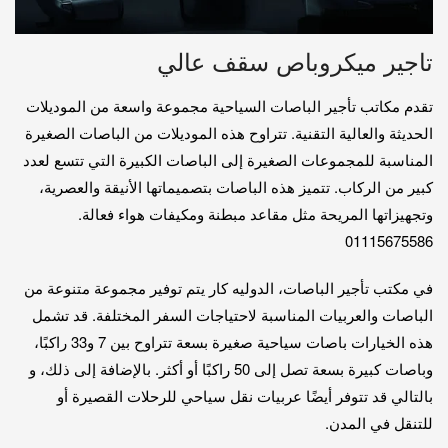
تاجير ميكروباص سقف عالي
تقدم مكاتب تأجير الباصات السياحية مجموعة واسعة من الموديلات
الحديثة والعالية التقنية. تتراوح هذه الموديلات من الباصات الصغيرة
المناسبة للمجموعات الصغيرة إلى الباصات الكبيرة التي تتسع لعدد
كبير من الركاب. تتميز هذه الباصات بتصميماتها الأنيقة والعصرية،
وتجهيزاتها المريحة مثل مقاعد مبطنة ومكيفات هواء فعالة.
01115675586
في مكتب تأجير الباصات، الدوليه كار يتم توفير مجموعة متنوعة من
الباصات والعربيات المناسبة لاحتياجات السفر المختلفة. قد تشمل
هذه الخيارات باصات سياحية صغيرة بسعة تتراوح بين 7 و33 راكبًا،
وباصات كبيرة بسعة تصل إلى 50 راكبًا أو أكثر. بالإضافة إلى ذلك، و
بالتالي قد تتوفر أيضًا عربيات نقل سياحي للرحلات القصيرة أو
للتنقل في المدن.