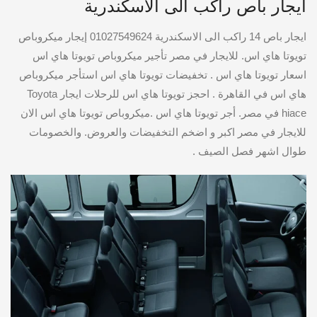
ايجار باص راكب الى الاسكندرية
ايجار باص 14 راكب الى الاسكندرية 01027549624 إيجار ميكروباص
تويوتا هاي اس. للايجار في مصر تأجير ميكروباص تويوتا هاي اس
اسعار تويوتا هاي اس . تخفيضات تويوتا هاي اس استأجر ميكروباص
هاي اس في القاهرة . احجز تويوتا هاي اس للرحلات ايجار Toyota
hiace في مصر. أجر تويوتا هاي اس .ميكروباص تويوتا هاي اس الان
للايجار في مصر اكبر و اضخم التخفيضات والعروض. والخصومات
طوال اشهر فصل الصيف .