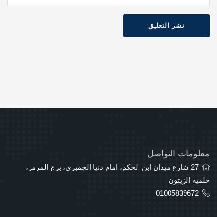
نشر التعليق
معلومات التواصل
27 شارع ميدان ابن الحكم، امام دنيا الجمبري، برج المرمر،
حلمية الزيتون
01005839672