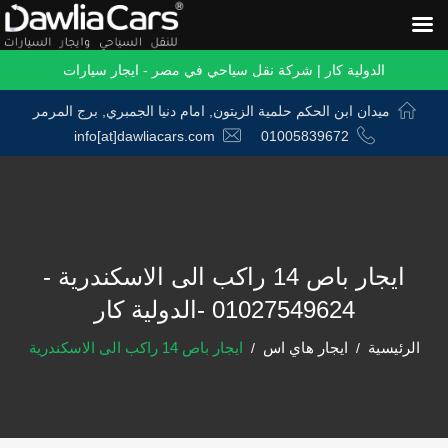
الدولية كار | شركة نقل سياحي في مصر - ايجار سيارات
ميدان ابن الحكم حلمية الزيتون, امام دنيا الجمبري, برج المرمر
info[at]dawliacars.com
01005839672
ايجار باص 14 راكب الى الاسكندرية -
01027549624 -الدولية كار
الرئيسية
ايجار هاي اس
ايجار باص 14 راكب الى الاسكندرية