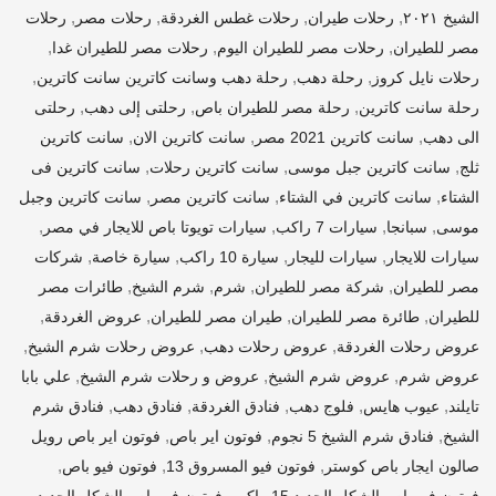
,
,
,
,
الشيخ ٢٠٢١
رحلات طيران
رحلات غطس الغردقة
رحلات مصر
رحلات
,
,
,
مصر للطيران
رحلات مصر للطيران اليوم
رحلات مصر للطيران غدا
,
,
,
رحلات نايل كروز
رحلة دهب
رحلة دهب وسانت كاترين سانت كاترين
,
,
,
رحلة سانت كاترين
رحلة مصر للطيران باص
رحلتى إلى دهب
رحلتى
,
,
,
الى دهب
سانت كاترين 2021 مصر
سانت كاترين الان
سانت كاترين
,
,
,
ثلج
سانت كاترين جبل موسى
سانت كاترين رحلات
سانت كاترين فى
,
,
,
الشتاء
سانت كاترين في الشتاء
سانت كاترين مصر
سانت كاترين وجبل
,
,
,
,
موسى
سبانجا
سيارات 7 راكب
سيارات تويوتا باص للايجار في مصر
,
,
,
,
سيارات للايجار
سيارات لليجار
سيارة 10 راكب
سيارة خاصة
شركات
,
,
,
,
مصر للطيران
شركة مصر للطيران
شرم
شرم الشيخ
طائرات مصر
,
,
,
,
للطيران
طائرة مصر للطيران
طيران مصر للطيران
عروض الغردقة
,
,
,
عروض رحلات الغردقة
عروض رحلات دهب
عروض رحلات شرم الشيخ
,
,
,
عروض شرم
عروض شرم الشيخ
عروض و رحلات شرم الشيخ
علي بابا
,
,
,
,
,
تايلند
عيوب هايس
فلوج دهب
فنادق الغردقة
فنادق دهب
فنادق شرم
,
,
,
الشيخ
فنادق شرم الشيخ 5 نجوم
فوتون اير باص
فوتون اير باص رويل
,
,
,
صالون ايجار باص كوستر
فوتون فيو المسروق 13
فوتون فيو باص
,