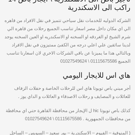
راكب الى الاسكندرية
الشركه الدوليه للخدمات نقل سياحي تتميز في نقل الافراد من قاهره
الي اي مكان داخل مصر اسعار تناسب الجميع رحلات من قاهره الي
شرم الشيخ او الغردقه او السخنه او الاسكندريه او العين السخنه يوجد
لدينا سائقين علي اعلي درجه من الكفئ ممتيزون في نقل الافراد
وبالتالي هذا ما يميزنا عن باقي الشركات الاخري لان اسعارنا تناسب
الجميع 01115675586 \ 01027549624
هاي اس للايجار اليومي
أجر ميني باص تويوتا هاي اس للرحلات الخاصة و حفلات الزفاف
للعائلات و المصايف و رحلات الاصدقاء و العائلات و الداي يوز .
كذلك باص تويوتا hic ل الإيجار من محافظة القاهرة حتي اي محافظة
من محافظات الجمهورية . 01115675586 \ 01027549624
( المنوفية – الفيوم – الاسكندرية – بور سعيد – السويس – الساحل