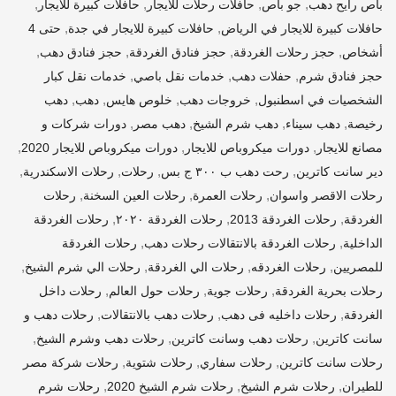
,
,
,
,
باص رايح دهب
جو باص
حافلات رحلات للايجار
حافلات كبيرة للايجار
,
,
حافلات كبيرة للايجار في الرياض
حافلات كبيرة للايجار في جدة
حتى 4
,
,
,
,
أشخاص
حجز رحلات الغردقة
حجز فنادق الغردقة
حجز فنادق دهب
,
,
,
حجز فنادق شرم
حفلات دهب
خدمات نقل باصي
خدمات نقل كبار
,
,
,
,
الشخصيات في اسطنبول
خروجات دهب
خلوص هايس
دهب
دهب
,
,
,
,
رخيصة
دهب سيناء
دهب شرم الشيخ
دهب مصر
دورات شركات و
,
,
,
مصانع للايجار
دورات ميكروباص للايجار
دورات ميكروباص للايجار 2020
,
,
,
,
دير سانت كاترين
رحت دهب ب ٣٠٠ ج بس
رحلات
رحلات الاسكندرية
,
,
,
رحلات الاقصر واسوان
رحلات العمرة
رحلات العين السخنة
رحلات
,
,
,
الغردقة
رحلات الغردقة 2013
رحلات الغردقة ٢٠٢٠
رحلات الغردقة
,
,
الداخلية
رحلات الغردقة بالانتقالات رحلات دهب
رحلات الغردقة
,
,
,
,
للمصريين
رحلات الغردقه
رحلات الي الغردقة
رحلات الي شرم الشيخ
,
,
,
رحلات بحرية الغردقة
رحلات جوية
رحلات حول العالم
رحلات داخل
,
,
,
الغردقة
رحلات داخليه فى دهب
رحلات دهب بالانتقالات
رحلات دهب و
,
,
,
سانت كاترين
رحلات دهب وسانت كاترين
رحلات دهب وشرم الشيخ
,
,
,
رحلات سانت كاترين
رحلات سفاري
رحلات شتوية
رحلات شركة مصر
,
,
,
للطيران
رحلات شرم الشيخ
رحلات شرم الشيخ 2020
رحلات شرم