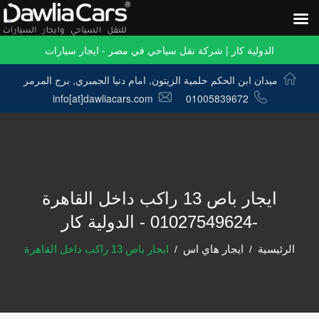
الدولية كار | شركة نقل سياحي في مصر - ايجار سيارات
ميدان ابن الحكم حلمية الزيتون, امام دنيا الجمبري, برج المرمر
info[at]dawliacars.com
01005839672
ايجار باص 13 راكب داخل القاهرة
-01027549624 - الدولية كار
الرئيسية
ايجار هاي اس
ايجار باص 13 راكب داخل القاهرة