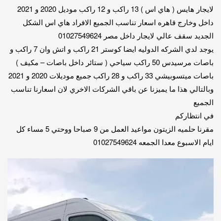
لايجار هايس ( هاي اس ) 13 راكب و 12 راكب موديل 2020 و 2021
داخل وخارج قاهره اسعار تناسب الجميع الافراد هاي اس الشكل
الجديد سقف عالي لايجار داخل مصر 01027549624
يوجد لدي الشركه الدوليه ايضا كوستر 21 راكب و اتش وان 7 راكب و
باصات مرسيدس 50 راكب سياحي ( ستائر داخل باصات – مكيف )
باصات ميتسوبيشي 33 راكب و 28 راكب جميع موديلات 2020 و 2021
وبالتالي هذا ما يميزنا عن باقي الشركات الاخري لان اسعارنا تناسب
الجميع
في انتظاركم
مقرنا حلميه الزيتون مواعيد العمل من 9 صباحا ووحتي 5 مساء كل
ايام الاسبوع معدا الجمعه 01027549624