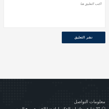
نشر التعليق
معلومات التواصل
27 شارع ميدان ابن الحكم، امام دنيا الجمبري، برج المرمر،