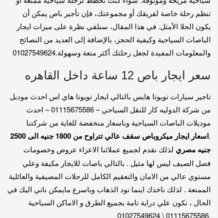
تنظم رحلة خاصة لفريقك أو مجموعتك، فإن تأجير باص يمكن أن
يكون الحلا الأمثل. في هذا المقال، سنلقي نظرة على ميزات ايجار
الباصات السياحية وكيفية الحجز، بالإضافة إلى العديد من النصائح
والمعلومات المفيدة لجعل رحلتك أكثر متعة وسهولة.01027549624
سعر ايجار باص 12 ساعة داخل القاهره
تاجير سيارات تويوتا هايس بالتالي ايجار تويوتا هاي اس احدث موديل
من شركة الدوليه كار للنقل السياحي – 01115675586 – احدث
موديلات الباصات السياحية وباسعار منخفضة للغاية من شركتنا
.
اسعار ايجار ميكروباص سقف عالي تتراوح من 1800 جنيه الى 2500
جنيه مصري
لذلك نقدم لجميع عملائنا الاعزاء عروض وخصومات
فصل الصيف ليس لها مثيل . بالتالي باصات للايجار مكيفة وعلي
مستوي عالي من الامان والتعقيم الكامل للرحلات المصيفية والعائلية
الممتعة . لذلك ناخذك اينما تود الذهاب وباسرع مايمكن ناتي اليك في
الحال ، نكون علي دراية تامة بجميع الطرق و الاماكن السياحية
.01115675586 \ 01027549624