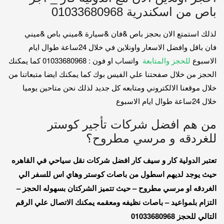
باص من اسكندرية 01033680968
لذلك استمتع الان بحجز باص &فان &سيارة &ميني باص &ميني
فان باقل وافضل الاسعار واونلاين في خلال 24ساعة طوال ايام
الاسبوع
للحجز والمتابعة
واتساب او فون : 01033680968 كما يمكنك
الحجز من خلال صفحتنا علي الفيس بوك كما يمكنك ايضا متبعاتنا من
خلال موقعنا الالكتروني ومتابعه كل جديد لذلك نحن متاحين يوميا
خلال 24ساعة طوال ايام الاسبوع
من هم افضل شركات تأجير كوستر
للغردقه و مرسي مطروح؟
تعتبر الدولية كار و سيف كار افضل شركات نقل سياحي في القاهره
حيث يوجد لديهم اسطول من باصات كوستر وهاي اس للسفر الي
الغردقه او مرسي مطروح – حيث تتميز الشركتان بسهوله الحجز –
التزام بلمواعيد – باصات نظيفه ومعقمه يمكنك الاتصال علي الرقم
التالي للحجز 01033680968