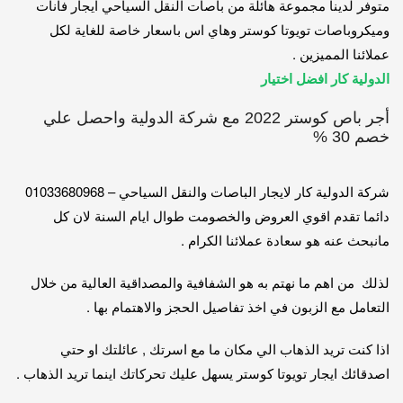
متوفر لدينا مجموعة هائلة من باصات النقل السياحي ايجار فانات
وميكروباصات تويوتا كوستر وهاي اس باسعار خاصة للغاية لكل
عملائنا المميزين .
الدولية كار افضل اختيار
أجر باص كوستر 2022 مع شركة الدولية واحصل علي
خصم 30 %
شركة الدولية كار لايجار الباصات والنقل السياحي – 01033680968
دائما تقدم اقوي العروض والخصومت طوال ايام السنة لان كل
مانبحث عنه هو سعادة عملائنا الكرام .
لذلك من اهم ما نهتم به هو الشفافية والمصداقية العالية من خلال
التعامل مع الزبون في اخذ تفاصيل الحجز والاهتمام بها .
اذا كنت تريد الذهاب الي مكان ما مع اسرتك , عائلتك او حتي
اصدقائك ايجار تويوتا كوستر يسهل عليك تحركاتك اينما تريد الذهاب .