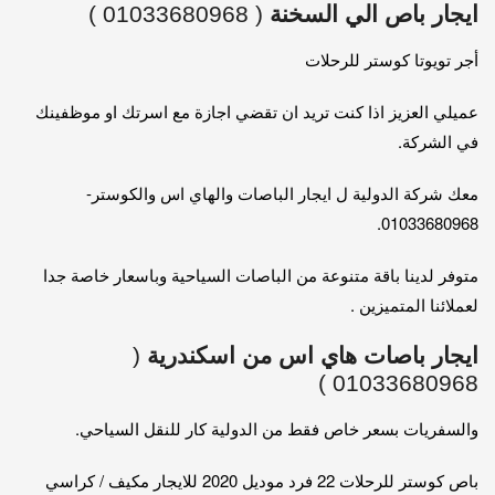
ايجار باص الي السخنة
( 01033680968 )
أجر تويوتا كوستر للرحلات
عميلي العزيز اذا كنت تريد ان تقضي اجازة مع اسرتك او موظفينك
في الشركة.
معك شركة الدولية ل ايجار الباصات والهاي اس والكوستر-
01033680968.
متوفر لدينا باقة متنوعة من الباصات السياحية وباسعار خاصة جدا
لعملائنا المتميزين .
ايجار باصات هاي اس من اسكندرية
(
01033680968 )
والسفريات بسعر خاص فقط من الدولية كار للنقل السياحي.
باص كوستر للرحلات 22 فرد موديل 2020 للايجار مكيف / كراسي