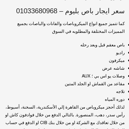
سعر ايجار باص بليوم – 01033680968
كما تتميز جميع انواع الميكروباصات والفانات والباصات بجميع
المميزات المختلفة والمطلوبه في السوق
باص معقم قبل وبعد رحله
راديو
ميكرفون
شاشه عرض
وصلات يو اس بي ؛ AUX
مقاعد من القماش او الجلد المتين
تلاجه
دوره المياه
لذلك أحجز ميكروباص من القاهرة إلي الأسكندرية، السخنة، أسيوط،
رأس سدر، دهب، المنصورة. بالتالي الدفع من خلال فوادفون كاش او
من خلال تعاقدك مع الشركة او من خلال بنك CIB او الدفع في حساب