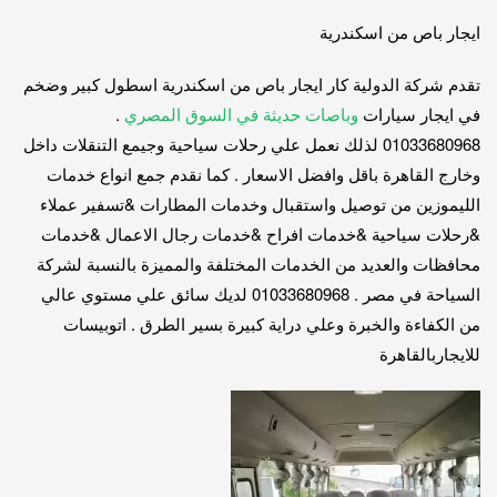
ايجار باص من اسكندرية
تقدم شركة الدولية كار ايجار باص من اسكندرية اسطول كبير وضخم
في ايجار سيارات
وباصات حديثة في السوق المصري
.
01033680968 لذلك نعمل علي رحلات سياحية وجيمع التنقلات داخل
وخارج القاهرة باقل وافضل الاسعار . كما نقدم جمع انواع خدمات
الليموزين من توصيل واستقبال وخدمات المطارات &تسفير عملاء
&رحلات سياحية &خدمات افراح &خدمات رجال الاعمال &خدمات
محافظات والعديد من الخدمات المختلفة والمميزة بالنسبة لشركة
السياحة في مصر . 01033680968 لديك سائق علي مستوي عالي
من الكفاءة والخبرة وعلي دراية كبيرة بسير الطرق . اتوبيسات
للايجاربالقاهرة