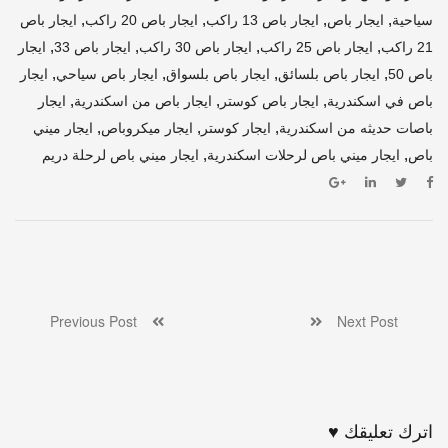
,
,
,
,
سياحية
ايجار باص
ايجار باص 13 راكب
ايجار باص 20 راكب
ايجار باص
,
,
,
,
21 راكب
ايجار باص 25 راكب
ايجار باص 30 راكب
ايجار باص 33
ايجار
,
,
,
,
باص 50
ايجار باص بلسائق
ايجار باص بلسواق
ايجار باص سياحي
ايجار
,
,
,
باص في اسكندرية
ايجار باص كوستر
ايجار باص من اسكندرية
ايجار
,
,
,
باصات حديثه من اسكندرية
ايجار كوستر
ايجار ميكروباص
ايجار ميني
,
,
باص
ايجار ميني باص لرحلات اسكندرية
ايجار ميني باص لرحلة دريم
Previous Post
Next Post
اترك تعليقك ♥