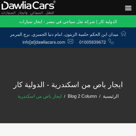
الدولية كار | شركة نقل سياحي في مصر - ايجار سيارات
ميدان ابن الحكم حلمية الزيتون, امام دنيا الجمبري, برج المرمر
info[at]dawliacars.com
01005839672
ايجار باص من اسكندرية - الدولية كار
الرئيسية
Blog 2 Column
ايجار باص من اسكندرية