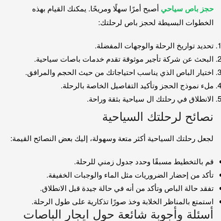
حجز باص سياحي
أصبح أمرًا سهلًا ومريحًا. يمكنك القيام بهذه
الخطوات البسيطة لحجز باص لرحلتك:
تحديد تواريخ الرحلة والوجهات المفضلة.
البحث عن شركة تأجير موثوقة تقدم خدمات باصات سياحية.
اختيار الباص الذي يناسب احتياجاتك من حيث الحجم والمرافق.
ملء نموذج الحجز وتأكيد التفاصيل الخاصة بالرحلة.
الانطلاق في رحلتك ال سياحية بثقة وراحة.
نصائح لرحلتك السياحية
لجعل رحلتك السياحية أكثر متعة وسهولة، إليك بعض النصائح القيمة:
قم بالتخطيط مسبقًا وحدد جدول زمني للرحلة.
تأكد من إحضار الضروريات مثل الماء والوجبات الخفيفة.
تفقد حالة الباص وتأكد من أنه في حالة جيدة قبل الانطلاق.
استمتع بالمناظر الخلابة وخذ صورًا تذكارية على طول الرحلة.
أسئلة وأجوبة شائعة حول ايجار الباصات