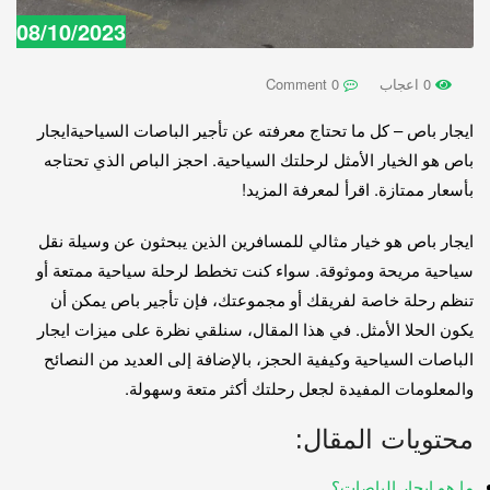
08/10/2023
0 اعجاب
0 Comment
ايجار باص – كل ما تحتاج معرفته عن تأجير الباصات السياحيةايجار
باص هو الخيار الأمثل لرحلتك السياحية. احجز الباص الذي تحتاجه
بأسعار ممتازة. اقرأ لمعرفة المزيد!
ايجار باص هو خيار مثالي للمسافرين الذين يبحثون عن وسيلة نقل
سياحية مريحة وموثوقة. سواء كنت تخطط لرحلة سياحية ممتعة أو
تنظم رحلة خاصة لفريقك أو مجموعتك، فإن تأجير باص يمكن أن
يكون الحلا الأمثل. في هذا المقال، سنلقي نظرة على ميزات ايجار
الباصات السياحية وكيفية الحجز، بالإضافة إلى العديد من النصائح
والمعلومات المفيدة لجعل رحلتك أكثر متعة وسهولة.
محتويات المقال:
ما هو ايجار الباصات؟