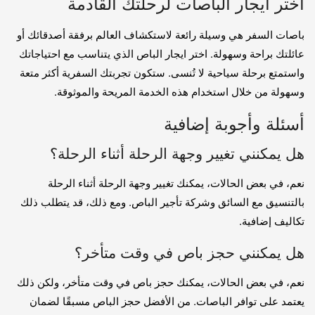
اختر ايجار الباصات لرحلتك القادمة
باصات السفر هي وسيلة رائعة لاستكشاف العالم برفقة أصدقائك أو
عائلتك براحة وسهولة. اختر ايجار الباص الذي يتناسب مع احتياجاتك
واستمتع برحلة سياحية لا تُنسى. ستكون تجربتك السفرية أكثر متعة
وسهولة من خلال استخدام هذه الخدمة المريحة والموثوقة.
أسئلة وأجوبة إضافية
هل يمكنني تغيير وجهة الرحلة أثناء الرحلة؟
نعم، في بعض الحالات، يمكنك تغيير وجهة الرحلة أثناء الرحلة
بالتنسيق مع السائق وشركة تأجير الباص. ومع ذلك، قد يتطلب ذلك
تكاليف إضافية.
هل يمكنني حجز باص في وقت متأخر؟
نعم، في بعض الحالات، يمكنك حجز باص في وقت متأخر، ولكن ذلك
يعتمد على توافر الباصات. من الأفضل حجز الباص مسبقًا لضمان