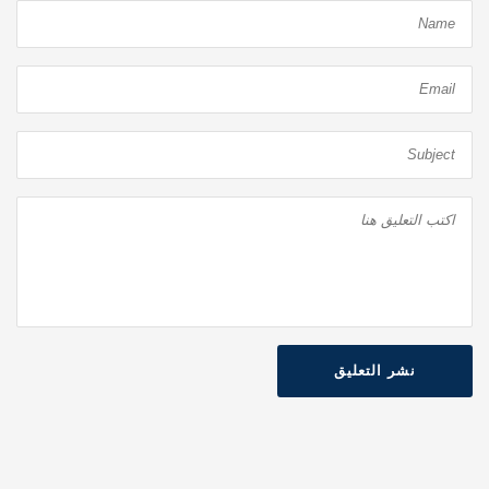
نشر التعليق