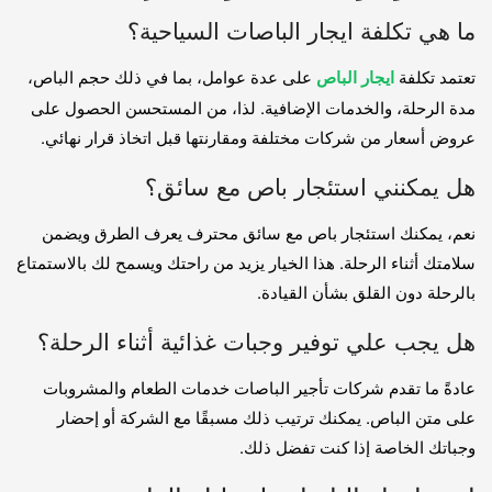
ما هي تكلفة ايجار الباصات السياحية؟
تعتمد تكلفة
ايجار الباص
على عدة عوامل، بما في ذلك حجم الباص،
مدة الرحلة، والخدمات الإضافية. لذا، من المستحسن الحصول على
عروض أسعار من شركات مختلفة ومقارنتها قبل اتخاذ قرار نهائي.
هل يمكنني استئجار باص مع سائق؟
نعم، يمكنك استئجار باص مع سائق محترف يعرف الطرق ويضمن
سلامتك أثناء الرحلة. هذا الخيار يزيد من راحتك ويسمح لك بالاستمتاع
بالرحلة دون القلق بشأن القيادة.
هل يجب علي توفير وجبات غذائية أثناء الرحلة؟
عادةً ما تقدم شركات تأجير الباصات خدمات الطعام والمشروبات
على متن الباص. يمكنك ترتيب ذلك مسبقًا مع الشركة أو إحضار
وجباتك الخاصة إذا كنت تفضل ذلك.