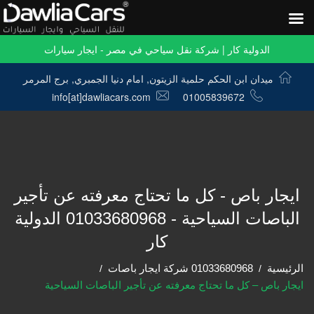
الدولية كار | شركة نقل سياحي في مصر - ايجار سيارات
ميدان ابن الحكم حلمية الزيتون, امام دنيا الجمبري, برج المرمر
info[at]dawliacars.com
01005839672
ايجار باص - كل ما تحتاج معرفته عن تأجير
الباصات السياحية - 01033680968 الدولية
كار
الرئيسية
01033680968 شركة ايجار باصات
ايجار باص – كل ما تحتاج معرفته عن تأجير الباصات السياحية