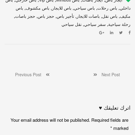
,
,
,
,
,
داخلي
باص رحلات
باص سياحي
باص للايجار
باص مكشوف
باص
,
,
,
,
,
,
مكيف
باص نقل
باصات للايجار
تأجير باص
حجز باص
حجز باصات
,
,
رحلة سياحية
سفر سياحي
نقل سياحي
Previous Post
Next Post
اترك تعليقك ♥
Your email address will not be published. Required fields are
*
marked