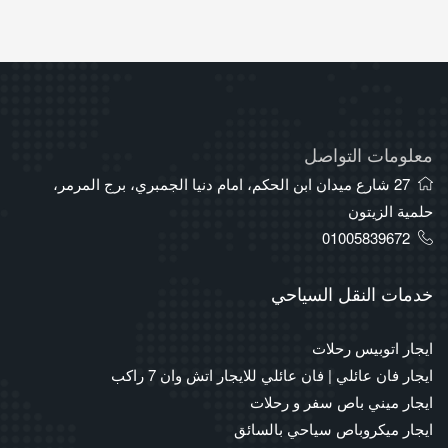
معلومات التواصل
27 شارع ميدان ابن الحكم، امام دنيا الجمبري، برج المرمر،
حلمية الزيتون
01005839672
خدمات النقل السياحي
ايجار اتوبيس رحلات
ايجار فان عائلي | فان عائلي للايجار اتش وان 7 راكب
ايجار ميني باص سفر و رحلات
ايجار ميكروباص سياحي بالسائق