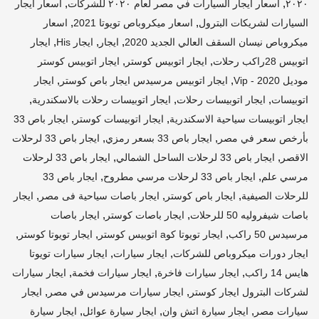
,
,
٢٠٢٠
اسعار ايجار السيارات في مصر لعام ٢٠٢٠ للشركات
اسعار ايجار
,
,
السيارات لشريكات البترول
اسعار ميكروباص تويوتا 2021
اسعار
,
,
,
ميكروباص نيسان السقف العالي الجديد 2020
ايجار
ايجار His
ايجار
,
,
اتوبيس 28راكب رحلات
ايجار اتوبيس كوستر
ايجار اتوبيس كوستر
,
,
موديل 2020 - Vip
ايجار اتوبيس مرسيدس ايجار باص كوستر
ايجار
,
,
,
اتوبيسات
ايجار اتوبيسات رحلات
ايجار اتوبيسات رحلات بالاسكندرية
,
,
ايجار اتوبيسات سياحية الاسكندرية
ايجار اتوبيسات كوستر
ايجار باص 33
,
,
بأرخص سعر في مصر
ايجار باص 33 بسعر رمزي
ايجار باص 33 لرحلات
,
,
الاقصر
ايجار باص 33 لرحلات الساحل الشمالي
ايجار باص 33 لرحلات
,
,
مرسي علم
ايجار باص 33 لرحلات مرسي مطروح
ايجار باص 33
,
,
,
للرحلات الصيفية
ايجار باص كوستر
ايجار باصات سياحية فى مصر
ايجار
,
,
باصات شيفروليه 50 للرحلات
ايجار باصات كوستر
ايجار باصات
,
,
,
مرسيدس 50 راكب
ايجار تويوتا كوa اتوبيس كوستر
ايجار تويوتا كوستر
,
,
ايجار دورات ميكروباص للشركات
ايجار سيارات
ايجار سيارات تويوتا
,
,
,
هايس 14 راكب
ايجار سيارات فاخرة
ايجار سيارات فخمة
ايجار سيارات
,
,
لشركات البترول ايجار كوستر
ايجار سيارات مرسيدس في مصر
ايجار
,
,
,
سيارات مصر
ايجار سيارة اتش وان
ايجار سيارة عوائل
ايجار سيارة