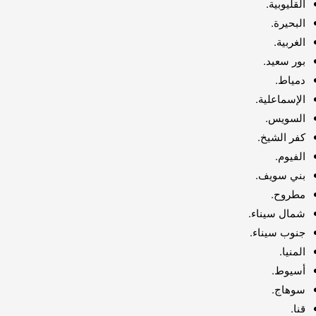
القليوبية.
البحيرة.
الغربية.
بور سعيد.
دمياط.
الإسماعلية.
السويس.
كفر الشيخ.
الفيوم.
بني سويف.
مطروح.
شمال سيناء.
جنوب سيناء.
المنيا.
أسيوط.
سوهاج.
قنا.