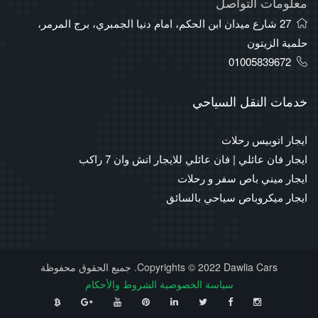
معلومات التواصل
27 شارع ميدان ابن الحكم، امام دنيا الجمبري، برج المرمر،
حلمية الزيتون
01005839672
خدمات النقل السياحي
ايجار اتوبيس رحلات
ايجار فان عائلي | فان عائلي للايجار اتش وان 7 راكب
ايجار ميني باص سفر و رحلات
ايجار ميكروباص سياحي بالسائق
Copyrights © 2022 Dawlia Cars. جميع الحقوق محفوظة
سياسة الخصوصية
الشروط والأحكام
⠀
⠀
⠀
⠀
⠀
⠀
⠀
⠀