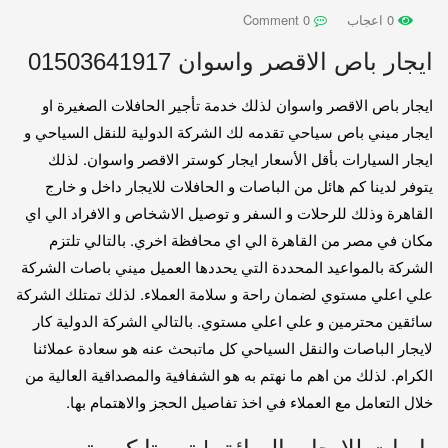
0 اعجاب
0 Comment
ايجار باص الاقصر واسوان 01503641917
ايجار باص الاقصر واسوان لذلك خدمة تأجير الحافلات الصغيرة او
ايجار ميني باص سياحي تقدمه لك الشركة الدولية للنقل السياحي و
ايجار السيارات بأقل الأسعار ايجار كوستر الاقصر واسوان. لذلك
يتوفر لدينا كم هائل من الباصات و الحافلات للايجار داخل و خارج
القاهرة وذلك للرحلات و السفر و توصيل الاشخاص و الافراد الي اي
مكان في مصر من القاهرة الي اي محافظة اخري. بالتالي تلتزم
الشركة بالمواعيد المحددة التي يحددها العميل ميني باصات الشركة
علي اعلي مستوي لضمان راحة و سلامة العملاء. لذلك تمتلك الشركة
سائقين محترمين و علي اعلي مستوي. بالتالي الشركة الدولية كار
لايجار الباصات والنقل السياحي كل ماتبحث عنه هو سعادة عملائنا
الكرام. لذلك من اهم ما نهتم به هو الشفافية والمصداقية العالية من
خلال التعامل مع العملاء في اخذ تفاصيل الحجز والاهتمام بها.