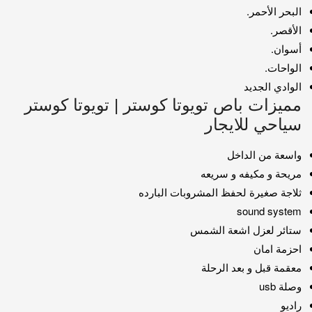
البحر الأحمر.
الأقصر.
أسوان.
الواحات.
الوادي الجديد
مميزات باص تويوتا كوستر | تويوتا كوستر
سياحي للايجار
واسعة من الداخل
مريحة و مكيفه و سريعه
ثلاجة صغيرة لحفظ المشروبات البارده
sound system
ستائر لعزل اشعة الشمس
احزمة امان
معقمة قبل و بعد الرحلة
وصلة usb
راديو