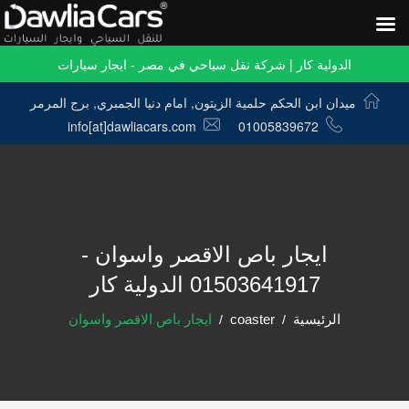
الدولية كار | شركة نقل سياحي في مصر - ايجار سيارات
ميدان ابن الحكم حلمية الزيتون, امام دنيا الجمبري, برج المرمر
info[at]dawliacars.com
01005839672
ايجار باص الاقصر واسوان -
01503641917 الدولية كار
الرئيسية
coaster
ايجار باص الاقصر واسوان