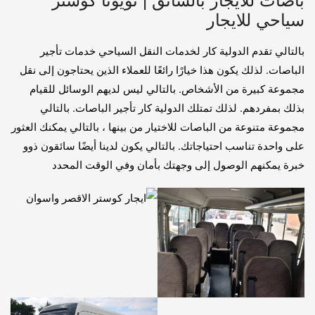
باصات للايجار بالسائق | تويوتا كوستر
سياحي للايجار
بالتالي تقدم الدولية كار لخدمات النقل السياحي خدمات تأجير
الباصات. لذلك يكون هذا خيارًا رائعًا للعملاء الذين يحتاجون إلى نقل
مجموعة كبيرة من الأشخاص. بالتالي ليس لديهم الوسائل للقيام
بذلك بمفردهم. لذلك تمتلك الدولية كار تأجير الباصات. بالتالي
مجموعة متنوعة من الباصات للاختيار من بينها ، بالتالي يمكنك العثور
على واحدة تناسب احتياجاتك. بالتالي يكون لدينا أيضًا سائقون ذوو
خبرة يمكنهم الوصول إلى وجهتك بأمان وفي الوقت المحدد