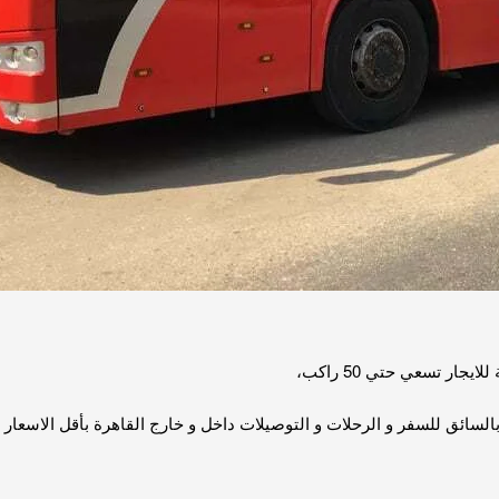
ر تسعي حتي 50 راكب،