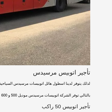
تأجير اتوبيس مرسيدس
لذلك يتوفر لدينا اسطول هائل اتوبيسات مرسيدس السياحية للايجا
بالتالي توفر الشركة اتوبيسات مرسيدس موديل 500 و 600 بالسائق للسفر و الرحلات و التوصيلات داخل و خارج القاهرة بأقل الاسعار في مصر. و بالتالي مرسيدس هو الافضل على الاطلاق
تأجير اتوبيس 50 راكب