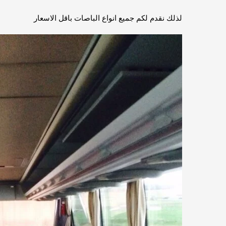
لذلك نقدم لكم جميع انواع الباصات باقل الاسعار