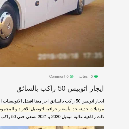
0 اعجاب
0 Comment
ايجار اتوبيس 50 راكب بالسائق
ايجار اتوبيس 50 راكب بالسائق اجر معنا افضل الاتوبيسات السياحية بأحدث الموديلات للرحلات والسفر.
موديلات حديثة جدا بأسعار خرافية لتوصيل الافراد و المجم
ذات رفاهية عالية موديل 2020 و 2021 تسعي حتي 50 راكب. 01115675586