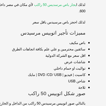
لذلك ا
يجار باص مرسديس 50 راكب
600.
لذلك احجز باص مرسيدس باقل سعر
مميزات تأجير اتوبيس مرسيدس
باص مكيف
سائقين محترمين و علي علم بكافة اتجاهات الطرق
اقل سعر مع الشركة الدولية
شاشات عرض
تواليت او حمام داخلي
كاسيت | فيديو | DVD /CD/ USB | مايك
شاحن USB
ثلاجة
صور شكل اتوبيس 50 راكب
بالتالي صور اتوبيس مرسيدس 50 راكب من الداخل و الخارج للايجار من الشركة