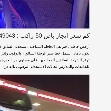
كم سعر ايجار باص 50 راكب : 01016549043
أرخص حافلة تأجير هي الحافلة السياحية ، سيجدك السائق في
للجامعات والمدارس لحالات الاستخدام الترفيهي بالقاهره