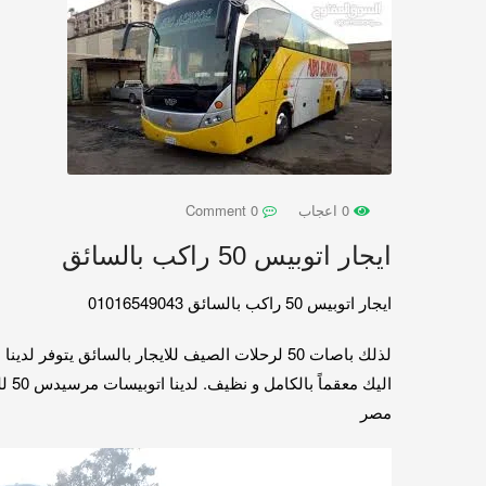
0 اعجاب
0 Comment
ايجار اتوبيس 50 راكب بالسائق
ايجار اتوبيس 50 راكب بالسائق 01016549043
لذلك باصات 50 لرحلات الصيف للايجار بالسائق يتوفر لدينا
اي
مصر