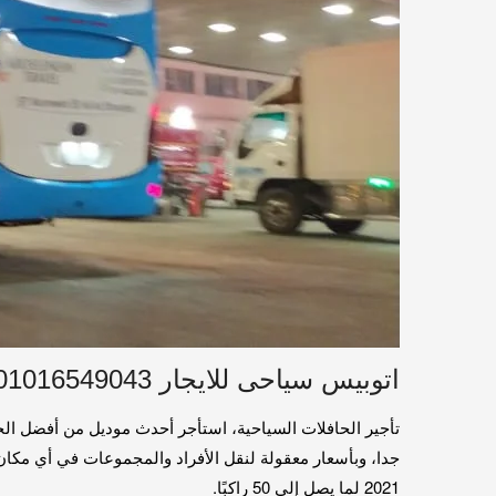
اتوبيس سياحى للايجار 01016549043
تأجير الحافلات السياحية، استأجر أحدث موديل من أفضل ال
2021 لما يصل إلى 50 راكبًا.