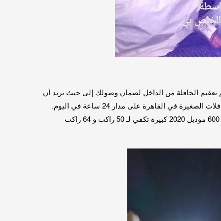
م تعقيم الحافلة من الداخل لضمان وصولك إلى حيث تريد أن
تكون بأمان. يشمل خط سير الرحلة السائق ، والوقود، وإكرامية السائق ، والتذكرة.نقدم أفضل خدمة في القاهرة لتأجير الحافلات والحافلات الصغيرة في القاهرة على مدار 24 ساعة في اليوم.
توفر الشركة للسائقين المخلصين أعلى مستوى من الخبرة والمعرفة على الطريق وفهم قوي للطريق.نقدم أتوبيسات مرسيدس 500 و 600 موديل 2020 كبيرة تكفي لـ 50 راكب و 64 راكب