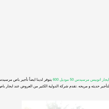
جار اتوبيس مرسيدس 50 موديل 600