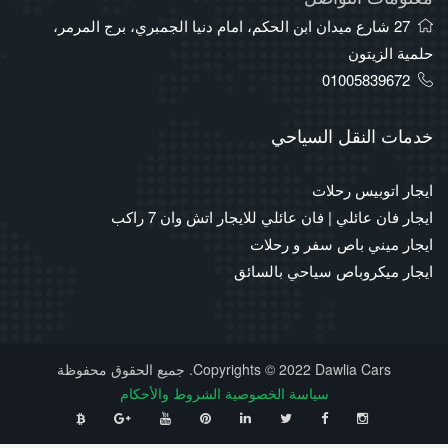
27 شارع ميدان ابن الحكم، امام دنيا الجمبري، برج المرمر،
حلمية الزيتون
01005839672
خدمات النقل السياحي
ايجار اتوبيس رحلات
ايجار فان عائلي | فان عائلي للايجار اتش وان 7 راكب
ايجار ميني باص سفر و رحلات
ايجار ميكروباص سياحي بالسائق
Copyrights © 2022 Dawlia Cars. جميع الحقوق محفوظة
سياسة الخصوصية
الشروط والأحكام
⠀
⠀
⠀
⠀
⠀
⠀
⠀
⠀