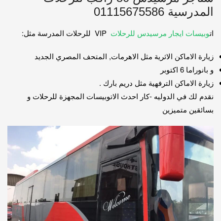
المدرسية 01115675586
ات
وبيسات ايجار مرسيدس للرحلات
VIP للرحلات المدرسة مثل:
زيارة الاماكن الاثرية مثل الاهرمات, المتحف المصري الجديد
و بانوراما 6 اكتوبر
زيارة الاماكن الترفهية مثل دريم بارك .
نقدم لك في الدوليه -كار احدث الاتوبيسات المجهزة للرحلات و
بسائقين متميزين