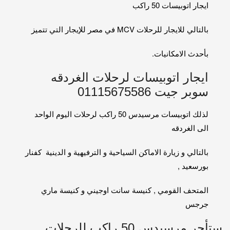
ايجار اتوبيسات 50 راكب
بالتالي للايجار للرحلات MCV في مصر للإيجار التي تتميز
بأحدث الامكانيات.
ايجار اتوبيسات لرحلات الغردقه
سوبر جيت 01115675586
لذلك اتوبيسات مرسيدس 50 راكب لرحلات اليوم الواحد
الى الغردقه
بالتالي و زيارة الاماكن السياحية و الترفيهية و الدينية كفنار
بورسعيد ,
المتحف القومي , كنيسة سانت اوجيني و كنيسة ماري
جرجس
ستأجر مرسيدس 50 راكب للرحلات