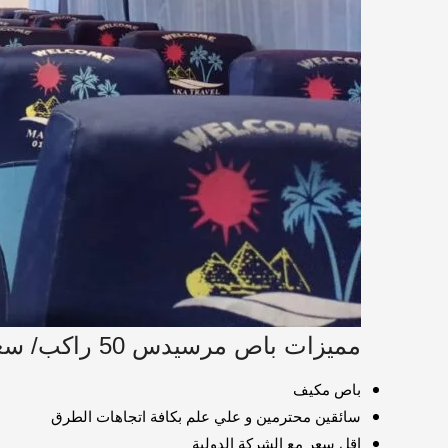
مميزات باص مرسيدس 50 راكب/ سعر ايجار اتوبيس
باص مكيف
سائقين محترمين و علي علم بكافة اتجاهات الطرق
اقل سعر مع الشركة الدولية