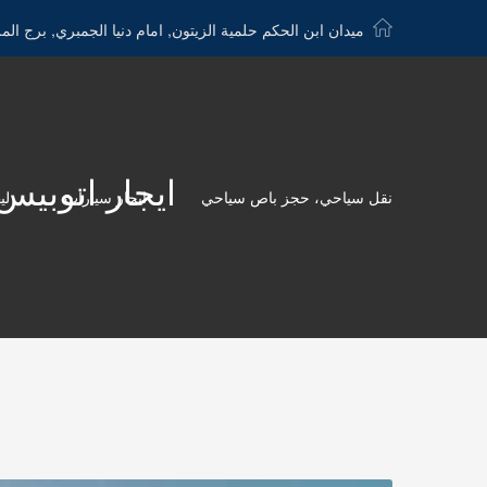
ميدان ابن الحكم حلمية الزيتون, امام دنيا الجمبري, برج الم
ايجار اتوبيس سياحي 
نقل سياحي، حجز باص سياحي
ايجار سيارات
لي