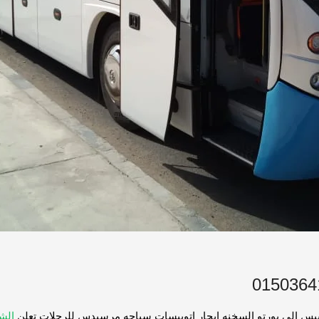
بيس الى بورتو السخنه ايجار اتوبيسات سياحه مرسيدس للرحلات تعلن
الش