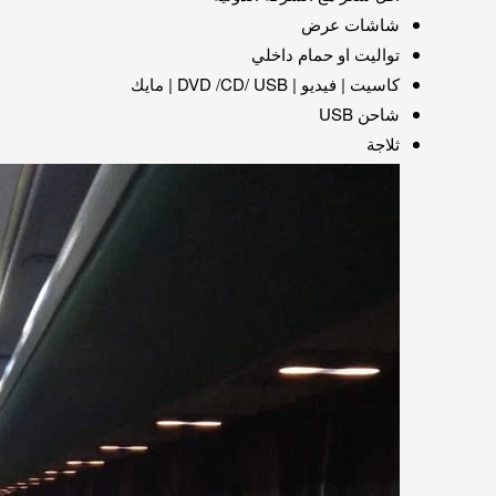
شاشات عرض
تواليت او حمام داخلي
كاسيت | فيديو | DVD /CD/ USB | مايك
شاحن USB
ثلاجة