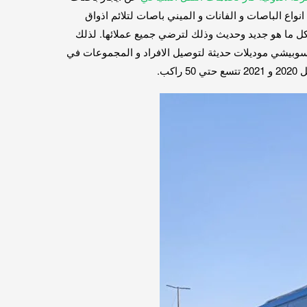
واع الباصات و الفانات و الميني باصات لتلائم اذواق
 كل ما هو جديد وحديث وذلك لترضي جميع عملائها. لذلك
سوبيشي موديلات حديثة لتوصيل الافراد و المجموعات في
ب.