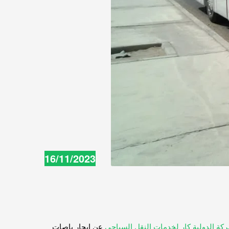
16/11/2023
ركة الدولية كار لخدمات النقل السياحي
عن ايجار باصات