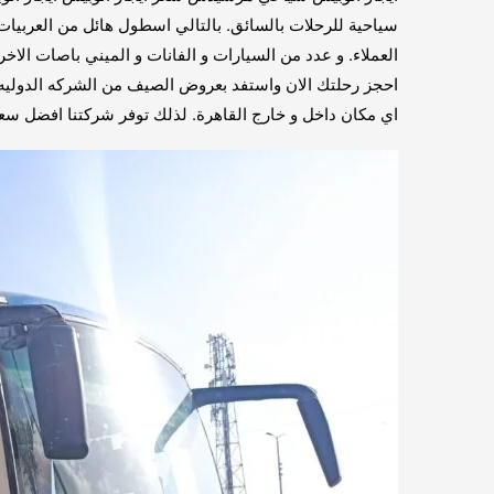
سياحية للرحلات بالسائق. بالتالي اسطول هائل من العربيات و
العملاء. و عدد من السيارات و الفانات و الميني باصات ال
احجز رحلتك الان واستفد بعروض الصيف من الشركه الدوليه 
اي مكان داخل و خارج القاهرة. لذلك توفر شركتنا افضل سعر تأجير اتوبيس