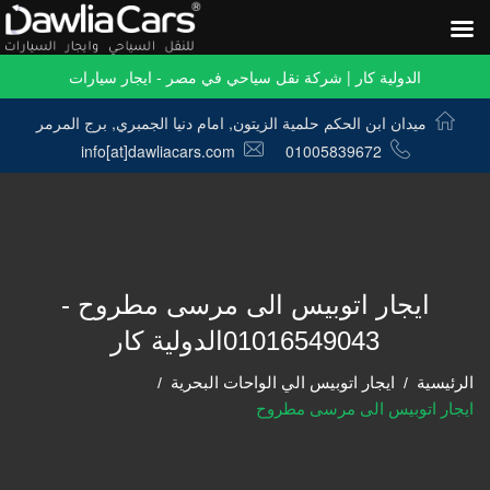
الدولية كار | شركة نقل سياحي في مصر - ايجار سيارات
ميدان ابن الحكم حلمية الزيتون, امام دنيا الجمبري, برج المرمر
info[at]dawliacars.com
01005839672
ايجار اتوبيس الى مرسى مطروح -
01016549043الدولية كار
الرئيسية
ايجار اتوبيس الي الواحات البحرية
ايجار اتوبيس الى مرسى مطروح