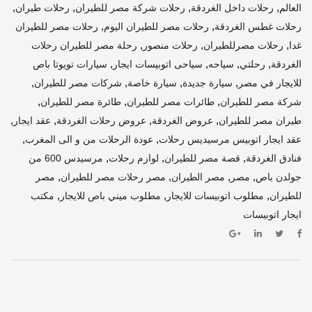
,
,
,
,
العالم
رحلات داخل الغردقة
رحلات شركة مصر للطيران
رحلات طيران
,
,
رحلات غطس الغردقة
رحلات مصر للطيران اليوم
رحلات مصر للطيران
,
,
,
غدا
رحلات مصرللطيران
رحلات منصور
رحلة مصر للطيران رحلات
,
,
,
,
الغردقة
رحلتي
سياحه
سياحى اتوبيسات ايجار
سيارات تويوتا باص
,
,
,
,
للايجار في مصر
سيارة جديدة
سيارة خاصة
شركات مصر للطيران
,
,
,
شركة مصر للطيران
طائرات مصر للطيران
طائرة مصر للطيران
,
,
,
,
طيران مصر للطيران
عروض الغردقة
عروض رحلات الغردقة
عقد ايجار
,
,
عقد ايجار اتوبيس مرسيديس رحلات
عودة الرحلات من و الى المغرب
,
,
,
فنادق الغردقة
قصة مصر للطيران
لوازم رحلات
مرسيدس 600 من
,
,
,
,
جولدن باص
مصر
مصر الطيران
مصر رحلات مصر للطيران
مصر
,
,
,
للطيران
مطلوب اتوبيسات للايجار
مطلوب ميني باص للايجار
مكتب
ايجار اتوبيسات