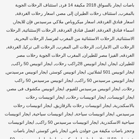
,
باصات ايجار بالسواق 2018 مكيفة 14 فرد
استئناف الرحلات الجوية
,
,
,
بالمغرب
استئناف رحلات الطيران إلى مصر
اسعار رحلات الغردقة
,
,
اسعار فنادق الغردقة
اسعار ميكروباص ملاكي مرسيدس فإن للايجار
,
,
,
اسماء فنادق الغردقة
افضل فنادق الغردقة
الرحلات الإستثنائية
الرحلات
,
,
,
الاستثنائية
الرحلات الاستثنائية من المغرب لفرنسا
الرحلات البحرية
,
,
,
,
الرحلات الى الامارات
الرحلات الى المغرب
الرحلات الى تركيا
الغردقة
,
,
الغردقه
الفيزا مصر للطيران
المغرب الرحلات الجوية رحلات مصر
,
,
,
,
للطيران
ايجار
ايجار اتوبيس 28راكب رحلات
ايجار اتوبيس 50 راكب
,
,
,
ايجار اتوبيس 501 لشلاتين
ايجار اتوبيس كوستر
ايجار اتوبيس مرسيدس
,
ايجار اتوبيس مرسيدس 50 راكب
ايجار اتوبيس مرسيدس 50 راكب
,
,
,
رحلات
ايجار اتوبيس مرسيدس للفيوم
ايجار اتوبيس مكشوف فى مصر
,
,
ايجار اتوبيسات
ايجار اتوبيسات رحلات
ايجار اتوبيسات رحلات
,
,
بالاسكندرية
ايجار اتوبيسات رحلات بالزقازيق
ايجار اتوبيسات رحلات
,
,
,
مرسيدس
ايجار اتوبيسات سياحة
ايجار اتوبيسات سياحية
ايجار اتوبيسات
,
,
سياحية الاسكندرية
ايجار اتوبيسات مرسيدس 50 راكب
ايجار اتوبيسات
,
,
وحجز باصات مكيفة من جولدن باص
ايجار باص كوستر
ايجار باصات
,
,
شيفروليه 50 للرحلات
ايجار باصات كوستر
ايجار باصات مرسيدس 50