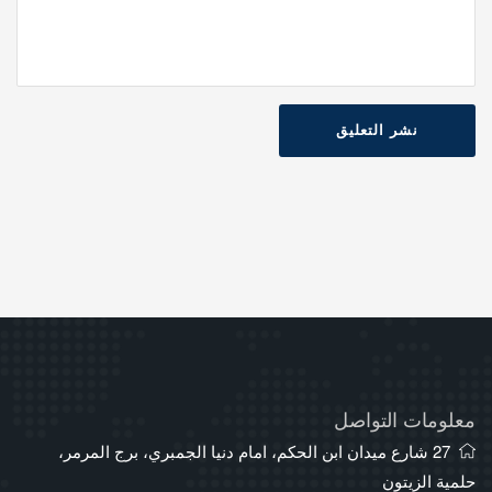
نشر التعليق
معلومات التواصل
27 شارع ميدان ابن الحكم، امام دنيا الجمبري، برج المرمر،
حلمية الزيتون