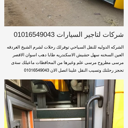
شركات لتاجير السيارات 01016549043
الشركه الدوليه للنقل السياحي توفرلك رحلات لشرم الشيخ الغردقه
العين السخنه سهل حشيش الاسكندريه طابا دهب اسوان الاقصر
مرسى مطروح مرسى علم وغيرها من المحافظات ماعيلك سةى
تحجز رحلتك وتسيب النقل علينا اتصل الان 01016549043