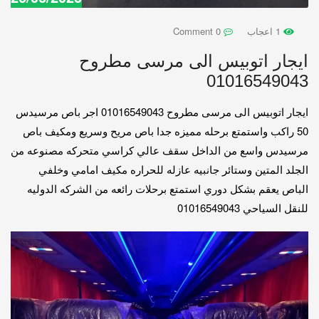
1 اعجاب
0 Comment
ايجار اتوبيس الى مرسى مطروح
01016549043
ايجار اتوبيس الى مرسى مطروح 01016549043 اجر باص مرسيدس
50 راكب واستمتع برحله مميزه جدا باص مريح وسريع ومكيف باص
مرسيدس واسع من الداخل سقف عالي كراسي متحركه مصنوعه من
الجلد المتين وستائر جانبيه عازله للحراره مكيف امامي وخلفي
الباص يعقم بشكل دوري استمتع برحلات رائعه من الشركه الدوليه
للنقل السياحي 01016549043