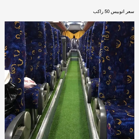
سعر اتوبيس 50 راكب