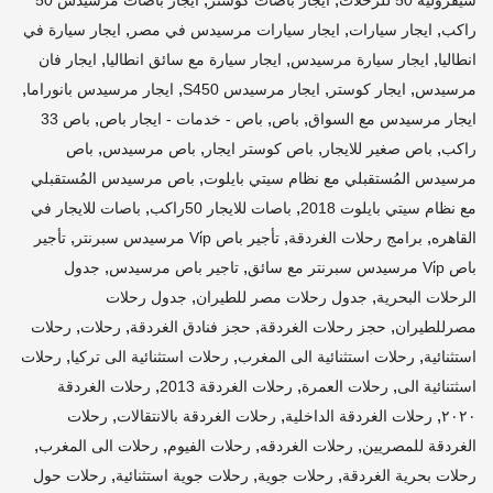
,
,
,
راكب
ايجار سيارات
ايجار سيارات مرسيدس في مصر
ايجار سيارة في
,
,
,
انطاليا
ايجار سيارة مرسيدس
ايجار سيارة مع سائق انطاليا
ايجار فان
,
,
,
,
مرسيدس
ايجار كوستر
ايجار مرسيدس S450
ايجار مرسيدس بانوراما
,
,
,
ايجار مرسيدس مع السواق
باص
باص - خدمات - ايجار باص
باص 33
,
,
,
,
راكب
باص صغير للايجار
باص كوستر ايجار
باص مرسيدس
باص
,
مرسيدس المُستقبلي مع نظام سيتي بايلوت
باص مرسيدس المُستقبلي
,
,
مع نظام سيتي بايلوت 2018
باصات للايجار 50راكب
باصات للايجار في
,
,
,
القاهره
برامج رحلات الغردقة
تأجير باص Vi̇p مرسيدس سبرنتر
تأجير
,
,
باص Vi̇p مرسيدس سبرنتر مع سائق
تاجير باص مرسيدس
جدول
,
,
الرحلات البحرية
جدول رحلات مصر للطيران
جدول رحلات
,
,
,
,
مصرللطيران
حجز رحلات الغردقة
حجز فنادق الغردقة
رحلات
رحلات
,
,
,
استثنائية
رحلات استثنائية الى المغرب
رحلات استثنائية الى تركيا
رحلات
,
,
,
اسثتنائية الى
رحلات العمرة
رحلات الغردقة 2013
رحلات الغردقة
,
,
,
٢٠٢٠
رحلات الغردقة الداخلية
رحلات الغردقة بالانتقالات
رحلات
,
,
,
,
الغردقة للمصريين
رحلات الغردقه
رحلات الفيوم
رحلات الى المغرب
,
,
,
رحلات بحرية الغردقة
رحلات جوية
رحلات جوية استثنائية
رحلات حول