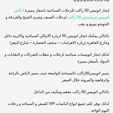
إيجار اتوبيس 50 راكب للرحلات السياحية باسعار مميزة ؛
تأجير
اتوبيس مرسيدس 50 راكب
لرحلات الصيف وشرم الشيخ والغردقة و
الجونةو نويبع و دهب
بالتالي يمكنك ايجار اتوبيس 50 لزياره الاماكن السياحية والاثرية داخل
وخارج القاهرة (زياره الاهرامات – متحف الحضارة – شارع المعز)
لذلك ايجار اتوبيسات سياحية لرحلات و تنقلات الشركات و النقابات و
البنوك بأسعار مميزة
يتميز اتوبيس50راكب بالمساحة الواسعة حيث يتميز الباص بالراحة
والرفاهية والمرونة خلال السفر
بالتالي اتوبيس 50 راكب معقم ومكيف من الداخل
لذلك نوفر لكم جميع انواع الباصات VIP للسفر و السياحه و رحلات
اليوم الواحد