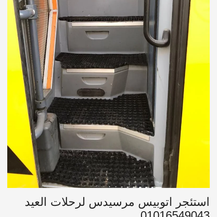
استئجر اتوبيس مرسيدس لرحلات العيد
01016549043