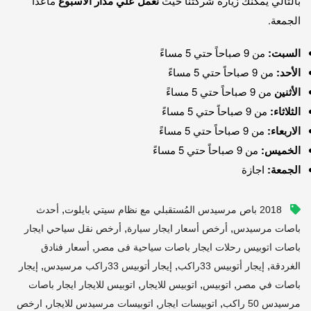
بالتالي يمكنك زيارة شركتنا حيث
نعمل علي مدار الاسبوع
ماعدا
الجمعة.
السبت:
من 9 صباحاً حتي 5 مساءً
الأحد:
من 9 صباحاً حتي 5 مساءً
الأثنين
من 9 صباحاً حتي 5 مساءً
الثلاثاء:
من 9 صباحاً حتي 5 مساءً
الاربعاء:
من 9 صباحاً حتي 5 مساءً
الخميس:
من 9 صباحاً حتي 5 مساءً
الجمعة:
اجازة
,
2018 باص مرسيدس المُستقبلي مع نظام سيتي بايلوت
أحدث
,
,
باصات مرسيدس
أرخص أسعار ايجار سيارة
أرخص نقل سياحي ايجار
,
باصات اتوبيس رحلات ايجار باصات سياحية فى مصر
أسعار فنادق
,
,
,
الغردقة
إيجار أتوبيس 33راكب
إيجار أتوبيس 33راكب مرسيدس
إيجار
,
,
,
باصات في مصر
اتوبيس
اتوبيس للايجار
اتوبيس للايجار ايجار باصات
,
,
,
مرسيدس 50 راكب
اتوبيسات ايجار
اتوبيسات مرسيدس للايجار
ارخص