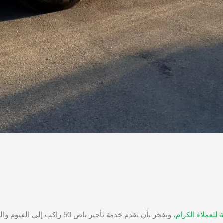
للعملاء الكرام،
ونفخر بأن نقدم خدمة تأجير ب