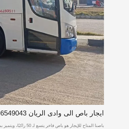
ايجار باص الى وادى الريان 01016549043
باصنا المتاح للإيجا