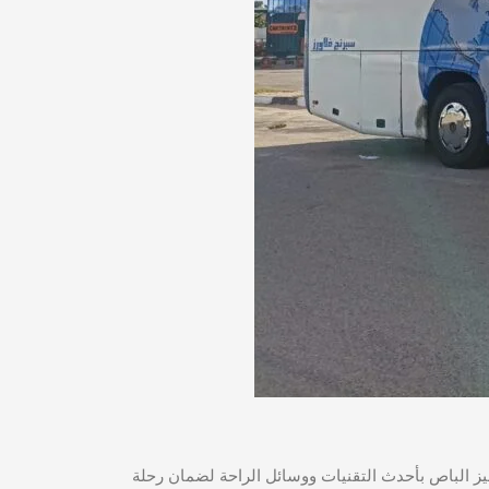
وال الرحلة. تم تجهيز الباص بأحدث التقنيات ووسائل الراحة لضمان رحلة