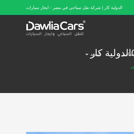
الدولية كار | شركة نقل سياحي في مصر - ايجار سيارات
سياحي
المزيد
س