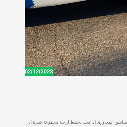
02/12/2023
اص 50 راكب إلى الفيوم والمناطق المجاورة. إذا كنت تخطط لرحلة مجموعة كبيرة إلى