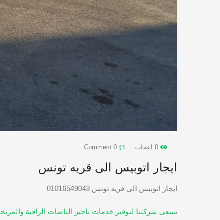
0 اعجاب
0 Comment
ايجار اتوبيس الى قريه تونس
ايجار اتوبيس الى قريه تونس 01016549043
ن
سعى شركتنا لتوفير خدمات تأجير الباصات الراقية والمريحة 